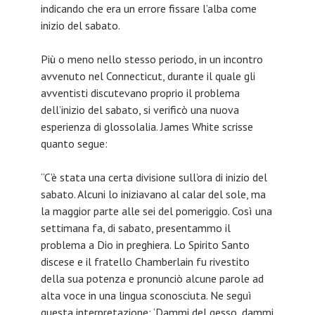
indicando che era un errore fissare l’alba come
inizio del sabato.
Più o meno nello stesso periodo, in un incontro
avvenuto nel Connecticut, durante il quale gli
avventisti discutevano proprio il problema
dell’inizio del sabato, si verificò una nuova
esperienza di glossolalia. James White scrisse
quanto segue:
“C’è stata una certa divisione sull’ora di inizio del
sabato. Alcuni lo iniziavano al calar del sole, ma
la maggior parte alle sei del pomeriggio. Così una
settimana fa, di sabato, presentammo il
problema a Dio in preghiera. Lo Spirito Santo
discese e il fratello Chamberlain fu rivestito
della sua potenza e pronunciò alcune parole ad
alta voce in una lingua sconosciuta. Ne seguì
questa interpretazione: ‘Dammi del gesso, dammi