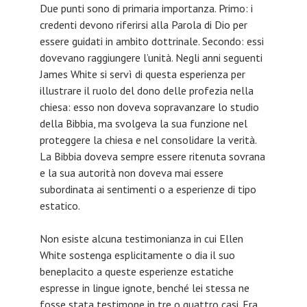
Due punti sono di primaria importanza. Primo: i
credenti devono riferirsi alla Parola di Dio per
essere guidati in ambito dottrinale. Secondo: essi
dovevano raggiungere l’unità. Negli anni seguenti
James White si servì di questa esperienza per
illustrare il ruolo del dono delle profezia nella
chiesa: esso non doveva sopravanzare lo studio
della Bibbia, ma svolgeva la sua funzione nel
proteggere la chiesa e nel consolidare la verità.
La Bibbia doveva sempre essere ritenuta sovrana
e la sua autorità non doveva mai essere
subordinata ai sentimenti o a esperienze di tipo
estatico.
Non esiste alcuna testimonianza in cui Ellen
White sostenga esplicitamente o dia il suo
beneplacito a queste esperienze estatiche
espresse in lingue ignote, benché lei stessa ne
fosse stata testimone in tre o quattro casi. Era