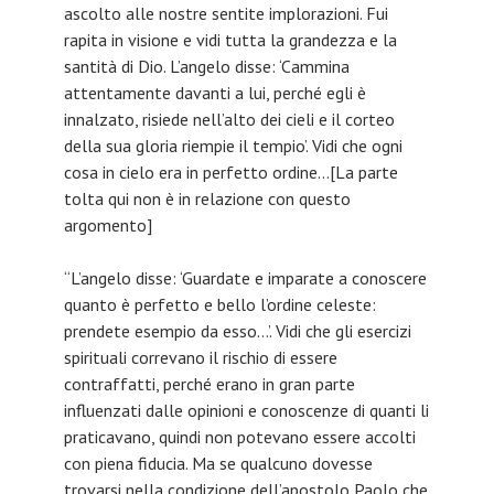
ascolto alle nostre sentite implorazioni. Fui
rapita in visione e vidi tutta la grandezza e la
santità di Dio. L’angelo disse: ‘Cammina
attentamente davanti a lui, perché egli è
innalzato, risiede nell’alto dei cieli e il corteo
della sua gloria riempie il tempio’. Vidi che ogni
cosa in cielo era in perfetto ordine…[La parte
tolta qui non è in relazione con questo
argomento]
“L’angelo disse: ‘Guardate e imparate a conoscere
quanto è perfetto e bello l’ordine celeste:
prendete esempio da esso…’. Vidi che gli esercizi
spirituali correvano il rischio di essere
contraffatti, perché erano in gran parte
influenzati dalle opinioni e conoscenze di quanti li
praticavano, quindi non potevano essere accolti
con piena fiducia. Ma se qualcuno dovesse
trovarsi nella condizione dell’apostolo Paolo che