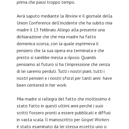
prima che passi troppo tempo.
Avrà saputo mediante la
Review
e il giornale della
Union Conference dell’incidente che ha subito mia
madre il 13 febbraio. Allego alla presente una
dichiarazione che che mia madre ha fatto
domenica scorsa, con la quale esprimeva il
pensiero che la sua opera era terminata e che
presto si sarebbe messa a riposo. Quando
pensiamo al futuro si ha l’impressione che senza
di lei saremo perduti. Tutti i nostri piani, tutti i
nostri pensieri e i nostri sforzi per tanti anni have
been centered in her work.
Mia madre si rallegra del fatto che moltissimo è
stato fatto in questi ultimi anni perché i suoi
scritti fossero pronti a essere pubblicati e diffusi
in vasta scala. Il manoscritto per
Gospel Workers
è stato esaminato da lei stessa eccetto uno o