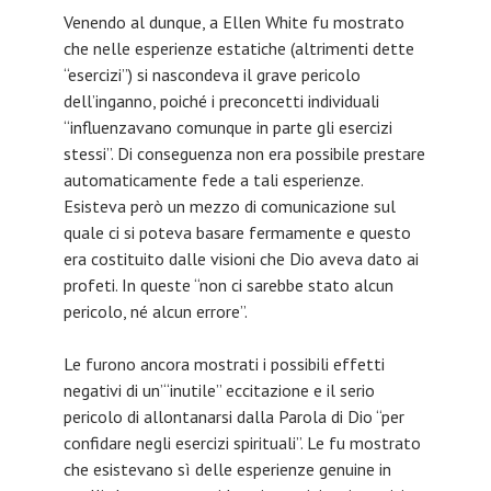
Venendo al dunque, a Ellen White fu mostrato
che nelle esperienze estatiche (altrimenti dette
“esercizi”) si nascondeva il grave pericolo
dell’inganno, poiché i preconcetti individuali
“influenzavano comunque in parte gli esercizi
stessi”. Di conseguenza non era possibile prestare
automaticamente fede a tali esperienze.
Esisteva però un mezzo di comunicazione sul
quale ci si poteva basare fermamente e questo
era costituito dalle visioni che Dio aveva dato ai
profeti. In queste “non ci sarebbe stato alcun
pericolo, né alcun errore”.
Le furono ancora mostrati i possibili effetti
negativi di un’“inutile” eccitazione e il serio
pericolo di allontanarsi dalla Parola di Dio “per
confidare negli esercizi spirituali”. Le fu mostrato
che esistevano sì delle esperienze genuine in