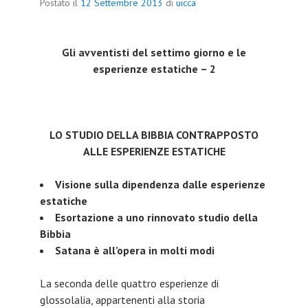
Postato il
12 Settembre 2013
di
uicca
Gli avventisti del settimo giorno e le
esperienze estatiche – 2
LO STUDIO DELLA BIBBIA CONTRAPPOSTO
ALLE ESPERIENZE ESTATICHE
Visione sulla dipendenza dalle esperienze
estatiche
Esortazione a uno rinnovato studio della
Bibbia
Satana è all’opera in molti modi
La seconda delle quattro esperienze di
glossolalia, appartenenti alla storia