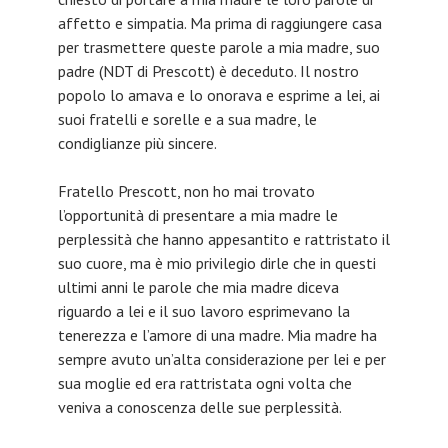
affetto e simpatia. Ma prima di raggiungere casa
per trasmettere queste parole a mia madre, suo
padre (NDT di Prescott) è deceduto. Il nostro
popolo lo amava e lo onorava e esprime a lei, ai
suoi fratelli e sorelle e a sua madre, le
condiglianze più sincere.
Fratello Prescott, non ho mai trovato
l’opportunità di presentare a mia madre le
perplessità che hanno appesantito e rattristato il
suo cuore, ma è mio privilegio dirle che in questi
ultimi anni le parole che mia madre diceva
riguardo a lei e il suo lavoro esprimevano la
tenerezza e l’amore di una madre. Mia madre ha
sempre avuto un’alta considerazione per lei e per
sua moglie ed era rattristata ogni volta che
veniva a conoscenza delle sue perplessità.