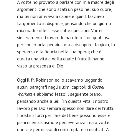
A volte ho provato a parlare con mia madre degli
argomenti che sono stati un peso nel suo cuore,
ma lei non arrivava a capire e quindi lasciavo
l’argomento in disparte, pensando che un giorno
mia madre riflettesse sulle questioni. Vorrei
sinceramente trovare le parole o fare qualcosa
per consolarla, per aiutarla a riscoprire la gioia, la
speranza e la fiducia nella sua opera; che è
durata una vita e nella quale i fratelli hanno
visto la presenza di Dio.
Oggi il fr. Robinson ed io stavamo leggendo
alcuni paragrafi negli ultimi capitoli di
Gospel
Workers
e abbiamo letto il seguente brano,
pensando anche a lei: “In questa vita il nostro
lavoro per Dio sembra spesso non dare dei frutti.
I nostri sforzi per fare del bene possono essere
pieni di entusiasmo e perseveranza, ma a volte
non ci è permesso di contemplarne i risultati. Ai