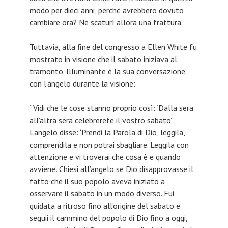
modo per dieci anni, perché avrebbero dovuto
cambiare ora? Ne scaturì allora una frattura.
Tuttavia, alla fine del congresso a Ellen White fu
mostrato in visione che il sabato iniziava al
tramonto. Illuminante è la sua conversazione
con l’angelo durante la visione:
“Vidi che le cose stanno proprio così: ‘Dalla sera
all’altra sera celebrerete il vostro sabato’.
L’angelo disse: ‘Prendi la Parola di Dio, leggila,
comprendila e non potrai sbagliare. Leggila con
attenzione e vi troverai che cosa è e quando
avviene’. Chiesi all’angelo se Dio disapprovasse il
fatto che il suo popolo aveva iniziato a
osservare il sabato in un modo diverso. Fui
guidata a ritroso fino all’origine del sabato e
seguii il cammino del popolo di Dio fino a oggi,