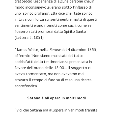
tratteggiò l’esperienza di alcune persone che, in
modo inconsapevole, erano sotto l’influsso di
uno “spirito profano”. Ella dice che “tale spirito
influiva con forza sui sentimenti e molti di questi
sentimenti erano ritenuti come sacri, come se
fossero stati promossi dallo Spirito Santo”.
(Lettera 2, 1851)
* James White, nella
Review
del 4 dicembre 1855,
affermò: “Non siamo mai stati del tutto
soddisfatti della testimonianza presentata in
favore dell’orario delle 18.00… Il soggetto ci
aveva tormentato, ma non avevamo mai
trovato il tempo di fare su di esso una ricerca
approfondita”.
Satana è all’opera in molti modi
“
Vidi che Satana era all’opera in vari modi tramite