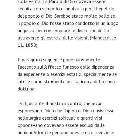
sulla verità. La Parola di Dio doveva essere
seguita con scrupolo e innalzata per il beneficio
del popolo di Dio. Sarebbe stato molto bello se
il popolo di Dio fosse stato condotto in un luogo
angusto, per contemplare le dinamiche di Dio
attraverso gli esercizi delle visioni”. (Manoscritto
11, 1850)
Il paragrafo seguente pone nuovamente
l’accento sull’effetto funesto della dipendenza
da esperienze o esercizi estatici, specialmente se
intese come strumento per la ricerca della sana
dottrina:
“Vidi, durante il nostro incontro, che alcuni
esponevano l’idea che l’opera di Dio consistesse
nell’elargire esercizi spirituali e quanti vi si
opponevano dovevano essere esclusi dalle
riunioni. Allora le persone oneste e coscienziose