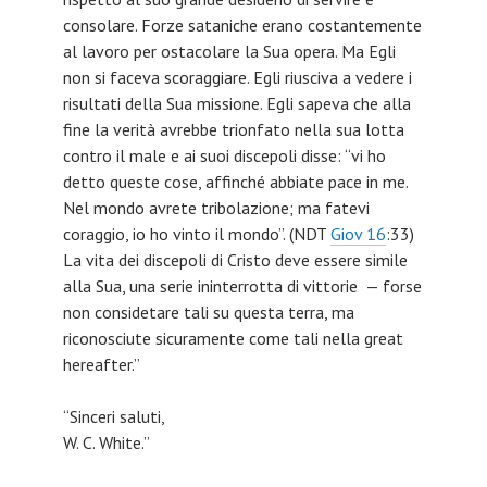
consolare. Forze sataniche erano costantemente
al lavoro per ostacolare la Sua opera. Ma Egli
non si faceva scoraggiare. Egli riusciva a vedere i
risultati della Sua missione. Egli sapeva che alla
fine la verità avrebbe trionfato nella sua lotta
contro il male e ai suoi discepoli disse: “vi ho
detto queste cose, affinché abbiate pace in me.
Nel mondo avrete tribolazione; ma fatevi
coraggio, io ho vinto il mondo”. (NDT
Giov 16
:33)
La vita dei discepoli di Cristo deve essere simile
alla Sua, una serie ininterrotta di vittorie — forse
non considetare tali su questa terra, ma
riconosciute sicuramente come tali nella great
hereafter.”
“Sinceri saluti,
W. C. White.”