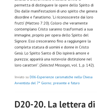
permetta di distinguere le opere dello Spirito di
Dio dalle manifestazioni di uno spirito che genera
disordine e fanatismo. ‘Li riconoscerete dai loro
frutti’ (Matteo 7:20). Coloro che veramente
contemplano Cristo saranno trasformati a sua
immagine, proprio per opera dello Spirito del
Signore. Essi cresceranno fino a raggiungere la
completa statura di uomini e donne in Cristo
Gesù. Lo Spirito Santo di Dio ispirerà amore e
purezza; apparirà una notevole distinzione nel
loro caratteri”. (
Selected Messages
, vol. 1, p. 142).
Inviato su
D06-Esperienze carismatiche nella Chiesa
Avventista del 7° Giorno; presente e futuro
D20-20. La lettera di