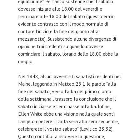
equatoriale”. Pertanto sostenne che il sabato
dovesse iniziare alle 18.00 del venerdì e
terminare alle 18.00 del sabato (questo era in
evidente contrasto con il modo normale di
contare l’inizio e la fine del giorno alla
mezzanotte). Sussistendo alcune divergenze di
opinione trai credenti su quando dovesse
cominciare il sabato, l’orario delle 18.00 ebbe la
meglio.
Nel 1848, alcuni avventisti sabatisti residenti nel
Maine, leggendo in Matteo 28:1 le parole “alla
fine del sabato, verso l’alba del primo giorno
della settimana”, trassero la conclusione che il
sabato iniziasse e terminasse all’alba. Infine,
Ellen White ebbe una visione nella quale sentì
l’angelo ripetere: “Dalla sera alla sera seguente,
celebrerete il vostro sabato” (Levitico 23:32).
Questo contribuì a risolvere la questione,