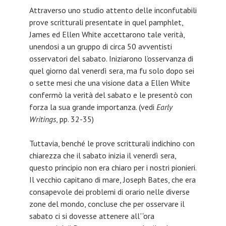
Attraverso uno studio attento delle inconfutabili
prove scritturali presentate in quel pamphlet,
James ed Ellen White accettarono tale verità,
unendosi a un gruppo di circa 50 avventisti
osservatori del sabato. Iniziarono l’osservanza di
quel giorno dal venerdì sera, ma fu solo dopo sei
o sette mesi che una visione data a Ellen White
confermò la verità del sabato e le presentò con
forza la sua grande importanza. (vedi
Early
Writings
, pp. 32-35)
Tuttavia, benché le prove scritturali indichino con
chiarezza che il sabato inizia il venerdì sera,
questo principio non era chiaro per i nostri pionieri.
Il vecchio capitano di mare, Joseph Bates, che era
consapevole dei problemi di orario nelle diverse
zone del mondo, concluse che per osservare il
sabato ci si dovesse attenere all’“ora