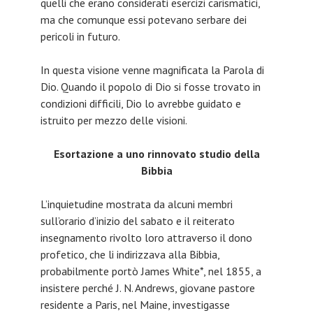
quelli che erano considerati esercizi carismatici,
ma che comunque essi potevano serbare dei
pericoli in futuro.
In questa visione venne magnificata la Parola di
Dio. Quando il popolo di Dio si fosse trovato in
condizioni difficili, Dio lo avrebbe guidato e
istruito per mezzo delle visioni.
Esortazione a uno rinnovato studio della
Bibbia
L’inquietudine mostrata da alcuni membri
sull’orario d’inizio del sabato e il reiterato
insegnamento rivolto loro attraverso il dono
profetico, che li indirizzava alla Bibbia,
probabilmente portò James White*, nel 1855, a
insistere perché J. N. Andrews, giovane pastore
residente a Paris, nel Maine, investigasse