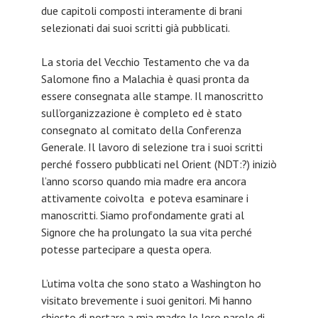
due capitoli composti interamente di brani
selezionati dai suoi scritti già pubblicati.
La storia del Vecchio Testamento che va da
Salomone fino a Malachia è quasi pronta da
essere consegnata alle stampe. Il manoscritto
sull’organizzazione è completo ed è stato
consegnato al comitato della Conferenza
Generale. Il lavoro di selezione tra i suoi scritti
perché fossero pubblicati nel Orient (NDT:?) iniziò
l’anno scorso quando mia madre era ancora
attivamente coivolta e poteva esaminare i
manoscritti. Siamo profondamente grati al
Signore che ha prolungato la sua vita perché
potesse partecipare a questa opera.
L’utima volta che sono stato a Washington ho
visitato brevemente i suoi genitori. Mi hanno
chiesto di portare a mia madre le loro parole di