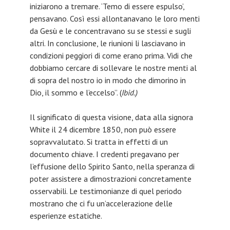
iniziarono a tremare. ‘Temo di essere espulso’,
pensavano. Così essi allontanavano le loro menti
da Gesù e le concentravano su se stessi e sugli
altri. In conclusione, le riunioni li lasciavano in
condizioni peggiori di come erano prima. Vidi che
dobbiamo cercare di sollevare le nostre menti al
di sopra del nostro io in modo che dimorino in
Dio, il sommo e l’eccelso”. (
Ibid.)
Il significato di questa visione, data alla signora
White il 24 dicembre 1850, non può essere
sopravvalutato. Si tratta in effetti di un
documento chiave. I credenti pregavano per
l’effusione dello Spirito Santo, nella speranza di
poter assistere a dimostrazioni concretamente
osservabili. Le testimonianze di quel periodo
mostrano che ci fu un’accelerazione delle
esperienze estatiche.