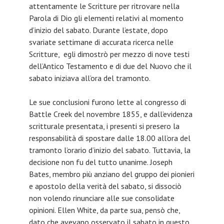
attentamente le Scritture per ritrovare nella
Parola di Dio gli elementi relativi al momento
d’inizio del sabato. Durante l’estate, dopo
svariate settimane di accurata ricerca nelle
Scritture, egli dimostrò per mezzo di nove testi
dell’Antico Testamento e di due del Nuovo che il
sabato iniziava all’ora del tramonto.
Le sue conclusioni furono lette al congresso di
Battle Creek del novembre 1855, e dall’evidenza
scritturale presentata, i presenti si presero la
responsabilità di spostare dalle 18.00 all’ora del
tramonto l’orario d’inizio del sabato. Tuttavia, la
decisione non fu del tutto unanime. Joseph
Bates, membro più anziano del gruppo dei pionieri
e apostolo della verità del sabato, si dissociò
non volendo rinunciare alle sue consolidate
opinioni. Ellen White, da parte sua, pensò che,
dato che avevano osservato il sabato in questo