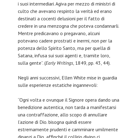
i suoi intermediari. Agiva per mezzo di ministri di
culto che avevano respinto la verità ed erano
destinati a cocenti delusioni per il fatto di
credere in una menzogna che poteva condannarli.
Mentre predicavano o pregavano, alcuni
potevano cadere prostrati e inermi, non per la
potenza dello Spirito Santo, ma per quella di
Satana, infusa sui suoi agenti e, tramite loro,
sulla gente”. (
Early Writings
, 1849, pp. 43, 44).
Negli anni successivi, Ellen White mise in guardia
sulle esperienze estatiche ingannevoli:
“Ogni volta e ovunque il Signore opera dando una
benedizione autentica, non tarda a manifestarsi
una contraffazione, allo scopo di annullare
l’azione di Dio. bisogna quindi essere
estremamente prudenti e camminare umilmente
dinanzi a Dio, affinché il collirio divino ci