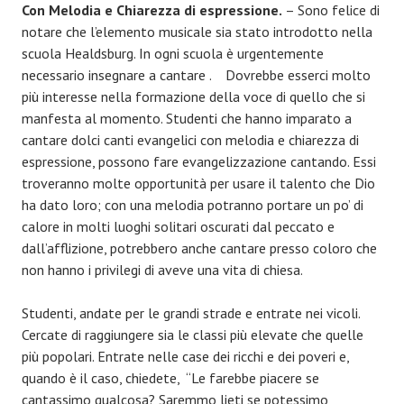
Con Melodia e Chiarezza di espressione.
– Sono felice di
notare che l’elemento musicale sia stato introdotto nella
scuola Healdsburg. In ogni scuola è urgentemente
necessario insegnare a cantare . Dovrebbe esserci molto
più interesse nella formazione della voce di quello che si
manfesta al momento. Studenti che hanno imparato a
cantare dolci canti evangelici con melodia e chiarezza di
espressione, possono fare evangelizzazione cantando. Essi
troveranno molte opportunità per usare il talento che Dio
ha dato loro; con una melodia potranno portare un po’ di
calore in molti luoghi solitari oscurati dal peccato e
dall’afflizione, potrebbero anche cantare presso coloro che
non hanno i privilegi di aveve una vita di chiesa.
Studenti, andate per le grandi strade e entrate nei vicoli.
Cercate di raggiungere sia le classi più elevate che quelle
più popolari. Entrate nelle case dei ricchi e dei poveri e,
quando è il caso, chiedete, “Le farebbe piacere se
cantassimo qualcosa? Saremmo lieti se potessimo