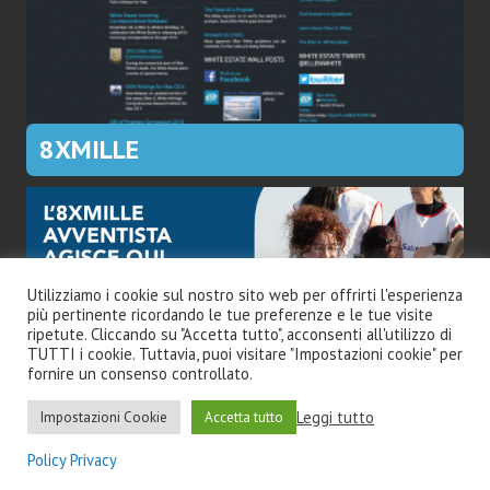
8XMILLE
Utilizziamo i cookie sul nostro sito web per offrirti l'esperienza
più pertinente ricordando le tue preferenze e le tue visite
ripetute. Cliccando su "Accetta tutto", acconsenti all'utilizzo di
TUTTI i cookie. Tuttavia, puoi visitare "Impostazioni cookie" per
fornire un consenso controllato.
Leggi tutto
Impostazioni Cookie
Accetta tutto
Copyright ©
|
HMI -
HopeMedia Italia
.
Policy Privacy