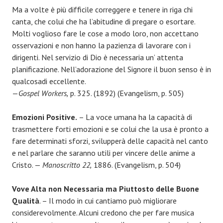
Ma a volte è più difficile correggere e tenere in riga chi
canta, che colui che ha l’abitudine di pregare o esortare.
Molti voglioso fare le cose a modo loro, non accettano
osservazioni e non hanno la pazienza di lavorare con i
dirigenti. Nel servizio di Dio è necessaria un’ attenta
planificazione. Nell’adorazione del Signore il buon senso è in
qualcosadi eccellente.
—
Gospel Workers,
p. 325. (1892) (Evangelism, p. 505)
Emozioni Positive.
– La voce umana ha la capacità di
trasmettere forti emozioni e se colui che la usa è pronto a
fare determinati sforzi, svilupperà delle capacità nel canto
e nel parlare che saranno utili per vincere delle anime a
Cristo. —
Manoscritto 22,
1886. (Evangelism, p. 504)
Vove Alta non Necessaria ma Piuttosto delle Buone
Qualità
. – Il modo in cui cantiamo può migliorare
considerevolmente. Alcuni credono che per fare musica