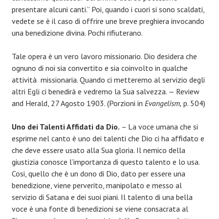
presentare alcuni canti.” Poi, quando i cuori si sono scaldati,
vedete se è il caso di offrire une breve preghiera invocando
una benedizione divina. Pochi rifiuterano.
Tale opera è un vero lavoro missionario. Dio desidera che
ognuno di noi sia convertito e sia coinvolto in qualche
attività missionaria. Quando ci metteremo al servizio degli
altri Egli ci benedirà e vedremo la Sua salvezza. — Review
and Herald, 27 Agosto 1903. (Porzioni in
Evangelism,
p. 504)
Uno dei Talenti Affidati da Dio.
– La voce umana che si
esprime nel canto è uno dei talenti che Dio ci ha affidato e
che deve essere usato alla Sua gloria. Il nemico della
giustizia conosce l’importanza di questo talento e lo usa.
Cosi, quello che è un dono di Dio, dato per essere una
benedizione, viene perverito, manipolato e messo al
servizio di Satana e dei suoi piani. Il talento di una bella
voce è una fonte di benedizioni se viene consacrata al