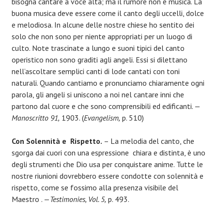
bisogna cantare a voce alta; ma il rumore non è musica. La
buona musica deve essere come il canto degli uccelli, dolce
e melodiosa. In alcune delle nostre chiese ho sentito dei
solo che non sono per niente appropriati per un luogo di
culto. Note trascinate a lungo e suoni tipici del canto
operistico non sono graditi agli angeli. Essi si dilettano
nell’ascoltare semplici canti di lode cantati con toni
naturali. Quando cantiamo e pronunciamo chiaramente ogni
parola, gli angeli si uniscono a noi nel cantare inni che
partono dal cuore e che sono comprensibili ed edificanti. —
Manoscritto 91,
1903. (
Evangelism,
p. 510)
Con Solennità e Rispetto.
– La melodia del canto, che
sgorga dai cuori con una espressione chiara e distinta, è uno
degli strumenti che Dio usa per conquistare anime. Tutte le
nostre riunioni dovrebbero essere condotte con solennità e
rispetto, come se fossimo alla presenza visibile del
Maestro . —
Testimonies, Vol. 5,
p. 493.