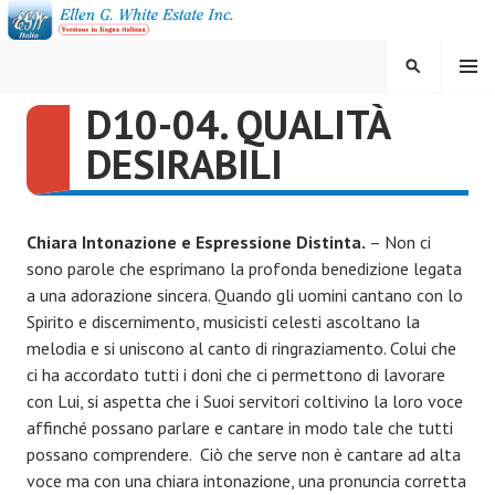
Vai
al
contenuto
MENU
CERCA
D10-04. QUALITÀ
ELLEN G. WHITE ESTATE
DESIRABILI
INC.
Chiara Intonazione e Espressione Distinta.
– Non ci
sono parole che esprimano la profonda benedizione legata
a una adorazione sincera. Quando gli uomini cantano con lo
Spirito e discernimento, musicisti celesti ascoltano la
melodia e si uniscono al canto di ringraziamento. Colui che
ci ha accordato tutti i doni che ci permettono di lavorare
con Lui, si aspetta che i Suoi servitori coltivino la loro voce
affinché possano parlare e cantare in modo tale che tutti
possano comprendere. Ciò che serve non è cantare ad alta
voce ma con una chiara intonazione, una pronuncia corretta