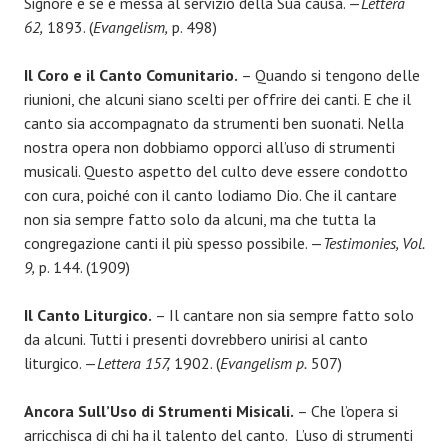
Signore e se è messa al servizio della Sua causa. —
Lettera
62,
1893. (
Evangelism,
p. 498)
Il Coro e il Canto Comunitario.
– Quando si tengono delle
riunioni, che alcuni siano scelti per offrire dei canti. E che il
canto sia accompagnato da strumenti ben suonati. Nella
nostra opera non dobbiamo opporci all’uso di strumenti
musicali. Questo aspetto del culto deve essere condotto
con cura, poiché con il canto lodiamo Dio. Che il cantare
non sia sempre fatto solo da alcuni, ma che tutta la
congregazione canti il più spesso possibile. —
Testimonies, Vol.
9,
p. 144. (1909)
Il Canto Liturgico.
– Il cantare non sia sempre fatto solo
da alcuni. Tutti i presenti dovrebbero unirisi al canto
liturgico. —
Lettera 157,
1902. (
Evangelism p.
507)
Ancora Sull’Uso di Strumenti Misicali.
– Che l’opera si
arricchisca di chi ha il talento del canto. L’uso di strumenti