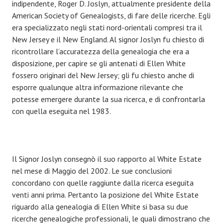
indipendente, Roger D. Joslyn, attualmente presidente della
American Society of Genealogists, di fare delle ricerche. Egli
era specializzato negli stati nord-orientali compresi tra il
New Jersey e il New England. Al signor Joslyn fu chiesto di
ricontrollare l’accuratezza della genealogia che era a
disposizione, per capire se gli antenati di Ellen White
fossero originari del New Jersey; gli fu chiesto anche di
esporre qualunque altra informazione rilevante che
potesse emergere durante la sua ricerca, e di confrontarla
con quella eseguita nel 1983.
Il Signor Joslyn consegnò il suo rapporto al White Estate
nel mese di Maggio del 2002. Le sue conclusioni
concordano con quelle raggiunte dalla ricerca eseguita
venti anni prima. Pertanto la posizione del White Estate
riguardo alla genealogia di Ellen White si basa su due
ricerche genealogiche professionali, le quali dimostrano che