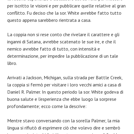
per iscritto le visioni e per pubblicare quelle relative al gran
conflitto. Fu deciso che la sor. White avrebbe fatto tutto
questo appena sarebbero rientrata a casa.
La coppia non si rese conto che rivelare il carattere e gli
inganni di Satana, avrebbe scatenato le sue ire, e che il
nemico avrebbe fatto di tutto, con intensità e
determinazione, per impedire la pubblicazione di un tale
libro.
Arrivati a Jackson, Michigan, sulla strada per Battle Creek,
la coppia si fermò per visitare i loro vecchi amici a casa di
Daniel R. Palmer. In questo periodo la sor. White godeva di
buona salute e l’esperienza che ebbe luogo la sorprese
profondamente; ecco come la descrive:
Mentre stavo conversando con la sorella Palmer, la mia
lingua si rifiutò di esprimere ciò che volevo dire e sembrò