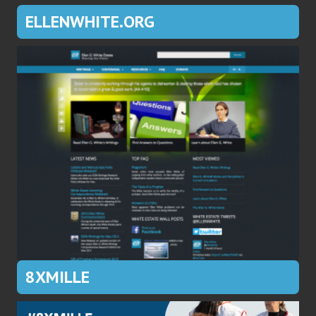
ELLENWHITE.ORG
8XMILLE