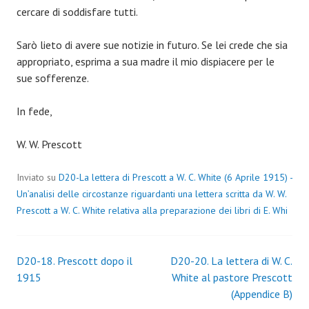
cercare di soddisfare tutti.
Sarò lieto di avere sue notizie in futuro. Se lei crede che sia
appropriato, esprima a sua madre il mio dispiacere per le
sue sofferenze.
In fede,
W. W. Prescott
Inviato su
D20-La lettera di Prescott a W. C. White (6 Aprile 1915) -
Un’analisi delle circostanze riguardanti una lettera scritta da W. W.
Prescott a W. C. White relativa alla preparazione dei libri di E. Whi
Navigazione
D20-18. Prescott dopo il
D20-20. La lettera di W. C.
1915
White al pastore Prescott
articoli
(Appendice B)