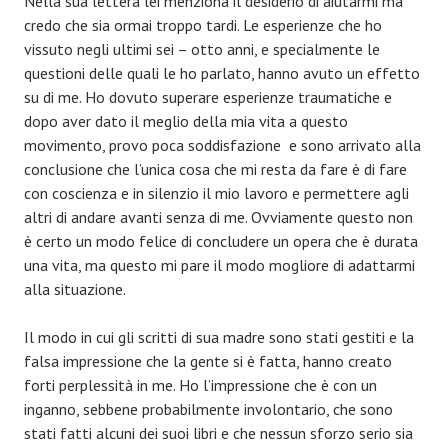
Nella sua lettera lei menziona il desiderio di aiutarmi ma
credo che sia ormai troppo tardi. Le esperienze che ho
vissuto negli ultimi sei – otto anni, e specialmente le
questioni delle quali le ho parlato, hanno avuto un effetto
su di me. Ho dovuto superare esperienze traumatiche e
dopo aver dato il meglio della mia vita a questo
movimento, provo poca soddisfazione e sono arrivato alla
conclusione che l’unica cosa che mi resta da fare è di fare
con coscienza e in silenzio il mio lavoro e permettere agli
altri di andare avanti senza di me. Ovviamente questo non
è certo un modo felice di concludere un opera che è durata
una vita, ma questo mi pare il modo mogliore di adattarmi
alla situazione.
Il modo in cui gli scritti di sua madre sono stati gestiti e la
falsa impressione che la gente si è fatta, hanno creato
forti perplessità in me. Ho l’impressione che è con un
inganno, sebbene probabilmente involontario, che sono
stati fatti alcuni dei suoi libri e che nessun sforzo serio sia