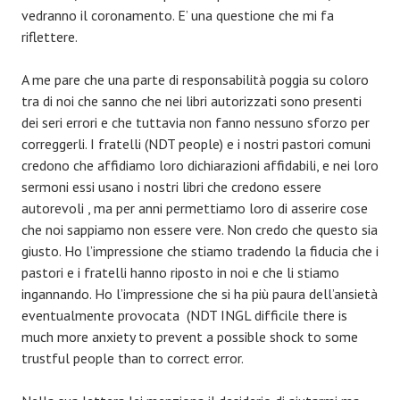
vedranno il coronamento. E’ una questione che mi fa
riflettere.
A me pare che una parte di responsabilità poggia su coloro
tra di noi che sanno che nei libri autorizzati sono presenti
dei seri errori e che tuttavia non fanno nessuno sforzo per
correggerli. I fratelli (NDT people) e i nostri pastori comuni
credono che affidiamo loro dichiarazioni affidabili, e nei loro
sermoni essi usano i nostri libri che credono essere
autorevoli , ma per anni permettiamo loro di asserire cose
che noi sappiamo non essere vere. Non credo che questo sia
giusto. Ho l’impressione che stiamo tradendo la fiducia che i
pastori e i fratelli hanno riposto in noi e che li stiamo
ingannando. Ho l’impressione che si ha più paura dell’ansietà
eventualmente provocata (NDT INGL difficile there is
much more anxiety to prevent a possible shock to some
trustful people than to correct error.