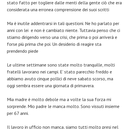
stato fatto per togliere dalle menti della gente ciò che era
considerata una erronea comprensione dei suoi scritti
Ma è inutile addentrarsi in tali questioni. Ne ho parlato per
anni con lei e non è cambiato niente. Tuttavia penso che ci
stiamo dirigendo verso una crisi, che prima o poi arriverà e
forse più prima che poi. Un desiderio di reagire sta
prendendo piede
Le ultime settimane sono state molto tranquille, molti
fratelli lavorano nei campi. E’ stato parecchio freddo e
abbiamo avuto cinque pollici di neve sabato scorso, ma
oggi sembra essere una giornata di primavera.
Mia madre è molto debole ma a volte la sua forza mi
sorprende. Mio padre le manca molto. Sono vissuti insieme
per 67 anni.
Il lavoro in ufficio non manca, siamo tutti molto presi nel