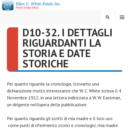
Vai
al
contenuto
MENU
CERCA
D10-32. I DETTAGLI
ELLEN G. WHITE ESTATE
RIGUARDANTI LA
INC.
STORIA E DATE
STORICHE
Per quanto riguarda la cronologia, troviamo una
dichiarazione molto interessante che W. C. White scrisse il 4
Novembre 1912, in una lettera indirizzata a W. W. Eastman,
un dirigente nell’opera delle pubblicazioni:
Per quanto riguarda gli scritti di mia madre e il loro uso
come punti di riferimento storici e cronologici, mia madre