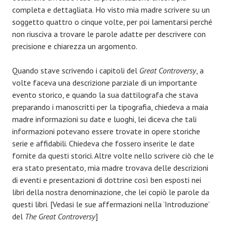
completa e dettagliata. Ho visto mia madre scrivere su un
soggetto quattro o cinque volte, per poi lamentarsi perché
non riusciva a trovare le parole adatte per descrivere con
precisione e chiarezza un argomento.
Quando stave scrivendo i capitoli del
Great Controversy
, a
volte faceva una descrizione parziale di un importante
evento storico, e quando la sua dattilografa che stava
preparando i manoscritti per la tipografia, chiedeva a maia
madre informazioni su date e luoghi, lei diceva che tali
informazioni potevano essere trovate in opere storiche
serie e affidabili. Chiedeva che fossero inserite le date
fornite da questi storici. Altre volte nello scrivere ciò che le
era stato presentato, mia madre trovava delle descrizioni
di eventi e presentazioni di dottrine così ben esposti nei
libri della nostra denominazione, che lei copiò le parole da
questi libri. [Vedasi le sue affermazioni nella ‘Introduzione’
del
The Great Controversy
]