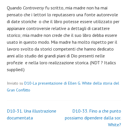
Quando
Controversy
fu scritto, mia madre non ha mai
pensato che i lettori lo reputassero una fonte autorevole
di date storiche o che il libro potesse essere utilizzato per
appianare controversie relative a dettagli di carattere
storico; mia madre non crede che il suo libro debba essere
usato in questo modo. Mia madre ha molto rispetto per il
lavoro svolto da storici competenti che hanno dedicato
anni allo studio dei grandi piani di Dio presenti nelle
profezie e nella loro realizzazione storica. (NDT ? Italics
supplied.)
Inviato su
D10-La presentazione di Ellen G. White della storia del
Gran Conflitto
Navigazione
D10-31. Una illustrazione
D10-33. Fino a che punto
documentata
possiamo dipendere dalla sor.
articoli
White?