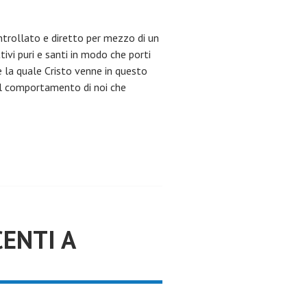
ntrollato e diretto per mezzo di un
tivi puri e santi in modo che porti
e la quale Cristo venne in questo
e il comportamento di noi che
CENTI A