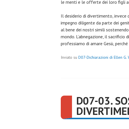
le menti e le offerte dei loro figli 
Il desiderio di divertimento, invec
impegno diligente da parte dei genito
al bene dei nostri simili sostenend
mondo. L’abnegazione, il sacrificio 
professiamo di amare Gesù, perché in
Inviato su
D07-Dichiarazioni di Ellen G.
D07-03. SO
DIVERTIME