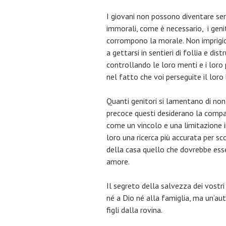
I giovani non possono diventare ser
immorali, come è necessario, i genit
corrompono la morale. Non imprigiona
a gettarsi in sentieri di follia e 
controllando le loro menti e i lor
nel fatto che voi perseguite il loro
Quanti genitori si lamentano di non 
precoce questi desiderano la compa
come un vincolo e una limitazione i
loro una ricerca più accurata per s
della casa quello che dovrebbe esser
amore.
Il segreto della salvezza dei vostri 
né a Dio né alla famiglia, ma un’au
figli dalla rovina.