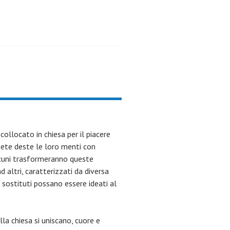
ollocato in chiesa per il piacere
enete deste le loro menti con
alcuni trasformeranno queste
d altri, caratterizzati da diversa
 sostituti possano essere ideati al
lla chiesa si uniscano, cuore e