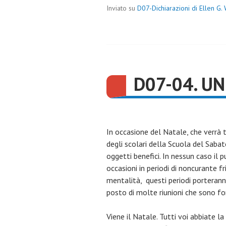
Inviato su
D07-Dichiarazioni di Ellen G.
D07-04. UN
In occasione del Natale, che verrà t
degli scolari della Scuola del Saba
oggetti benefici. In nessun caso il
occasioni in periodi di noncurante fr
mentalità, questi periodi porterann
posto di molte riunioni che sono f
Viene il Natale. Tutti voi abbiate l