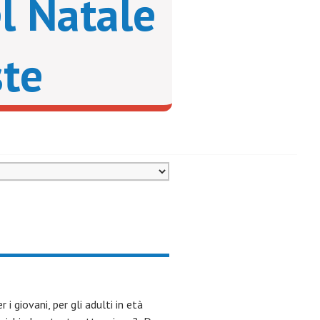
l Natale
ste
i giovani, per gli adulti in età