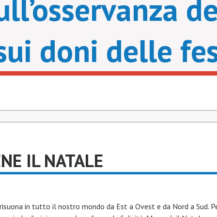
ull’osservanza de
sui doni delle fe
ENE IL NATALE
e risuona in tutto il nostro mondo da Est a Ovest e da Nord a Sud. Per 