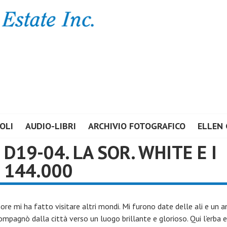
E ESTATE INC.
OLI
AUDIO-LIBRI
ARCHIVIO FOTOGRAFICO
ELLEN 
D19-04. LA SOR. WHITE E I
144.000
nore mi ha fatto visitare altri mondi. Mi furono date delle ali e un 
mpagnò dalla città verso un luogo brillante e glorioso. Qui l’erba e