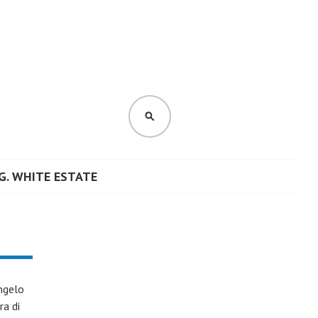
CERCA
G. WHITE ESTATE
angelo
ra di