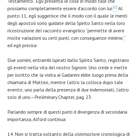
Testamento”. Egli presenta le cose in modo tale che
[2]
possiamo completamente essere d’accordo con lui.
Al
punto 11, egli suggerisce che il modo con il quale le menti
degli apostoli sono guidate della Spirito Santo nella loro
ricostruzione del racconto evangelico “permette di avere
molte variazioni su certi punti, con conseguenze minime,”
ed egli precisa:
Due uomini, entrambi ispirati dallo Spirito Santo, registrano
gli eventi nella vita del nostro Signore. Uno crede e mette
per iscritto che la visita ai Gadareni ebbe luogo prima della
chiamata di Matteo, mentre l’altro la colloca dopo tale
evento; uno parla della presenza di due indemoniati, l’altro
solo di uno.—Preliminary Chapter, pag. 23.
Parlando sempre di questi punti d divergenza di secondaria
importanza, Alford continua:
14. Non si tratta soltanto della
sistemazione
cronologica di