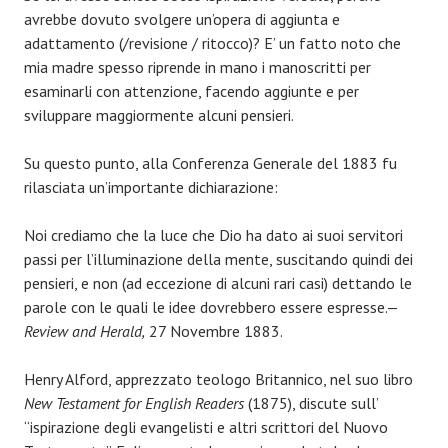
avrebbe dovuto svolgere un’opera di aggiunta e
adattamento (/revisione / ritocco)? E’ un fatto noto che
mia madre spesso riprende in mano i manoscritti per
esaminarli con attenzione, facendo aggiunte e per
sviluppare maggiormente alcuni pensieri.
Su questo punto, alla Conferenza Generale del 1883 fu
rilasciata un’importante dichiarazione:
Noi crediamo che la luce che Dio ha dato ai suoi servitori
passi per l’illuminazione della mente, suscitando quindi dei
pensieri, e non (ad eccezione di alcuni rari casi) dettando le
parole con le quali le idee dovrebbero essere espresse.—
Review and Herald,
27 Novembre 1883.
Henry Alford, apprezzato teologo Britannico, nel suo libro
New Testament for English Readers
(1875), discute sull’
“ispirazione degli evangelisti e altri scrittori del Nuovo