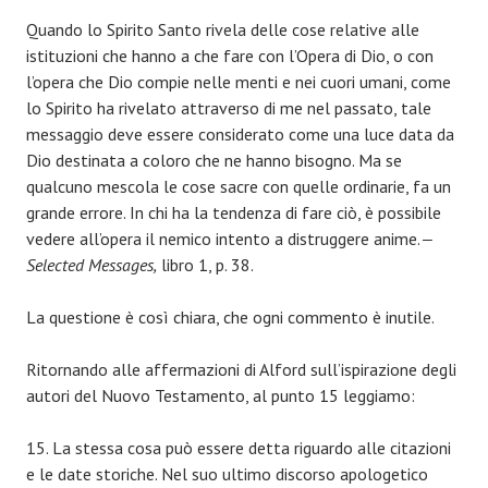
Quando lo Spirito Santo rivela delle cose relative alle
istituzioni che hanno a che fare con l’Opera di Dio, o con
l’opera che Dio compie nelle menti e nei cuori umani, come
lo Spirito ha rivelato attraverso di me nel passato, tale
messaggio deve essere considerato come una luce data da
Dio destinata a coloro che ne hanno bisogno. Ma se
qualcuno mescola le cose sacre con quelle ordinarie, fa un
grande errore. In chi ha la tendenza di fare ciò, è possibile
vedere all’opera il nemico intento a distruggere anime.
—
Selected Messages,
libro 1, p. 38.
La questione è così chiara, che ogni commento è inutile.
Ritornando alle affermazioni di Alford sull’ispirazione degli
autori del Nuovo Testamento, al punto 15 leggiamo:
15. La stessa cosa può essere detta riguardo alle citazioni
e le date storiche. Nel suo ultimo discorso apologetico