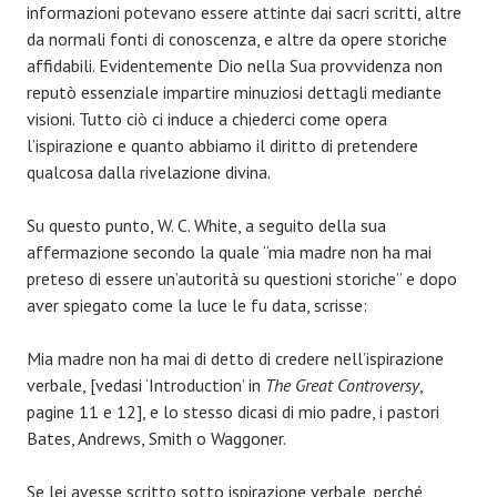
informazioni potevano essere attinte dai sacri scritti, altre
da normali fonti di conoscenza, e altre da opere storiche
affidabili. Evidentemente Dio nella Sua provvidenza non
reputò essenziale impartire minuziosi dettagli mediante
visioni. Tutto ciò ci induce a chiederci come opera
l’ispirazione e quanto abbiamo il diritto di pretendere
qualcosa dalla rivelazione divina.
Su questo punto, W. C. White, a seguito della sua
affermazione secondo la quale “mia madre non ha mai
preteso di essere un’autorità su questioni storiche” e dopo
aver spiegato come la luce le fu data, scrisse:
Mia madre non ha mai di detto di credere nell’ispirazione
verbale, [vedasi ‘Introduction’ in
The Great Controversy
,
pagine 11 e 12], e lo stesso dicasi di mio padre, i pastori
Bates, Andrews, Smith o Waggoner.
Se lei avesse scritto sotto ispirazione verbale, perché