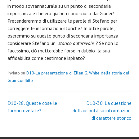
in modo sovrannaturale su un punto di secondaria
importanza e che era già ben conosciuto dai Giudei?
Pretenderemmo di utilizzare le parole di Stefano per
correggere le informazioni storiche? In altre parole,
oseremmo su questo punto di secondaria importanza
considerare Stefano un “
storico autorevole
”
?
Se non lo
facessimo, ciò metterebbe forse in dubbio la sua
affidabilità come testimone ispirato?
Inviato su
D10-La presentazione di Ellen G. White della storia del
Gran Conflitto
Navigazione
D10-28. Queste cose le
D10-30. La questione
furono rivelate?
dell’autorità su informazioni
articoli
di carattere storico