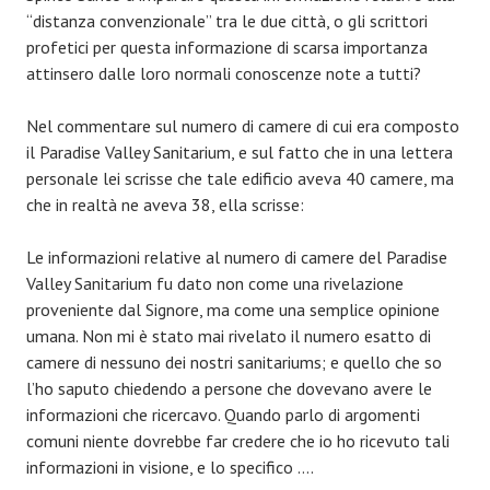
“distanza convenzionale” tra le due città, o gli scrittori
profetici per questa informazione di scarsa importanza
attinsero dalle loro normali conoscenze note a tutti?
Nel commentare sul numero di camere di cui era composto
il Paradise Valley Sanitarium, e sul fatto che in una lettera
personale lei scrisse che tale edificio aveva 40 camere, ma
che in realtà ne aveva 38, ella scrisse:
Le informazioni relative al numero di camere del Paradise
Valley Sanitarium fu dato non come una rivelazione
proveniente dal Signore, ma come una semplice opinione
umana. Non mi è stato mai rivelato il numero esatto di
camere di nessuno dei nostri sanitariums; e quello che so
l’ho saputo chiedendo a persone che dovevano avere le
informazioni che ricercavo. Quando parlo di argomenti
comuni niente dovrebbe far credere che io ho ricevuto tali
informazioni in visione, e lo specifico ….