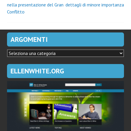
nella presentazione del Gran
dettagli di minore importanza
articoli
Conflitto
ARGOMENTI
ARGOMENTI
ELLENWHITE.ORG