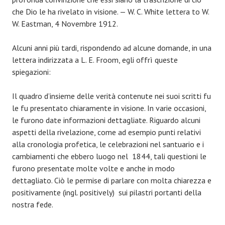
che Dio le ha rivelato in visione. — W. C. White lettera to W.
W. Eastman, 4 Novembre 1912.
Alcuni anni più tardi, rispondendo ad alcune domande, in una
lettera indirizzata a L. E. Froom, egli offrì queste
spiegazioni:
Il quadro d’insieme delle verità contenute nei suoi scritti fu
le fu presentato chiaramente in visione. In varie occasioni,
le furono date informazioni dettagliate. Riguardo alcuni
aspetti della rivelazione, come ad esempio punti relativi
alla cronologia profetica, le celebrazioni nel santuario e i
cambiamenti che ebbero luogo nel 1844, tali questioni le
furono presentate molte volte e anche in modo
dettagliato. Ciò le permise di parlare con molta chiarezza e
positivamente (ingl. positively) sui pilastri portanti della
nostra fede.