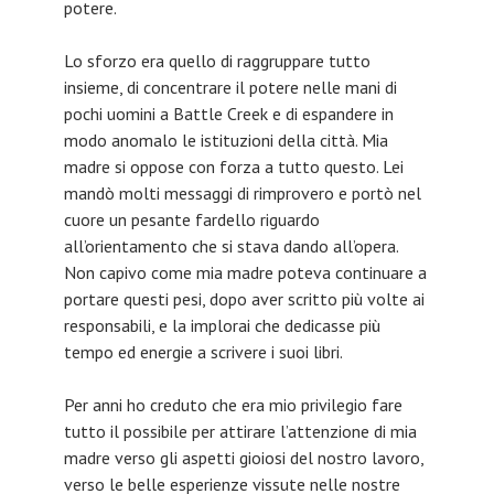
potere.
Lo sforzo era quello di raggruppare tutto
insieme, di concentrare il potere nelle mani di
pochi uomini a Battle Creek e di espandere in
modo anomalo le istituzioni della città. Mia
madre si oppose con forza a tutto questo. Lei
mandò molti messaggi di rimprovero e portò nel
cuore un pesante fardello riguardo
all’orientamento che si stava dando all’opera.
Non capivo come mia madre poteva continuare a
portare questi pesi, dopo aver scritto più volte ai
responsabili, e la implorai che dedicasse più
tempo ed energie a scrivere i suoi libri.
Per anni ho creduto che era mio privilegio fare
tutto il possibile per attirare l’attenzione di mia
madre verso gli aspetti gioiosi del nostro lavoro,
verso le belle esperienze vissute nelle nostre