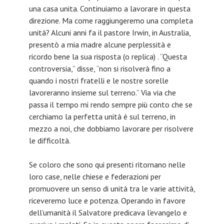
una casa unita. Continuiamo a lavorare in questa
direzione. Ma come raggiungeremo una completa
unità? Alcuni anni fa il pastore Irwin, in Australia,
presentò a mia madre alcune perplessità e
ricordo bene la sua risposta (o replica) . “Questa
controversia,” disse, “non si risolverà fino a
quando i nostri fratelli e le nostre sorelle
lavoreranno insieme sul terreno.” Via via che
passa il tempo mi rendo sempre più conto che se
cerchiamo la perfetta unità è sul terreno, in
mezzo a noi, che dobbiamo lavorare per risolvere
le difficoltà.
Se coloro che sono qui presenti ritornano nelle
loro case, nelle chiese e federazioni per
promuovere un senso di unità tra le varie attività,
riceveremo luce e potenza. Operando in favore
dell’umanità il Salvatore predicava l’evangelo e