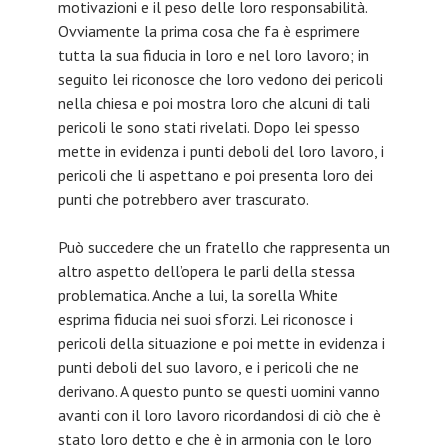
motivazioni e il peso delle loro responsabilità.
Ovviamente la prima cosa che fa è esprimere
tutta la sua fiducia in loro e nel loro lavoro; in
seguito lei riconosce che loro vedono dei pericoli
nella chiesa e poi mostra loro che alcuni di tali
pericoli le sono stati rivelati. Dopo lei spesso
mette in evidenza i punti deboli del loro lavoro, i
pericoli che li aspettano e poi presenta loro dei
punti che potrebbero aver trascurato.
Può succedere che un fratello che rappresenta un
altro aspetto dell’opera le parli della stessa
problematica. Anche a lui, la sorella White
esprima fiducia nei suoi sforzi. Lei riconosce i
pericoli della situazione e poi mette in evidenza i
punti deboli del suo lavoro, e i pericoli che ne
derivano. A questo punto se questi uomini vanno
avanti con il loro lavoro ricordandosi di ciò che è
stato loro detto e che è in armonia con le loro