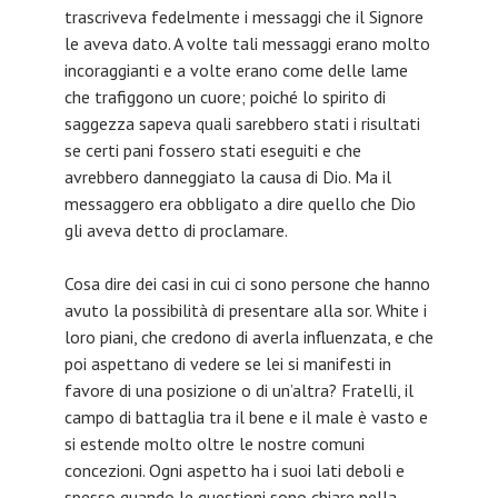
trascriveva fedelmente i messaggi che il Signore
le aveva dato. A volte tali messaggi erano molto
incoraggianti e a volte erano come delle lame
che trafiggono un cuore; poiché lo spirito di
saggezza sapeva quali sarebbero stati i risultati
se certi pani fossero stati eseguiti e che
avrebbero danneggiato la causa di Dio. Ma il
messaggero era obbligato a dire quello che Dio
gli aveva detto di proclamare.
Cosa dire dei casi in cui ci sono persone che hanno
avuto la possibilità di presentare alla sor. White i
loro piani, che credono di averla influenzata, e che
poi aspettano di vedere se lei si manifesti in
favore di una posizione o di un’altra? Fratelli, il
campo di battaglia tra il bene e il male è vasto e
si estende molto oltre le nostre comuni
concezioni. Ogni aspetto ha i suoi lati deboli e
spesso quando le questioni sono chiare nella