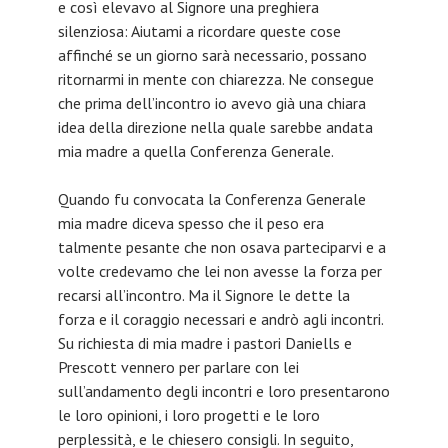
e così elevavo al Signore una preghiera
silenziosa: Aiutami a ricordare queste cose
affinché se un giorno sarà necessario, possano
ritornarmi in mente con chiarezza. Ne consegue
che prima dell’incontro io avevo già una chiara
idea della direzione nella quale sarebbe andata
mia madre a quella Conferenza Generale.
Quando fu convocata la Conferenza Generale
mia madre diceva spesso che il peso era
talmente pesante che non osava parteciparvi e a
volte credevamo che lei non avesse la forza per
recarsi all’incontro. Ma il Signore le dette la
forza e il coraggio necessari e andrò agli incontri.
Su richiesta di mia madre i pastori Daniells e
Prescott vennero per parlare con lei
sull’andamento degli incontri e loro presentarono
le loro opinioni, i loro progetti e le loro
perplessità, e le chiesero consigli. In seguito,