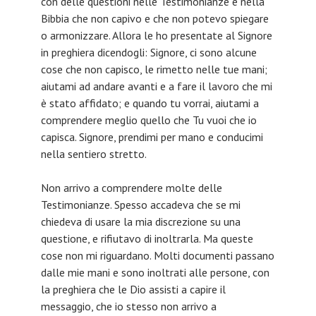
con delle questioni nelle Testimonianze e nella
Bibbia che non capivo e che non potevo spiegare
o armonizzare. Allora le ho presentate al Signore
in preghiera dicendogli: Signore, ci sono alcune
cose che non capisco, le rimetto nelle tue mani;
aiutami ad andare avanti e a fare il lavoro che mi
è stato affidato; e quando tu vorrai, aiutami a
comprendere meglio quello che Tu vuoi che io
capisca. Signore, prendimi per mano e conducimi
nella sentiero stretto.
Non arrivo a comprendere molte delle
Testimonianze. Spesso accadeva che se mi
chiedeva di usare la mia discrezione su una
questione, e rifiutavo di inoltrarla. Ma queste
cose non mi riguardano. Molti documenti passano
dalle mie mani e sono inoltrati alle persone, con
la preghiera che le Dio assisti a capire il
messaggio, che io stesso non arrivo a