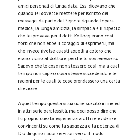
amici personali di lunga data. Essi dicevano che
quando lei dovette mettere per iscritto dei
messaggi da parte del Signore riguardo l’opera
medica, la lunga amicizia, la simpatia e il rispetto
che lei provava per il dott. Kellogg erano così
forti che non ebbe il coraggio di esprimerli, ma
che invece rivolse questi appelli a coloro che
erano vicino al dottore, perché lo sostenessero.
Sapevo che le cose non stessero così, ma a quel
tempo non capivo cosa stesse succedendo e le
ragioni per le quali le cose prendessero una certa
direzione.
A quel tempo questa situazione suscitò in me ed
in altri serie perplessità, ma oggi posso dire che
fu proprio questa esperienza a offrire evidenze
convincenti su come la saggezza e la potenza di
Dio dirigono i Suoi servitori verso il modo