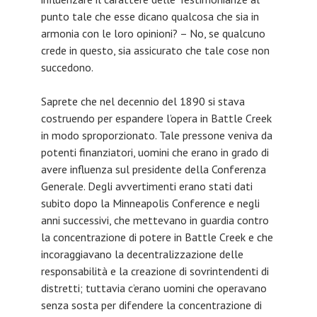
punto tale che esse dicano qualcosa che sia in
armonia con le loro opinioni? – No, se qualcuno
crede in questo, sia assicurato che tale cose non
succedono.
Saprete che nel decennio del 1890 si stava
costruendo per espandere l’opera in Battle Creek
in modo sproporzionato. Tale pressone veniva da
potenti finanziatori, uomini che erano in grado di
avere influenza sul presidente della Conferenza
Generale. Degli avvertimenti erano stati dati
subito dopo la Minneapolis Conference e negli
anni successivi, che mettevano in guardia contro
la concentrazione di potere in Battle Creek e che
incoraggiavano la decentralizzazione delle
responsabilità e la creazione di sovrintendenti di
distretti; tuttavia c’erano uomini che operavano
senza sosta per difendere la concentrazione di