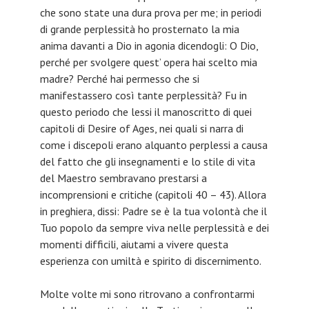
che sono state una dura prova per me; in periodi
di grande perplessità ho prosternato la mia
anima davanti a Dio in agonia dicendogli: O Dio,
perché per svolgere quest’ opera hai scelto mia
madre? Perché hai permesso che si
manifestassero così tante perplessità? Fu in
questo periodo che lessi il manoscritto di quei
capitoli di Desire of Ages, nei quali si narra di
come i discepoli erano alquanto perplessi a causa
del fatto che gli insegnamenti e lo stile di vita
del Maestro sembravano prestarsi a
incomprensioni e critiche (capitoli 40 – 43). Allora
in preghiera, dissi: Padre se è la tua volontà che il
Tuo popolo da sempre viva nelle perplessità e dei
momenti difficili, aiutami a vivere questa
esperienza con umiltà e spirito di discernimento.
Molte volte mi sono ritrovano a confrontarmi