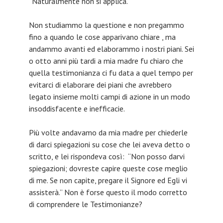
“Naturalmente non si applica.”
Non studiammo la questione e non pregammo
fino a quando le cose apparivano chiare , ma
andammo avanti ed elaborammo i nostri piani. Sei
o otto anni più tardi a mia madre fu chiaro che
quella testimonianza ci fu data a quel tempo per
evitarci di elaborare dei piani che avrebbero
legato insieme molti campi di azione in un modo
insoddisfacente e inefficacie.
Più volte andavamo da mia madre per chiederle
di darci spiegazioni su cose che lei aveva detto o
scritto, e lei rispondeva così: “Non posso darvi
spiegazioni; dovreste capire queste cose meglio
di me. Se non capite, pregare il Signore ed Egli vi
assisterà.” Non è forse questo il modo corretto
di comprendere le Testimonianze?