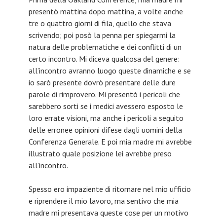
presentò mattina dopo mattina, a volte anche
tre o quattro giorni di fila, quello che stava
scrivendo; poi posò la penna per spiegarmi la
natura delle problematiche e dei conflitti di un
certo incontro. Mi diceva qualcosa del genere:
all’incontro avranno luogo queste dinamiche e se
io sarò presente dovrò presentare delle dure
parole di rimprovero. Mi presentò i pericoli che
sarebbero sorti se i medici avessero esposto le
loro errate visioni, ma anche i pericoli a seguito
delle erronee opinioni difese dagli uomini della
Conferenza Generale. E poi mia madre mi avrebbe
illustrato quale posizione lei avrebbe preso
all’incontro.
Spesso ero impaziente di ritornare nel mio ufficio
e riprendere il mio lavoro, ma sentivo che mia
madre mi presentava queste cose per un motivo