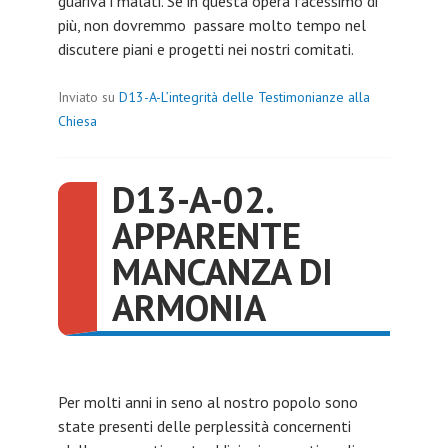
guariva i malati. Se in questa opera facessimo di
più, non dovremmo passare molto tempo nel
discutere piani e progetti nei nostri comitati.
Inviato su
D13-A-L’integrità delle Testimonianze alla
Chiesa
D13-A-02.
APPARENTE
MANCANZA DI
ARMONIA
Per molti anni in seno al nostro popolo sono
state presenti delle perplessità concernenti