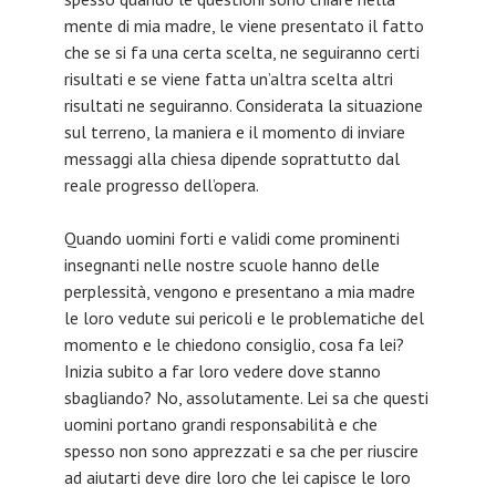
mente di mia madre, le viene presentato il fatto
che se si fa una certa scelta, ne seguiranno certi
risultati e se viene fatta un’altra scelta altri
risultati ne seguiranno. Considerata la situazione
sul terreno, la maniera e il momento di inviare
messaggi alla chiesa dipende soprattutto dal
reale progresso dell’opera.
Quando uomini forti e validi come prominenti
insegnanti nelle nostre scuole hanno delle
perplessità, vengono e presentano a mia madre
le loro vedute sui pericoli e le problematiche del
momento e le chiedono consiglio, cosa fa lei?
Inizia subito a far loro vedere dove stanno
sbagliando? No, assolutamente. Lei sa che questi
uomini portano grandi responsabilità e che
spesso non sono apprezzati e sa che per riuscire
ad aiutarti deve dire loro che lei capisce le loro