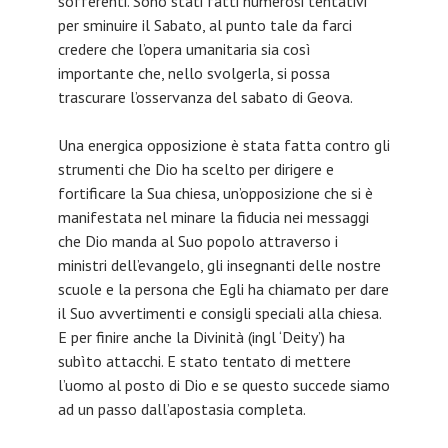
sofferenti. Sono stati fatti numerosi tentativi
per sminuire il Sabato, al punto tale da farci
credere che l’opera umanitaria sia così
importante che, nello svolgerla, si possa
trascurare l’osservanza del sabato di Geova.
Una energica opposizione è stata fatta contro gli
strumenti che Dio ha scelto per dirigere e
fortificare la Sua chiesa, un’opposizione che si è
manifestata nel minare la fiducia nei messaggi
che Dio manda al Suo popolo attraverso i
ministri dell’evangelo, gli insegnanti delle nostre
scuole e la persona che Egli ha chiamato per dare
il Suo avvertimenti e consigli speciali alla chiesa.
E per finire anche la Divinità (ingl ‘Deity’) ha
subìto attacchi. E stato tentato di mettere
l’uomo al posto di Dio e se questo succede siamo
ad un passo dall’apostasia completa.