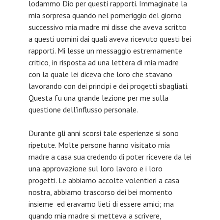
lodammo Dio per questi rapporti. Immaginate la
mia sorpresa quando nel pomeriggio del giorno
successivo mia madre mi disse che aveva scritto
a questi uomini dai quali aveva ricevuto questi bei
rapporti. Mi lesse un messaggio estremamente
critico, in risposta ad una lettera di mia madre
con la quale lei diceva che loro che stavano
lavorando con dei principi e dei progetti sbagliati.
Questa fu una grande lezione per me sulla
questione dell’influsso personale.
Durante gli anni scorsi tale esperienze si sono
ripetute. Molte persone hanno visitato mia
madre a casa sua credendo di poter ricevere da lei
una approvazione sul loro lavoro e i loro
progetti. Le abbiamo accolte volentieri a casa
nostra, abbiamo trascorso dei bei momento
insieme ed eravamo lieti di essere amici; ma
quando mia madre si metteva a scrivere,