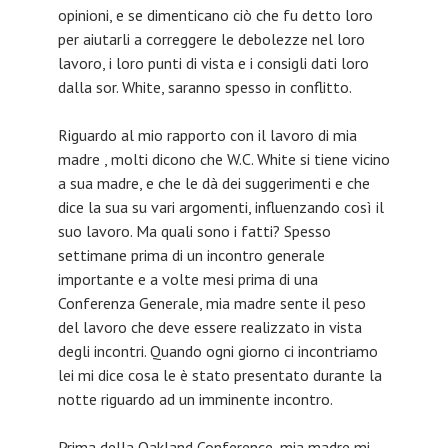
opinioni, e se dimenticano ciò che fu detto loro
per aiutarli a correggere le debolezze nel loro
lavoro, i loro punti di vista e i consigli dati loro
dalla sor. White, saranno spesso in conflitto.
Riguardo al mio rapporto con il lavoro di mia
madre , molti dicono che W.C. White si tiene vicino
a sua madre, e che le dà dei suggerimenti e che
dice la sua su vari argomenti, influenzando così il
suo lavoro. Ma quali sono i fatti? Spesso
settimane prima di un incontro generale
importante e a volte mesi prima di una
Conferenza Generale, mia madre sente il peso
del lavoro che deve essere realizzato in vista
degli incontri. Quando ogni giorno ci incontriamo
lei mi dice cosa le è stato presentato durante la
notte riguardo ad un imminente incontro.
Prima della Oakland Conference, mia madre mi