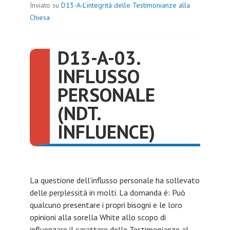
Inviato su
D13-A-L’integrità delle Testimonianze alla
Chiesa
D13-A-03.
INFLUSSO
PERSONALE
(NDT.
INFLUENCE)
La questione dell’influsso personale ha sollevato
delle perplessità in molti. La domanda è: Può
qualcuno presentare i propri bisogni e le loro
opinioni alla sorella White allo scopo di
influenzare il carattere delle Testimonianze al