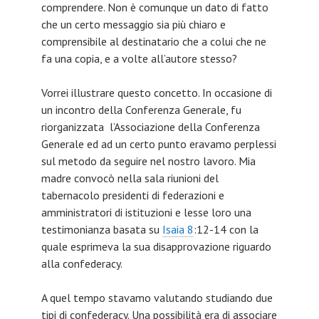
comprendere. Non è comunque un dato di fatto
che un certo messaggio sia più chiaro e
comprensibile al destinatario che a colui che ne
fa una copia, e a volte all’autore stesso?
Vorrei illustrare questo concetto. In occasione di
un incontro della Conferenza Generale, fu
riorganizzata l’Associazione della Conferenza
Generale ed ad un certo punto eravamo perplessi
sul metodo da seguire nel nostro lavoro. Mia
madre convocò nella sala riunioni del
tabernacolo presidenti di federazioni e
amministratori di istituzioni e lesse loro una
testimonianza basata su
Isaia 8
:12-14 con la
quale esprimeva la sua disapprovazione riguardo
alla confederacy.
A quel tempo stavamo valutando studiando due
tipi di confederacy. Una possibilità era di associare