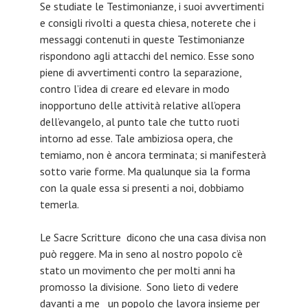
Se studiate le Testimonianze, i suoi avvertimenti
e consigli rivolti a questa chiesa, noterete che i
messaggi contenuti in queste Testimonianze
rispondono agli attacchi del nemico. Esse sono
piene di avvertimenti contro la separazione,
contro l’idea di creare ed elevare in modo
inopportuno delle attività relative all’opera
dell’evangelo, al punto tale che tutto ruoti
intorno ad esse. Tale ambiziosa opera, che
temiamo, non è ancora terminata; si manifesterà
sotto varie forme. Ma qualunque sia la forma
con la quale essa si presenti a noi, dobbiamo
temerla.
Le Sacre Scritture dicono che una casa divisa non
può reggere. Ma in seno al nostro popolo c’è
stato un movimento che per molti anni ha
promosso la divisione. Sono lieto di vedere
davanti a me un popolo che lavora insieme per