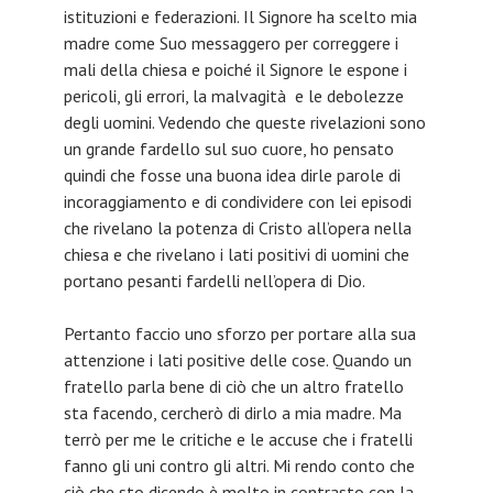
istituzioni e federazioni. Il Signore ha scelto mia
madre come Suo messaggero per correggere i
mali della chiesa e poiché il Signore le espone i
pericoli, gli errori, la malvagità e le debolezze
degli uomini. Vedendo che queste rivelazioni sono
un grande fardello sul suo cuore, ho pensato
quindi che fosse una buona idea dirle parole di
incoraggiamento e di condividere con lei episodi
che rivelano la potenza di Cristo all’opera nella
chiesa e che rivelano i lati positivi di uomini che
portano pesanti fardelli nell’opera di Dio.
Pertanto faccio uno sforzo per portare alla sua
attenzione i lati positive delle cose. Quando un
fratello parla bene di ciò che un altro fratello
sta facendo, cercherò di dirlo a mia madre. Ma
terrò per me le critiche e le accuse che i fratelli
fanno gli uni contro gli altri. Mi rendo conto che
ciò che sto dicendo è molto in contrasto con la