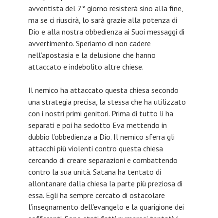
avventista del 7° giorno resisterà sino alla fine,
ma se ci riuscirà, lo sarà grazie alla potenza di
Dio e alla nostra obbedienza ai Suoi messaggi di
avvertimento. Speriamo di non cadere
nell’apostasia e la delusione che hanno
attaccato e indebolito altre chiese.
Il nemico ha attaccato questa chiesa secondo
una strategia precisa, la stessa che ha utilizzato
con i nostri primi genitori. Prima di tutto li ha
separati e poi ha sedotto Eva mettendo in
dubbio l’obbedienza a Dio. Il nemico sferra gli
attacchi più violenti contro questa chiesa
cercando di creare separazioni e combattendo
contro la sua unità. Satana ha tentato di
allontanare dalla chiesa la parte più preziosa di
essa. Egli ha sempre cercato di ostacolare
l’insegnamento dell’evangelo e la guarigione dei