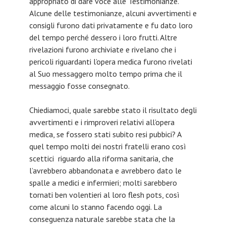
appropriato di dare voce alle Testimonianze.
Alcune delle testimonianze, alcuni avvertimenti e
consigli furono dati privatamente e fu dato loro
del tempo perché dessero i loro frutti. Altre
rivelazioni furono archiviate e rivelano che i
pericoli riguardanti l’opera medica furono rivelati
al Suo messaggero molto tempo prima che il
messaggio fosse consegnato.
Chiediamoci, quale sarebbe stato il risultato degli
avvertimenti e i rimproveri relativi all’opera
medica, se fossero stati subito resi pubbici? A
quel tempo molti dei nostri fratelli erano così
scettici riguardo alla riforma sanitaria, che
l’avrebbero abbandonata e avrebbero dato le
spalle a medici e infermieri; molti sarebbero
tornati ben volentieri al loro flesh pots, così
come alcuni lo stanno facendo oggi. La
conseguenza naturale sarebbe stata che la