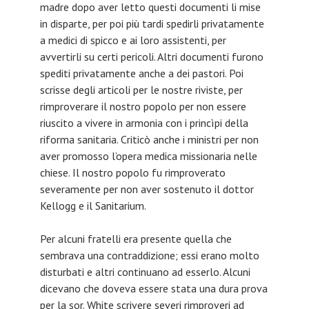
madre dopo aver letto questi documenti li mise
in disparte, per poi più tardi spedirli privatamente
a medici di spicco e ai loro assistenti, per
avvertirli su certi pericoli. Altri documenti furono
spediti privatamente anche a dei pastori. Poi
scrisse degli articoli per le nostre riviste, per
rimproverare il nostro popolo per non essere
riuscito a vivere in armonia con i princìpi della
riforma sanitaria. Criticò anche i ministri per non
aver promosso l’opera medica missionaria nelle
chiese. Il nostro popolo fu rimproverato
severamente per non aver sostenuto il dottor
Kellogg e il Sanitarium.
Per alcuni fratelli era presente quella che
sembrava una contraddizione; essi erano molto
disturbati e altri continuano ad esserlo. Alcuni
dicevano che doveva essere stata una dura prova
per la sor. White scrivere severi rimproveri ad