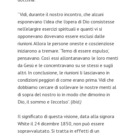
“Vidi, durante il nostro incontro, che alcuni
esponevano l’idea che l’opera di Dio consistesse
nell’elargire esercizi spirituali e quanti vi si
opponevano dovevano essere esclusi dalle
riunioni. Allora le persone oneste e coscienziose
iniziarono a tremare. ‘Temo di essere espulso’,
pensavano. Così essi allontanavano le loro menti
da Gesù e le concentravano su se stessi e sugli
altri. In conclusione, le riunioni li lasciavano in
condizioni peggiori di come erano prima. Vidi che
dobbiamo cercare di sollevare le nostre menti al
di sopra del nostro io in modo che dimorino in
Dio, il sommo e l’eccelso”. (
Ibid.)
Il significato di questa visione, data alla signora
White il 24 dicembre 1850, non può essere
sopravvalutato. Si tratta in effetti di un