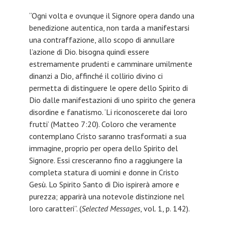
“Ogni volta e ovunque il Signore opera dando una
benedizione autentica, non tarda a manifestarsi
una contraffazione, allo scopo di annullare
l’azione di Dio. bisogna quindi essere
estremamente prudenti e camminare umilmente
dinanzi a Dio, affinché il collirio divino ci
permetta di distinguere le opere dello Spirito di
Dio dalle manifestazioni di uno spirito che genera
disordine e fanatismo. ‘Li riconoscerete dai loro
frutti’ (Matteo 7:20). Coloro che veramente
contemplano Cristo saranno trasformati a sua
immagine, proprio per opera dello Spirito del
Signore. Essi cresceranno fino a raggiungere la
completa statura di uomini e donne in Cristo
Gesù. Lo Spirito Santo di Dio ispirerà amore e
purezza; apparirà una notevole distinzione nel
loro caratteri”. (
Selected Messages
, vol. 1, p. 142).