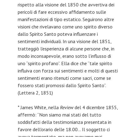
rispetto alla visione del 1850 che avvertiva dei
pericoli di fare eccessivo affidamento sulle
manifestazioni di tipo estatico. Seguirono altre
visioni che rivelavano come uno spirito diverso
dallo Spirito Santo poteva influenzare i
sentimenti individuali. In una visione del 1851,
tratteggiò l’esperienza di alcune persone che, in
modo inconsapevole, erano sotto l’influsso di
uno “spirito profano”. Ella dice che “tale spirito
influiva con forza sui sentimenti e molti di questi
sentimenti erano ritenuti come sacri, come se
fossero stati promossi dallo Spirito Santo”.
(Lettera 2, 1851)
* James White, nella
Review
del 4 dicembre 1855,
affermò: “Non siamo mai stati del tutto
soddisfatti della testimonianza presentata in
favore dell’orario delle 18.00… Il soggetto ci
aveva tormentato, ma non avevamo mai