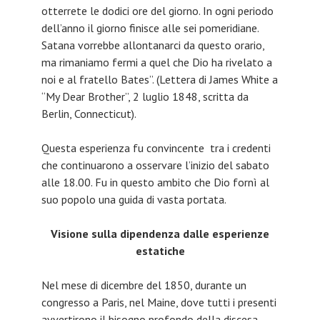
otterrete le dodici ore del giorno. In ogni periodo
dell’anno il giorno finisce alle sei pomeridiane.
Satana vorrebbe allontanarci da questo orario,
ma rimaniamo fermi a quel che Dio ha rivelato a
noi e al fratello Bates”. (Lettera di James White a
“My Dear Brother”, 2 luglio 1848, scritta da
Berlin, Connecticut).
Questa esperienza fu convincente tra i credenti
che continuarono a osservare l’inizio del sabato
alle 18.00. Fu in questo ambito che Dio fornì al
suo popolo una guida di vasta portata.
Visione sulla dipendenza dalle esperienze
estatiche
Nel mese di dicembre del 1850, durante un
congresso a Paris, nel Maine, dove tutti i presenti
avvertirono il bisogno profondo della discesa