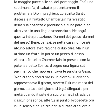
la maggior parte alle sei del pomeriggio. Così una
settimana fa, di sabato, presentammo il
problema a Dio in preghiera. Lo Spirito Santo
discese e il fratello Chamberlain fu rivestito
della sua potenza e pronunciò alcune parole ad
alta voce in una lingua sconosciuta. Ne seguì
questa interpretazione: ‘Dammi del gesso, dammi
del gesso’. Bene, pensai, se nella casa non ce n’è
alcuno allora avrò ragione di dubitare. Ma in un
attimo un fratello portò un pezzo di gesso.
Allora il fratello Chamberlain lo prese e, con la
potenza dello Spirito, disegnò una figura sul
pavimento che rappresentava le parole di Gesù:
‘Non ci sono dodici ore in un giorno?’. Il disegno
rappresentava il giorno, ovvero l’ultima metà del
giorno. La luce del giorno si è già dileguata per
metà quando il sole è a sud o a metà strada da
ciascun orizzonte, alle 12 in punto. Procedete ora
in un senso e nell’altro per la durata di sei ore e