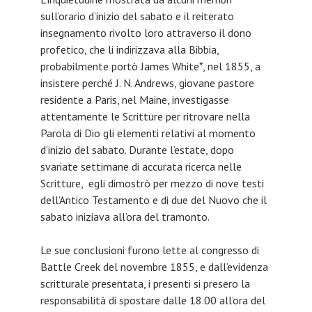
sull’orario d’inizio del sabato e il reiterato
insegnamento rivolto loro attraverso il dono
profetico, che li indirizzava alla Bibbia,
probabilmente portò James White*, nel 1855, a
insistere perché J. N. Andrews, giovane pastore
residente a Paris, nel Maine, investigasse
attentamente le Scritture per ritrovare nella
Parola di Dio gli elementi relativi al momento
d’inizio del sabato. Durante l’estate, dopo
svariate settimane di accurata ricerca nelle
Scritture, egli dimostrò per mezzo di nove testi
dell’Antico Testamento e di due del Nuovo che il
sabato iniziava all’ora del tramonto.
Le sue conclusioni furono lette al congresso di
Battle Creek del novembre 1855, e dall’evidenza
scritturale presentata, i presenti si presero la
responsabilità di spostare dalle 18.00 all’ora del