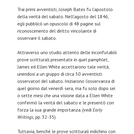
Trai primi avventisti, Joseph Bates fu l’apostolo
della verità del sabato. Nell’agosto del 1846,
egli pubblicò un opuscolo di 48 pagine sul
riconoscimento del diritto vincolante di
osservare il sabato.
Attraverso uno studio attento delle inconfutabili
prove scritturali presentate in quel pamphlet,
James ed Ellen White accettarono tale verità,
unendosi a un gruppo di circa 50 avventisti
osservatori del sabato. Iniziarono l’osservanza di
quel giorno dal venerdì sera, ma fu solo dopo sei
o sette mesi che una visione data a Ellen White
confermò la verità del sabato e le presentò con
forza la sua grande importanza. (vedi
Early
Writings
, pp. 32-35)
Tuttavia, benché le prove scritturali indichino con