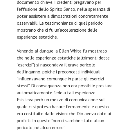
documento chiave. I credenti pregavano per
l’effusione dello Spirito Santo, nella speranza di
poter assistere a dimostrazioni concretamente
osservabili. Le testimonianze di quel periodo
mostrano che ci fu un’accelerazione delle
esperienze estatiche.
Venendo al dunque, a Ellen White fu mostrato
che nelle esperienze estatiche (altrimenti dette
“esercizi”) si nascondeva il grave pericolo
dell’inganno, poiché i preconcetti individuali
“influenzavano comunque in parte gli esercizi
stessi”. Di conseguenza non era possibile prestare
automaticamente fede a tali esperienze.
Esisteva però un mezzo di comunicazione sul
quale ci si poteva basare fermamente e questo
era costituito dalle visioni che Dio aveva dato ai
profeti. In queste “non ci sarebbe stato alcun
pericolo, né alcun errore”.