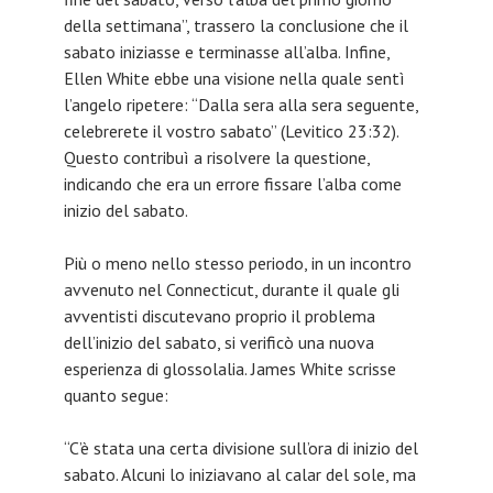
della settimana”, trassero la conclusione che il
sabato iniziasse e terminasse all’alba. Infine,
Ellen White ebbe una visione nella quale sentì
l’angelo ripetere: “Dalla sera alla sera seguente,
celebrerete il vostro sabato” (Levitico 23:32).
Questo contribuì a risolvere la questione,
indicando che era un errore fissare l’alba come
inizio del sabato.
Più o meno nello stesso periodo, in un incontro
avvenuto nel Connecticut, durante il quale gli
avventisti discutevano proprio il problema
dell’inizio del sabato, si verificò una nuova
esperienza di glossolalia. James White scrisse
quanto segue:
“C’è stata una certa divisione sull’ora di inizio del
sabato. Alcuni lo iniziavano al calar del sole, ma