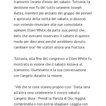
tramonto l’orario d’inizio del sabato. Tuttavia, la
decisione non fu del tutto unanime. Joseph
Bates, membro più anziano del gruppo dei pionieri
e apostolo della verità del sabato, si dissociò
non volendo rinunciare alle sue consolidate
opinioni. Ellen White, da parte sua, pensò che,
dato che avevano osservato il sabato in questo
modo per dieci anni, perché avrebbero dovuto
cambiare ora? Ne scaturì allora una frattura.
Tuttavia, alla fine del congresso a Ellen White fu
mostrato in visione che il sabato iniziava al
tramonto. Illuminante è la sua conversazione
con l’angelo durante la visione:
“Vidi che le cose stanno proprio così: ‘Dalla sera
all’altra sera celebrerete il vostro sabato’.
L’angelo disse: ‘Prendi la Parola di Dio, leggila,
comprendila e non potrai sbagliare. Leggila con