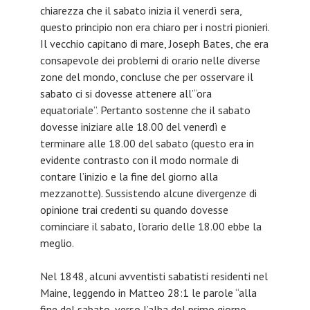
chiarezza che il sabato inizia il venerdì sera,
questo principio non era chiaro per i nostri pionieri.
Il vecchio capitano di mare, Joseph Bates, che era
consapevole dei problemi di orario nelle diverse
zone del mondo, concluse che per osservare il
sabato ci si dovesse attenere all’“ora
equatoriale”. Pertanto sostenne che il sabato
dovesse iniziare alle 18.00 del venerdì e
terminare alle 18.00 del sabato (questo era in
evidente contrasto con il modo normale di
contare l’inizio e la fine del giorno alla
mezzanotte). Sussistendo alcune divergenze di
opinione trai credenti su quando dovesse
cominciare il sabato, l’orario delle 18.00 ebbe la
meglio.
Nel 1848, alcuni avventisti sabatisti residenti nel
Maine, leggendo in Matteo 28:1 le parole “alla
fine del sabato, verso l’alba del primo giorno