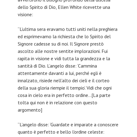
dello Spirito di Dio, Ellen White ricevette una
visione:
“L’ultima sera eravamo tutti uniti nella preghiera
ed esprimevamo la richiesta che lo Spirito del
Signore cadesse su di noi. Il Signore prestò
ascolto alle nostre sentite implorazioni. Fui
rapita in visione e vidi tutta la grandezza e la
santità di Dio. L’angelo disse: ‘Cammina
attentamente davanti a lui, perché egli è
innalzato, risiede nell’alto dei cieli e il corteo
della sua gloria riempie il tempio’. Vidi che ogni
cosa in cielo era in perfetto ordine…[La parte
tolta qui non è in relazione con questo
argomento]
“L’angelo disse: ‘Guardate e imparate a conoscere
quanto è perfetto e bello l’ordine celeste: