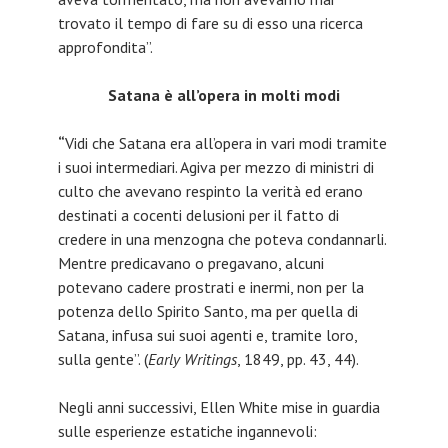
trovato il tempo di fare su di esso una ricerca
approfondita”.
Satana è all’opera in molti modi
“
Vidi che Satana era all’opera in vari modi tramite
i suoi intermediari. Agiva per mezzo di ministri di
culto che avevano respinto la verità ed erano
destinati a cocenti delusioni per il fatto di
credere in una menzogna che poteva condannarli.
Mentre predicavano o pregavano, alcuni
potevano cadere prostrati e inermi, non per la
potenza dello Spirito Santo, ma per quella di
Satana, infusa sui suoi agenti e, tramite loro,
sulla gente”. (
Early Writings
, 1849, pp. 43, 44).
Negli anni successivi, Ellen White mise in guardia
sulle esperienze estatiche ingannevoli: