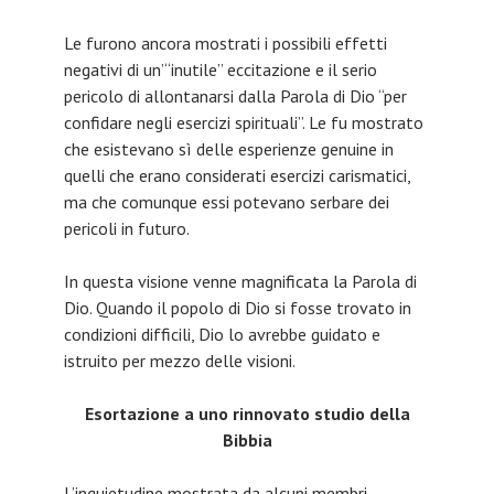
Le furono ancora mostrati i possibili effetti
negativi di un’“inutile” eccitazione e il serio
pericolo di allontanarsi dalla Parola di Dio “per
confidare negli esercizi spirituali”. Le fu mostrato
che esistevano sì delle esperienze genuine in
quelli che erano considerati esercizi carismatici,
ma che comunque essi potevano serbare dei
pericoli in futuro.
In questa visione venne magnificata la Parola di
Dio. Quando il popolo di Dio si fosse trovato in
condizioni difficili, Dio lo avrebbe guidato e
istruito per mezzo delle visioni.
Esortazione a uno rinnovato studio della
Bibbia
L’inquietudine mostrata da alcuni membri