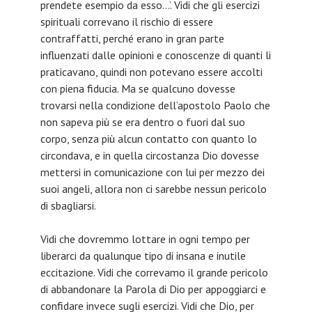
prendete esempio da esso…’. Vidi che gli esercizi
spirituali correvano il rischio di essere
contraffatti, perché erano in gran parte
influenzati dalle opinioni e conoscenze di quanti li
praticavano, quindi non potevano essere accolti
con piena fiducia. Ma se qualcuno dovesse
trovarsi nella condizione dell’apostolo Paolo che
non sapeva più se era dentro o fuori dal suo
corpo, senza più alcun contatto con quanto lo
circondava, e in quella circostanza Dio dovesse
mettersi in comunicazione con lui per mezzo dei
suoi angeli, allora non ci sarebbe nessun pericolo
di sbagliarsi.
Vidi che dovremmo lottare in ogni tempo per
liberarci da qualunque tipo di insana e inutile
eccitazione. Vidi che correvamo il grande pericolo
di abbandonare la Parola di Dio per appoggiarci e
confidare invece sugli esercizi. Vidi che Dio, per