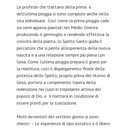
Le profezie che trattano della prima e
dell’ultima pioggia si sono compiute anche nella
vita individuale. Così come la prima pioggia cade
sui semi appena piantati nel Medio Oriente
producendo il germoglio e rendendo effettiva la
crescita della pianta, lo Spirito Santo guida il
peccatore che si pente all’esperienza della nuova
nascita e a una relazione sempre più piena con
Gesù. Come l’ultima pioggia prepara il grano per
la mietitura, così il dispiegamento finale della
potenza dello Spirito, proprio prima del ritorno di
Gesù, porterà a compimento l’opera della
redenzione nei cuori in trepidante attesa del
popolo di Dio, e li metterà in condizione di
essere pronti per la traslazione.
Molti Avventisti del settimo giorno si sono
chiesti: – Le esperienze di tipo estatico e il libero