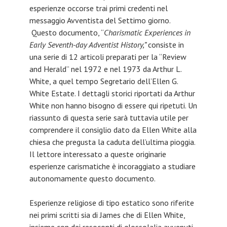
esperienze occorse trai primi credenti nel
messaggio Avventista del Settimo giorno.
Questo documento, “
Charismatic Experiences in
Early Seventh-day Adventist History,”
consiste in
una serie di 12 articoli preparati per la “Review
and Herald” nel 1972 e nel 1973 da Arthur L.
White, a quel tempo Segretario dell’Ellen G.
White Estate. I dettagli storici riportati da Arthur
White non hanno bisogno di essere qui ripetuti. Un
riassunto di questa serie sarà tuttavia utile per
comprendere il consiglio dato da Ellen White alla
chiesa che pregusta la caduta dell’ultima pioggia.
Il lettore interessato a queste originarie
esperienze carismatiche è incoraggiato a studiare
autonomamente questo documento.
Esperienze religiose di tipo estatico sono riferite
nei primi scritti sia di James che di Ellen White,