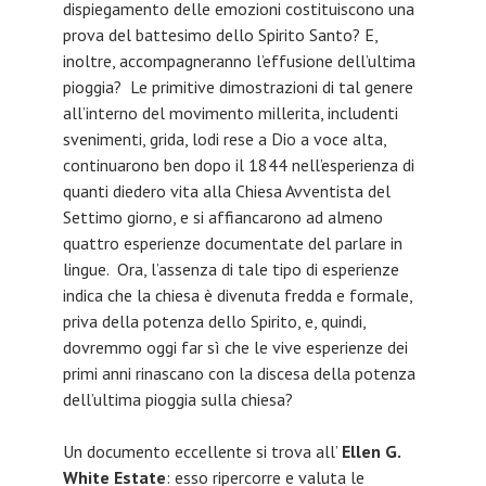
dispiegamento delle emozioni costituiscono una
prova del battesimo dello Spirito Santo? E,
inoltre, accompagneranno l’effusione dell’ultima
pioggia? Le primitive dimostrazioni di tal genere
all’interno del movimento millerita, includenti
svenimenti, grida, lodi rese a Dio a voce alta,
continuarono ben dopo il 1844 nell’esperienza di
quanti diedero vita alla Chiesa Avventista del
Settimo giorno, e si affiancarono ad almeno
quattro esperienze documentate del parlare in
lingue. Ora, l’assenza di tale tipo di esperienze
indica che la chiesa è divenuta fredda e formale,
priva della potenza dello Spirito, e, quindi,
dovremmo oggi far sì che le vive esperienze dei
primi anni rinascano con la discesa della potenza
dell’ultima pioggia sulla chiesa?
Un documento eccellente si trova all’
Ellen G.
White Estate
: esso ripercorre e valuta le