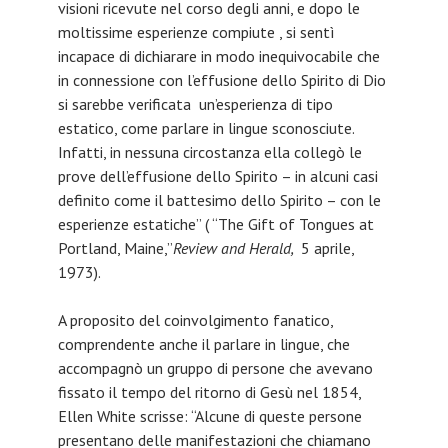
visioni ricevute nel corso degli anni, e dopo le
moltissime esperienze compiute , si sentì
incapace di dichiarare in modo inequivocabile che
in connessione con l’effusione dello Spirito di Dio
si sarebbe verificata un’esperienza di tipo
estatico, come parlare in lingue sconosciute.
Infatti, in nessuna circostanza ella collegò le
prove dell’effusione dello Spirito – in alcuni casi
definito come il battesimo dello Spirito – con le
esperienze estatiche” ( “The Gift of Tongues at
Portland, Maine,”
Review and Herald,
5 aprile,
1973).
A proposito del coinvolgimento fanatico,
comprendente anche il parlare in lingue, che
accompagnò un gruppo di persone che avevano
fissato il tempo del ritorno di Gesù nel 1854,
Ellen White scrisse: “Alcune di queste persone
presentano delle manifestazioni che chiamano