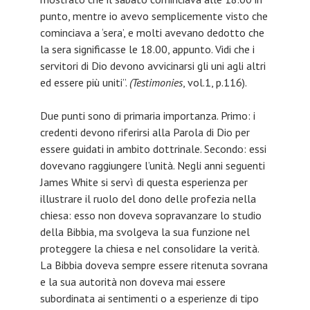
punto, mentre io avevo semplicemente visto che
cominciava a ‘sera’, e molti avevano dedotto che
la sera significasse le 18.00, appunto. Vidi che i
servitori di Dio devono avvicinarsi gli uni agli altri
ed essere più uniti”.
(Testimonies
, vol.1, p.116).
Due punti sono di primaria importanza. Primo: i
credenti devono riferirsi alla Parola di Dio per
essere guidati in ambito dottrinale. Secondo: essi
dovevano raggiungere l’unità. Negli anni seguenti
James White si servì di questa esperienza per
illustrare il ruolo del dono delle profezia nella
chiesa: esso non doveva sopravanzare lo studio
della Bibbia, ma svolgeva la sua funzione nel
proteggere la chiesa e nel consolidare la verità.
La Bibbia doveva sempre essere ritenuta sovrana
e la sua autorità non doveva mai essere
subordinata ai sentimenti o a esperienze di tipo