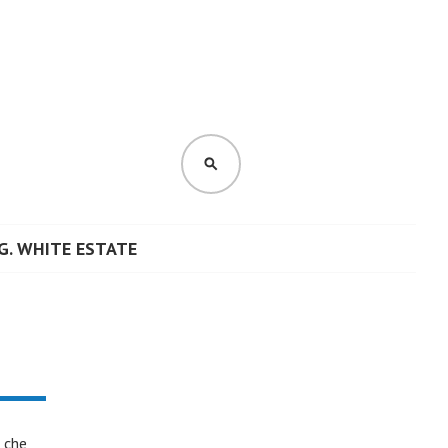
CERCA
G. WHITE ESTATE
, che