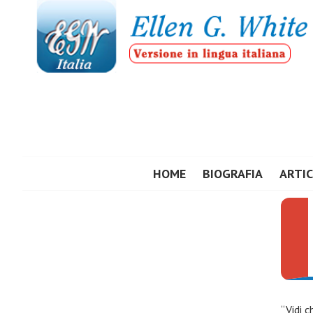
Vai
al
contenuto
ELLEN G. WHIT
HOME
BIOGRAFIA
ARTIC
“Vidi 