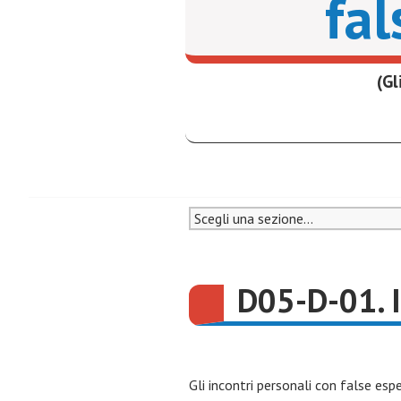
fal
(Gl
D05-D-01.
Gli incontri personali con false esp