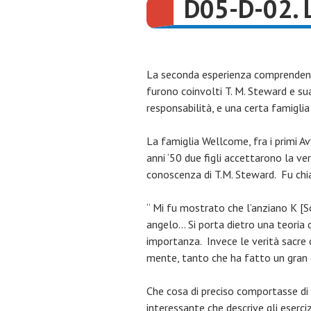
D05-D-02. 
La seconda esperienza comprendente
furono coinvolti T. M. Steward e sua
responsabilità, e una certa famig
La famiglia Wellcome, fra i primi Av
anni ‘50 due figli accettarono la v
conoscenza di T.M. Steward. Fu chia
“ Mi fu mostrato che l’anziano K 
angelo… Si porta dietro una teoria 
importanza. Invece le verità sacre
mente, tanto che ha fatto un gran 
Che cosa di preciso comportasse di 
interessante che descrive gli eserci