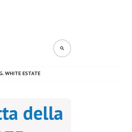
CERCA
G. WHITE ESTATE
ta della