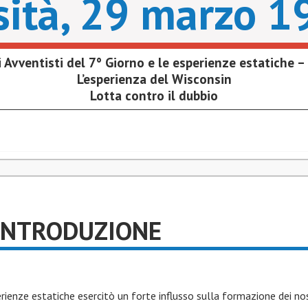
sità, 29 marzo 
i Avventisti del 7° Giorno e le esperienze estatiche –
L’esperienza del Wisconsin
Lotta contro il dubbio
 INTRODUZIONE
erienze estatiche esercitò un forte influsso sulla formazione dei nos