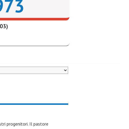
1973
 03)
tri progenitori. Il pastore