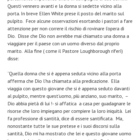
Questi vennero avanti e la donna si sedette vicino alla
porta. In breve Ellen White prese il posto del marito sul
pulpito. Fece alcune osservazioni esortando i pastori a fare
attenzione per non correre il rischio di rovinare l’opera di
Dio. Disse che Dio non avrebbe mai chiamato una donna a
viaggiare per il paese con un uomo diverso dal proprio
marito. Alla fine ( come il Pastore Loughborough riferì)
disse:
“Quella donna che si è appena seduta vicino alla porta
afferma che Dio l’ha chiamata alla predicazione. Ella
viaggia con questo giovane che si è appena seduto davanti
al pulpito, mentre quest’uomo, più anziano, suo marito, –
Dio abbia pietà di lui !- si affatica a casa per guadagnare le
risorse che loro impiegano per compiere la loro iniquità. Lei
fa professione di santità, dice di essere santificata. Ma,
nonostante tutte le sue pretese e i suoi discorsi sulla
santità, Dio mi ha mostrato che lei e questo giovane uomo