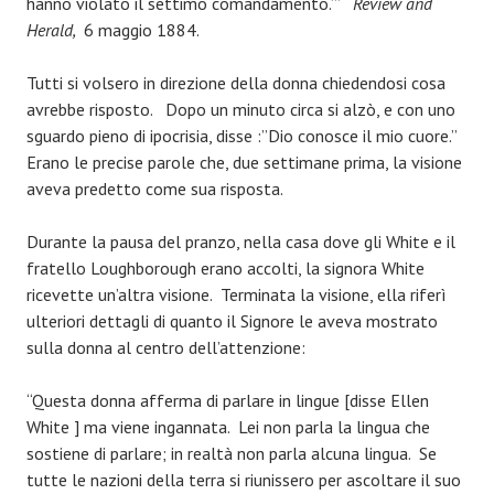
hanno violato il settimo comandamento.’”
Review and
Herald,
6 maggio 1884.
Tutti si volsero in direzione della donna chiedendosi cosa
avrebbe risposto. Dopo un minuto circa si alzò, e con uno
sguardo pieno di ipocrisia, disse :”Dio conosce il mio cuore.”
Erano le precise parole che, due settimane prima, la visione
aveva predetto come sua risposta.
Durante la pausa del pranzo, nella casa dove gli White e il
fratello Loughborough erano accolti, la signora White
ricevette un’altra visione. Terminata la visione, ella riferì
ulteriori dettagli di quanto il Signore le aveva mostrato
sulla donna al centro dell’attenzione:
“Questa donna afferma di parlare in lingue [disse Ellen
White ] ma viene ingannata. Lei non parla la lingua che
sostiene di parlare; in realtà non parla alcuna lingua. Se
tutte le nazioni della terra si riunissero per ascoltare il suo