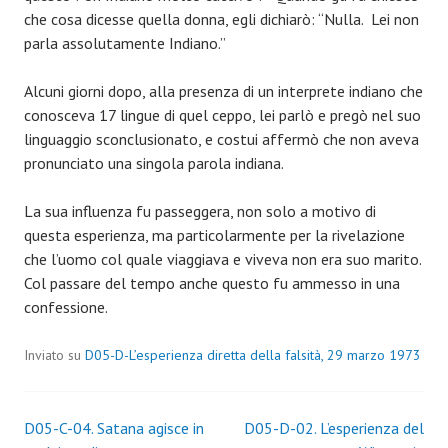
che cosa dicesse quella donna, egli dichiarò: “Nulla. Lei non
parla assolutamente Indiano.”
Alcuni giorni dopo, alla presenza di un interprete indiano che
conosceva 17 lingue di quel ceppo, lei parlò e pregò nel suo
linguaggio sconclusionato, e costui affermò che non aveva
pronunciato una singola parola indiana.
La sua influenza fu passeggera, non solo a motivo di
questa esperienza, ma particolarmente per la rivelazione
che l’uomo col quale viaggiava e viveva non era suo marito.
Col passare del tempo anche questo fu ammesso in una
confessione.
Inviato su
D05-D-L’esperienza diretta della falsità, 29 marzo 1973
Navigazione
D05-C-04. Satana agisce in
D05-D-02. L’esperienza del