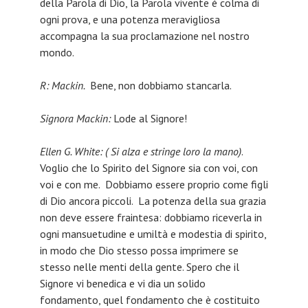
della Parola di Dio, la Parola vivente è colma di
ogni prova, e una potenza meravigliosa
accompagna la sua proclamazione nel nostro
mondo.
R: Mackin.
Bene, non dobbiamo stancarla.
Signora Mackin:
Lode al Signore!
Ellen G. White: ( Si alza e stringe loro la mano)
.
Voglio che lo Spirito del Signore sia con voi, con
voi e con me. Dobbiamo essere proprio come figli
di Dio ancora piccoli. La potenza della sua grazia
non deve essere fraintesa: dobbiamo riceverla in
ogni mansuetudine e umiltà e modestia di spirito,
in modo che Dio stesso possa imprimere se
stesso nelle menti della gente. Spero che il
Signore vi benedica e vi dia un solido
fondamento, quel fondamento che è costituito