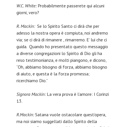
W.C. White:
Probabilmente passerete qui alcuni
giorni, vero?
R. Mackin:
Se lo Spirito Santo ci dirà che per
adesso la nostra opera è compiuta, noi andremo
via; se ci dirà di rimanere , rimarremo. E’ lui che ci
guida. Quando ho presentato questo messaggio
a diverse congregazioni lo Spirito di Dio gli ha
reso testimonianza, e molti piangono, e dicono,
“Oh, abbiamo bisogno di forza, abbiamo bisogno
di aiuto, e questa è la forza promessa;
ricerchiamo Dio.”
Signora Mackin:
La vera prova è l’amore: I Corinzi
13.
R.Mackin:
Satana vuole ostacolare quest’opera,
ma noi siamo suggellati dallo Spirito della