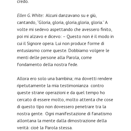
credo.
Ellen G. White:
Alcuni danzavano su e giù,
cantando, “Gloria, gloria, gloria,gloria, gloria.” A
volte mi sedevo aspettando che avessero finito,
poi mi alzavo e dicevo: – Questo non è il modo in
cui il Signore opera. Lui non produce forme di
entusiasmo come queste. Dobbiamo volgere le
menti delle persone alla Parola, come
fondamento della nostra fede.
Allora ero solo una bambina; ma dovetti rendere
ripetutamente la mia testimonianza contro
queste strane operazioni e da quel tempo ho
cercato di essere molto, molto attenta che cose
di questo tipo non dovessero penetrare tra la
nostra gente. Ogni manifestazione di fanatismo
allontana la mente dalla dimostrazione della
verità: cioè la Parola stessa.