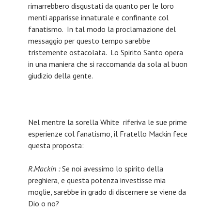
rimarrebbero disgustati da quanto per le loro
menti apparisse innaturale e confinante col
fanatismo. In tal modo la proclamazione del
messaggio per questo tempo sarebbe
tristemente ostacolata. Lo Spirito Santo opera
in una maniera che si raccomanda da sola al buon
giudizio della gente.
Nel mentre la sorella White riferiva le sue prime
esperienze col fanatismo, il Fratello Mackin fece
questa proposta:
R.Mackin :
Se noi avessimo lo spirito della
preghiera, e questa potenza investisse mia
moglie, sarebbe in grado di discernere se viene da
Dio o no?