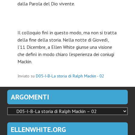
dalla Parola del Dio vivente.
Il colloquio finì in questo modo, ma non si tratta
della fine della storia. Nella notte di Giovedì,
l’11 Dicembre, a Ellen White giunse una visione
che definì in modo chiaro l’esperienza dei coniugi
Mackin.
Inviato su
D05-I-B-La storia di Ralph Mackin - 02
ARGOMENTI
ARGOMENTI
ELLENWHITE.ORG