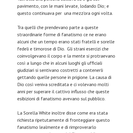
pavimento, con le mani levate, lodando Dio; e
questo continuava per una mezz’ora ogni volta.
Tra quelli che prendevano parte a queste
straordinarie forme di fanatismo ce ne erano
alcuni che un tempo erano stati fratelli e sorelle
fedeli e timorose di Dio. Gli strani esercizi che
coinvolgevano il corpo e la mente si protraevano
così a lungo che in alcuni luoghi gli ufficiali
giudiziari si sentivano costretti a contenerli
gettando quelle persone in prigione. La causa di
Dio così veniva screditata e ci volevano molti
anni per superare il cattivo influsso che queste
esibizioni di fanatismo avevano sul pubblico.
La Sorella White inoltre disse come era stata
richiesta ripetutamente di fronteggiare questo
fanatismo lealmente e di rimproverarlo