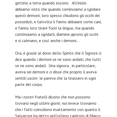
gettino a terra quando escono. All’inizio
abbiamo visto che quando cominciamo a sgridare
questi demoni, loro spesso chiudono gli occhi dei
posseduti, e talvolta li fanno abbaiare come cani,
e fanno loro tirare fuori la lingua; ma quando
continuiamo a sgridarli, diamine,aprono gli occhi
e si calmano, e così anche i demoni…
Ora, è grazie al dono dello Spirito che il Signore ci
dice quando i demoni se ne sono andati, che tutti
se ne sono andati. Una signora , in particolare,
aveva sei demoni e ci disse che proprio li aveva
sentiti uscire: le pareva che la tirassero in ogni
parte del corpo.
Ma i nostri fratelli dicono che non possono
trovarsi negli ultimi giorni; noi invece troviamo
che i fatti coincidono esattamente con quanto il
Salvatore ha detto nell’ultimo capitolo di Marco,