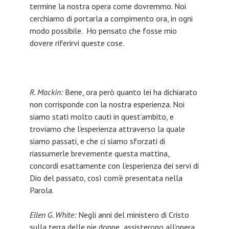
termine la nostra opera come dovremmo. Noi
cerchiamo di portarla a compimento ora, in ogni
modo possibile. Ho pensato che fosse mio
dovere riferirvi queste cose.
R. Mackin:
Bene, ora però quanto lei ha dichiarato
non corrisponde con la nostra esperienza. Noi
siamo stati molto cauti in quest’ambito, e
troviamo che l’esperienza attraverso la quale
siamo passati, e che ci siamo sforzati di
riassumerle brevemente questa mattina,
concordi esattamente con l’esperienza dei servi di
Dio del passato, così com’è presentata nella
Parola.
Ellen G. White:
Negli anni del ministero di Cristo
sulla terra delle pie donne assisterono all’opera