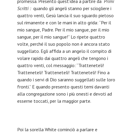
promessa. Presento quest’idea a partire da
Primi
Scritti :
quando gli angeli stanno per sciogliere i
quattro venti, Gesù lancia il suo sguardo pietoso
sul rimanente e con le mani in alto grida: “Per il
mio sangue, Padre. Per il mio sangue, per il mio
sangue, per il mio sangue!” Lo ripete quattro
volte, perché il suo popolo non è ancora stato
suggellato. Egli affida a un angelo il compito di
volare rapido dai quattro angeli che tengono i
quattro venti, col messaggio: “Tratteneteli!
Tratteneteli! Tratteneteli! Tratteneteli! Fino a
quando i servi di Dio saranno suggellati sulle loro
fronti.” E quando presento questi temi davanti
alla congregazione sono i più onesti e devoti ad
esserne toccati, per la maggior parte.
Poi la sorella White cominciò a parlare e