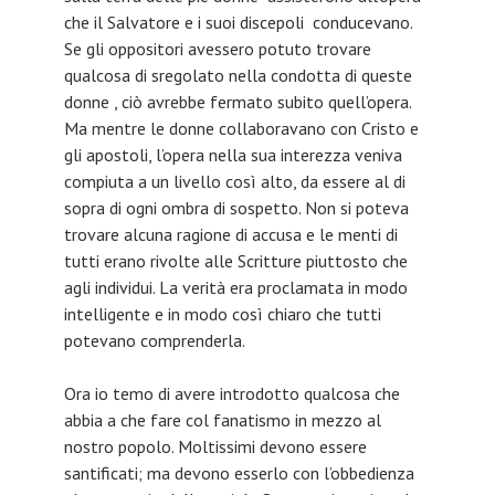
che il Salvatore e i suoi discepoli conducevano.
Se gli oppositori avessero potuto trovare
qualcosa di sregolato nella condotta di queste
donne , ciò avrebbe fermato subito quell’opera.
Ma mentre le donne collaboravano con Cristo e
gli apostoli, l’opera nella sua interezza veniva
compiuta a un livello così alto, da essere al di
sopra di ogni ombra di sospetto. Non si poteva
trovare alcuna ragione di accusa e le menti di
tutti erano rivolte alle Scritture piuttosto che
agli individui. La verità era proclamata in modo
intelligente e in modo così chiaro che tutti
potevano comprenderla.
Ora io temo di avere introdotto qualcosa che
abbia a che fare col fanatismo in mezzo al
nostro popolo. Moltissimi devono essere
santificati; ma devono esserlo con l’obbedienza