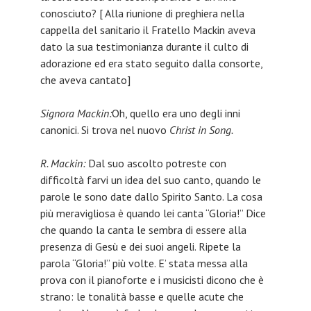
conosciuto? [ Alla riunione di preghiera nella
cappella del sanitario il Fratello Mackin aveva
dato la sua testimonianza durante il culto di
adorazione ed era stato seguito dalla consorte,
che aveva cantato]
Signora Mackin:
Oh, quello era uno degli inni
canonici. Si trova nel nuovo
Christ in Song.
R. Mackin:
Dal suo ascolto potreste con
difficoltà farvi un idea del suo canto, quando le
parole le sono date dallo Spirito Santo. La cosa
più meravigliosa è quando lei canta “Gloria!” Dice
che quando la canta le sembra di essere alla
presenza di Gesù e dei suoi angeli. Ripete la
parola “Gloria!” più volte. E’ stata messa alla
prova con il pianoforte e i musicisti dicono che è
strano: le tonalità basse e quelle acute che