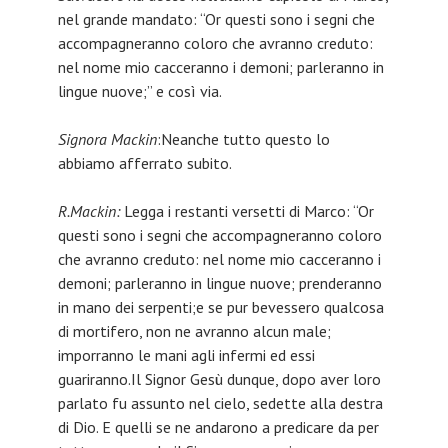
nel grande mandato: “Or questi sono i segni che
accompagneranno coloro che avranno creduto:
nel nome mio cacceranno i demoni; parleranno in
lingue nuove;” e così via.
Signora Mackin
:Neanche tutto questo lo
abbiamo afferrato subito.
R.Mackin:
Legga i restanti versetti di Marco: “Or
questi sono i segni che accompagneranno coloro
che avranno creduto: nel nome mio cacceranno i
demoni; parleranno in lingue nuove; prenderanno
in mano dei serpenti;e se pur bevessero qualcosa
di mortifero, non ne avranno alcun male;
imporranno le mani agli infermi ed essi
guariranno.Il Signor Gesù dunque, dopo aver loro
parlato fu assunto nel cielo, sedette alla destra
di Dio. E quelli se ne andarono a predicare da per