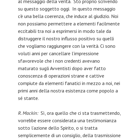
al messaggio della verità. Sto proprio scrivendo
su questo soggetto oggi. In questo messaggio
c’è una bella coerenza, che induce al giudizio. Noi
non possiamo permettere a elementi facilmente
eccitabili tra noi a esprimersi in modo tale da
distruggere il nostro influsso positivo su quelli
che vogliamo raggiungere con la verità. Ci sono
voluti anni per cancellare l’impressione
sfavorevole che i non credenti avevano
maturato sugli Avventisti dopo aver fatto
conoscenza di operazioni strane e cattive
compiute da elementi fanatici in mezzo a noi, nei
primi anni della nostra esistenza come popolo a
sé stante.
R. Mackin:
Sì, ora quello che ci sta trasmettendo,
vorrebbe essere considerata una testimonianza
sotto l’azione dello Spirito, o si tratta
semplicemente di un consiglio, della trasmissione