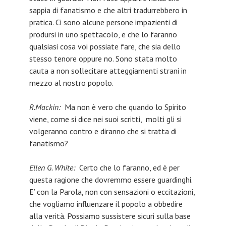
sappia di fanatismo e che altri tradurrebbero in
pratica. Ci sono alcune persone impazienti di
prodursi in uno spettacolo, e che lo faranno
qualsiasi cosa voi possiate fare, che sia dello
stesso tenore oppure no. Sono stata molto
cauta a non sollecitare atteggiamenti strani in
mezzo al nostro popolo.
R.Mackin:
Ma non è vero che quando lo Spirito
viene, come si dice nei suoi scritti, molti gli si
volgeranno contro e diranno che si tratta di
fanatismo?
Ellen G. White:
Certo che lo faranno, ed è per
questa ragione che dovremmo essere guardinghi.
E’ con la Parola, non con sensazioni o eccitazioni,
che vogliamo influenzare il popolo a obbedire
alla verità. Possiamo sussistere sicuri sulla base