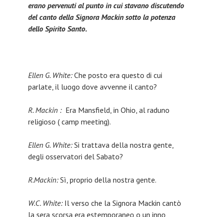
erano pervenuti al punto in cui stavano discutendo
del canto della Signora Mackin sotto la potenza
dello Spirito Santo.
Ellen G. White:
Che posto era questo di cui
parlate, il luogo dove avvenne il canto?
R. Mackin :
Era Mansfield, in Ohio, al raduno
religioso ( camp meeting).
Ellen G. White:
Si trattava della nostra gente,
degli osservatori del Sabato?
R.Mackin:
Sì, proprio della nostra gente.
W.C. White:
Il verso che la Signora Mackin cantò
la sera scorsa era estemporaneo o un inno