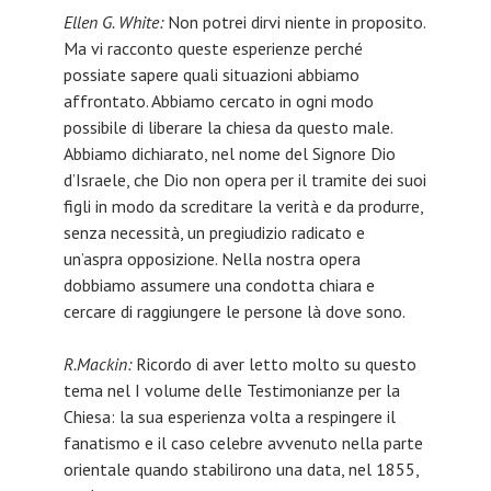
Ellen G. White:
Non potrei dirvi niente in proposito.
Ma vi racconto queste esperienze perché
possiate sapere quali situazioni abbiamo
affrontato. Abbiamo cercato in ogni modo
possibile di liberare la chiesa da questo male.
Abbiamo dichiarato, nel nome del Signore Dio
d’Israele, che Dio non opera per il tramite dei suoi
figli in modo da screditare la verità e da produrre,
senza necessità, un pregiudizio radicato e
un’aspra opposizione. Nella nostra opera
dobbiamo assumere una condotta chiara e
cercare di raggiungere le persone là dove sono.
R.Mackin:
Ricordo di aver letto molto su questo
tema nel I volume delle Testimonianze per la
Chiesa: la sua esperienza volta a respingere il
fanatismo e il caso celebre avvenuto nella parte
orientale quando stabilirono una data, nel 1855,