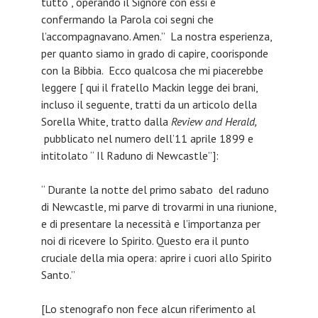
tutto , operando il Signore con essi e
confermando la Parola coi segni che
l’accompagnavano. Amen.” La nostra esperienza,
per quanto siamo in grado di capire, coorisponde
con la Bibbia. Ecco qualcosa che mi piacerebbe
leggere [ qui il fratello Mackin legge dei brani,
incluso il seguente, tratti da un articolo della
Sorella White, tratto dalla
Review and Herald,
pubblicato nel numero dell’11 aprile 1899 e
intitolato “ Il Raduno di Newcastle”]:
“ Durante la notte del primo sabato del raduno
di Newcastle, mi parve di trovarmi in una riunione,
e di presentare la necessità e l’importanza per
noi di ricevere lo Spirito. Questo era il punto
cruciale della mia opera: aprire i cuori allo Spirito
Santo.”
[Lo stenografo non fece alcun riferimento al