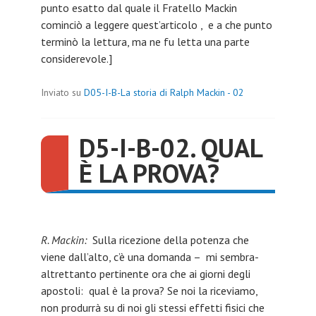
punto esatto dal quale il Fratello Mackin
cominciò a leggere quest’articolo , e a che punto
terminò la lettura, ma ne fu letta una parte
considerevole.]
Inviato su
D05-I-B-La storia di Ralph Mackin - 02
D5-I-B-02. QUAL
È LA PROVA?
R. Mackin:
Sulla ricezione della potenza che
viene dall’alto, c’è una domanda – mi sembra-
altrettanto pertinente ora che ai giorni degli
apostoli: qual è la prova? Se noi la riceviamo,
non produrrà su di noi gli stessi effetti fisici che