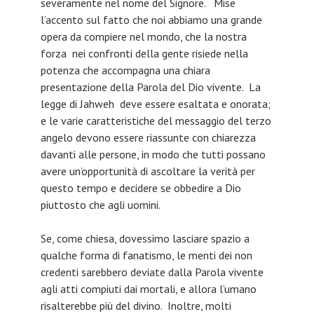
severamente nel nome del Signore. Mise
l’accento sul fatto che noi abbiamo una grande
opera da compiere nel mondo, che la nostra
forza nei confronti della gente risiede nella
potenza che accompagna una chiara
presentazione della Parola del Dio vivente. La
legge di Jahweh deve essere esaltata e onorata;
e le varie caratteristiche del messaggio del terzo
angelo devono essere riassunte con chiarezza
davanti alle persone, in modo che tutti possano
avere un’opportunità di ascoltare la verità per
questo tempo e decidere se obbedire a Dio
piuttosto che agli uomini.
Se, come chiesa, dovessimo lasciare spazio a
qualche forma di fanatismo, le menti dei non
credenti sarebbero deviate dalla Parola vivente
agli atti compiuti dai mortali, e allora l’umano
risalterebbe più del divino. Inoltre, molti