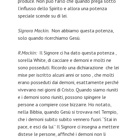
produce. Non può farlo che quando prega sotto
l’influsso dello Spirito e allora una potenza
speciale scende su di lei.
Signora Mackin.
Non abbiamo questa potenza,
solo quando ricerchiamo Gesù.
R.Mackin:
Il Signore ci ha dato questa potenza ,
sorella White, di cacciare e demoni e molti ne
sono posseduti. Ricordo una dichiarazione che lei
mise per iscritto alcuni anni or sono , che molti
erano posseduti dai demoni, esattamente perché
vivevano nei giorni di Cristo. Quando siamo riuniti
e i demoni sono riuniti, possono spingere le
persone a compiere cose bizzarre. Ho notato,
nella Bibbia, quando Gesù si trovava nel Tempio,
che i demoni subito subito vennero fuori. “Stai in
pace, e esci da lui.” Il Signore ci insegna a mettere
distese le persone, affinché i demoni non li