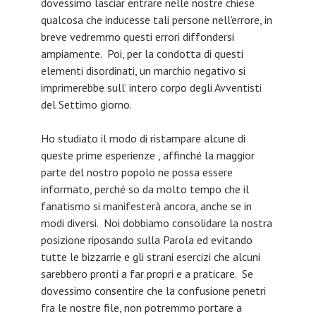
dovessimo lasciar entrare nelle nostre chiese
qualcosa che inducesse tali persone nell’errore, in
breve vedremmo questi errori diffondersi
ampiamente. Poi, per la condotta di questi
elementi disordinati, un marchio negativo si
imprimerebbe sull’ intero corpo degli Avventisti
del Settimo giorno.
Ho studiato il modo di ristampare alcune di
queste prime esperienze , affinché la maggior
parte del nostro popolo ne possa essere
informato, perché so da molto tempo che il
fanatismo si manifesterà ancora, anche se in
modi diversi. Noi dobbiamo consolidare la nostra
posizione riposando sulla Parola ed evitando
tutte le bizzarrie e gli strani esercizi che alcuni
sarebbero pronti a far propri e a praticare. Se
dovessimo consentire che la confusione penetri
fra le nostre file, non potremmo portare a