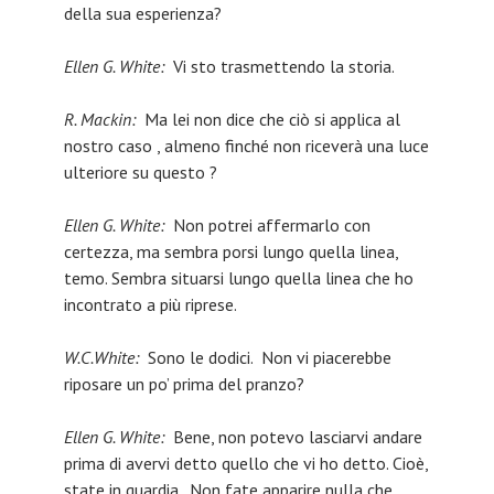
della sua esperienza?
Ellen G. White:
Vi sto trasmettendo la storia.
R. Mackin:
Ma lei non dice che ciò si applica al
nostro caso , almeno finché non riceverà una luce
ulteriore su questo ?
Ellen G. White:
Non potrei affermarlo con
certezza, ma sembra porsi lungo quella linea,
temo. Sembra situarsi lungo quella linea che ho
incontrato a più riprese.
W.C.White:
Sono le dodici. Non vi piacerebbe
riposare un po’ prima del pranzo?
Ellen G. White:
Bene, non potevo lasciarvi andare
prima di avervi detto quello che vi ho detto. Cioè,
state in guardia. Non fate apparire nulla che