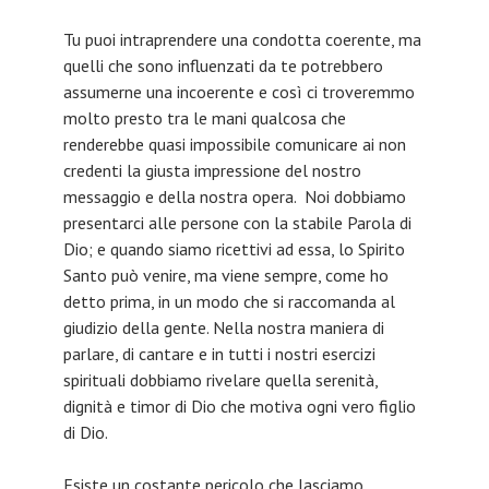
Tu puoi intraprendere una condotta coerente, ma
quelli che sono influenzati da te potrebbero
assumerne una incoerente e così ci troveremmo
molto presto tra le mani qualcosa che
renderebbe quasi impossibile comunicare ai non
credenti la giusta impressione del nostro
messaggio e della nostra opera. Noi dobbiamo
presentarci alle persone con la stabile Parola di
Dio; e quando siamo ricettivi ad essa, lo Spirito
Santo può venire, ma viene sempre, come ho
detto prima, in un modo che si raccomanda al
giudizio della gente. Nella nostra maniera di
parlare, di cantare e in tutti i nostri esercizi
spirituali dobbiamo rivelare quella serenità,
dignità e timor di Dio che motiva ogni vero figlio
di Dio.
Esiste un costante pericolo che lasciamo