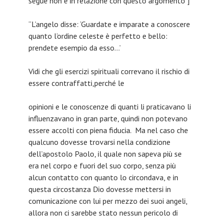
segue non è in relazione con questo argomento ]
“L’angelo disse: ‘Guardate e imparate a conoscere
quanto l’ordine celeste è perfetto e bello:
prendete esempio da esso…’
Vidi che gli esercizi spirituali correvano il rischio di
essere contraffatti,perché le
opinioni e le conoscenze di quanti li praticavano li
influenzavano in gran parte, quindi non potevano
essere accolti con piena fiducia. Ma nel caso che
qualcuno dovesse trovarsi nella condizione
dell’apostolo Paolo, il quale non sapeva più se
era nel corpo e fuori del suo corpo, senza più
alcun contatto con quanto lo circondava, e in
questa circostanza Dio dovesse mettersi in
comunicazione con lui per mezzo dei suoi angeli,
allora non ci sarebbe stato nessun pericolo di