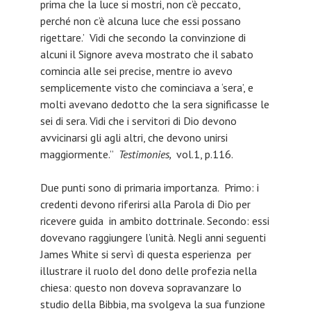
prima che la luce si mostri, non c’è peccato,
perché non c’è alcuna luce che essi possano
rigettare.’ Vidi che secondo la convinzione di
alcuni il Signore aveva mostrato che il sabato
comincia alle sei precise, mentre io avevo
semplicemente visto che cominciava a ‘sera’, e
molti avevano dedotto che la sera significasse le
sei di sera. Vidi che i servitori di Dio devono
avvicinarsi gli agli altri, che devono unirsi
maggiormente.”
Testimonies,
vol.1, p.116.
Due punti sono di primaria importanza. Primo: i
credenti devono riferirsi alla Parola di Dio per
ricevere guida in ambito dottrinale. Secondo: essi
dovevano raggiungere l’unità. Negli anni seguenti
James White si servì di questa esperienza per
illustrare il ruolo del dono delle profezia nella
chiesa: questo non doveva sopravanzare lo
studio della Bibbia, ma svolgeva la sua funzione