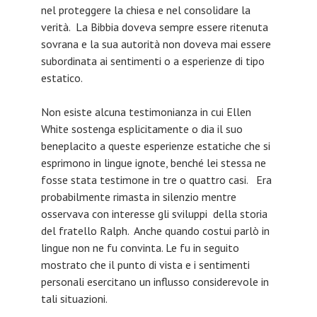
nel proteggere la chiesa e nel consolidare la
verità. La Bibbia doveva sempre essere ritenuta
sovrana e la sua autorità non doveva mai essere
subordinata ai sentimenti o a esperienze di tipo
estatico.
Non esiste alcuna testimonianza in cui Ellen
White sostenga esplicitamente o dia il suo
beneplacito a queste esperienze estatiche che si
esprimono in lingue ignote, benché lei stessa ne
fosse stata testimone in tre o quattro casi. Era
probabilmente rimasta in silenzio mentre
osservava con interesse gli sviluppi della storia
del fratello Ralph. Anche quando costui parlò in
lingue non ne fu convinta. Le fu in seguito
mostrato che il punto di vista e i sentimenti
personali esercitano un influsso considerevole in
tali situazioni.