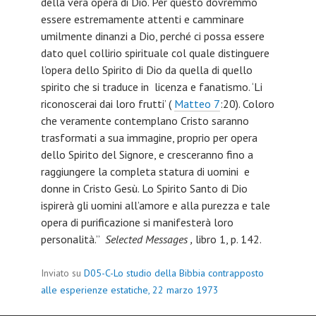
della vera opera di Dio. Per questo dovremmo
essere estremamente attenti e camminare
umilmente dinanzi a Dio, perché ci possa essere
dato quel collirio spirituale col quale distinguere
l’opera dello Spirito di Dio da quella di quello
spirito che si traduce in licenza e fanatismo. ‘Li
riconoscerai dai loro frutti’ (
Matteo 7
:20). Coloro
che veramente contemplano Cristo saranno
trasformati a sua immagine, proprio per opera
dello Spirito del Signore, e cresceranno fino a
raggiungere la completa statura di uomini e
donne in Cristo Gesù. Lo Spirito Santo di Dio
ispirerà gli uomini all’amore e alla purezza e tale
opera di purificazione si manifesterà loro
personalità.”
Selected Messages ,
libro 1, p. 142.
Inviato su
D05-C-Lo studio della Bibbia contrapposto
alle esperienze estatiche, 22 marzo 1973