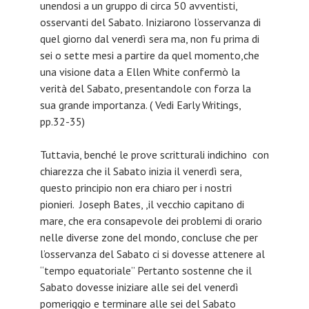
unendosi a un gruppo di circa 50 avventisti,
osservanti del Sabato. Iniziarono l’osservanza di
quel giorno dal venerdì sera ma, non fu prima di
sei o sette mesi a partire da quel momento,che
una visione data a Ellen White confermò la
verità del Sabato, presentandole con forza la
sua grande importanza. ( Vedi Early Writings,
pp.32-35)
Tuttavia, benché le prove scritturali indichino con
chiarezza che il Sabato inizia il venerdì sera,
questo principio non era chiaro per i nostri
pionieri. Joseph Bates, ,il vecchio capitano di
mare, che era consapevole dei problemi di orario
nelle diverse zone del mondo, concluse che per
l’osservanza del Sabato ci si dovesse attenere al
“tempo equatoriale” Pertanto sostenne che il
Sabato dovesse iniziare alle sei del venerdì
pomeriggio e terminare alle sei del Sabato