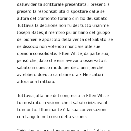
dall’evidenza scritturale presentata, i presenti si
presero la responsabilità di spostare dalle sei
all’ora del tramonto l’orario d’inizio del sabato.
Tuttavia la decisione non fu del tutto unanime.
Joseph Bates, il membro più anziano del gruppo
dei pionieri e apostolo della verità del Sabato, se
ne dissociò non volendo rinunciare alle sue
opinioni consolidate. Ellen White, da parte sua,
pensò che, dato che essi avevano osservato il
sabato in questo modo per dieci anni, perché
avrebbero dovuto cambiare ora ? Ne scaturì
allora una frattura.
Tuttavia, alla fine del congresso a Ellen White
fu mostrato in visione che il sabato iniziava al
tramonto. Illuminante è la sua conversazione
con l’angelo nel corso della visione:
“ Vidi che le cose stanno proprio così: ‘ Dalla sera