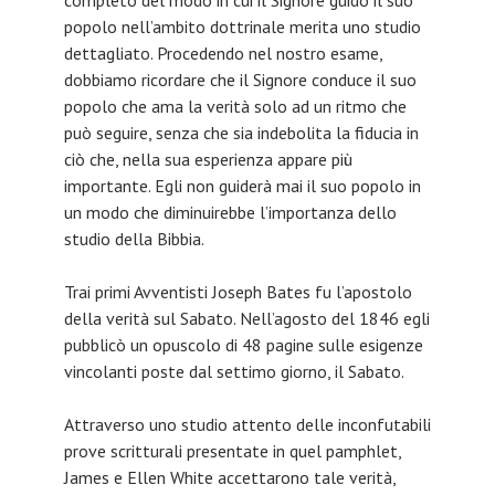
completo del modo in cui il Signore guidò il suo
popolo nell’ambito dottrinale merita uno studio
dettagliato. Procedendo nel nostro esame,
dobbiamo ricordare che il Signore conduce il suo
popolo che ama la verità solo ad un ritmo che
può seguire, senza che sia indebolita la fiducia in
ciò che, nella sua esperienza appare più
importante. Egli non guiderà mai il suo popolo in
un modo che diminuirebbe l’importanza dello
studio della Bibbia.
Trai primi Avventisti Joseph Bates fu l’apostolo
della verità sul Sabato. Nell’agosto del 1846 egli
pubblicò un opuscolo di 48 pagine sulle esigenze
vincolanti poste dal settimo giorno, il Sabato.
Attraverso uno studio attento delle inconfutabili
prove scritturali presentate in quel pamphlet,
James e Ellen White accettarono tale verità,