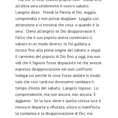
all’altra sera celebrerete il vostro sabato.’
L’angelo disse: ‘ Prendi la Parola di Dio, leggila,
comprendila e non potrai sbagliare. Leggila con
attenzione e vi troverai che cosa e quando è la
sera.’ Chiesi all’angelo se Dio disapprovasse il
fatto che il suo popolo aveva cominciato il
sabato in un modo diverso. Io fui guidata a
ritroso fino alla prima origine del sabato e seguii
il cammino del popolo di Dio fino a oggi, ma non
vidi che il Signore fosse dispiaciuto né che avesse
espresso disapprovazione nei suoi confronti.
Indagai sul perché le cose fosse andate in modo
tale che così tardi noi dovessimo cambiare il
tempo d’inizio del sabato. L’angelo rispose: ‘ Lo
comprenderete, ma non ancora, non ancora.’ E
aggiunse: ‘ Se la luce viene e quella stessa luce è
messa in disparte e rifiutata, allora si manifesta
la condanna e la disapprovazione di Dio; ma