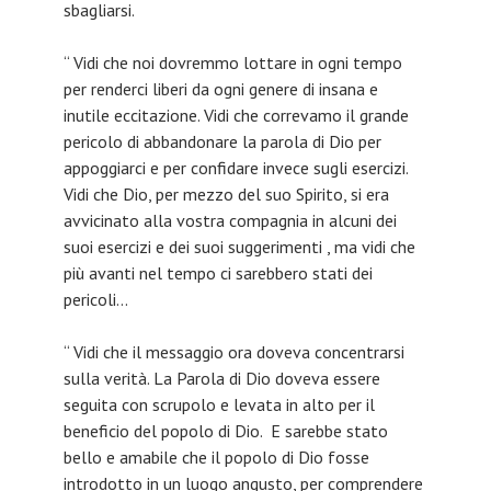
sbagliarsi.
“ Vidi che noi dovremmo lottare in ogni tempo
per renderci liberi da ogni genere di insana e
inutile eccitazione. Vidi che correvamo il grande
pericolo di abbandonare la parola di Dio per
appoggiarci e per confidare invece sugli esercizi.
Vidi che Dio, per mezzo del suo Spirito, si era
avvicinato alla vostra compagnia in alcuni dei
suoi esercizi e dei suoi suggerimenti , ma vidi che
più avanti nel tempo ci sarebbero stati dei
pericoli…
“ Vidi che il messaggio ora doveva concentrarsi
sulla verità. La Parola di Dio doveva essere
seguita con scrupolo e levata in alto per il
beneficio del popolo di Dio. E sarebbe stato
bello e amabile che il popolo di Dio fosse
introdotto in un luogo angusto, per comprendere