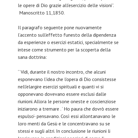
le opere di Dio grazie all’esercizio delle visioni”.
Manoscritto 11,1850.
Il paragrafo seguente pone nuovamente
l’accento sull’effetto funesto della dipendenza
da esperienze o esercizi estatici, specialmente se
intese come strumento per la scoperta della
sana dottrina:
“ Vidi, durante il nostro incontro, che alcuni
esponevano l’idea che l’opera di Dio consistesse
nell’elargire esercizi spirituali e quanti vi si
opponevano dovevano essere esclusi dalle
riunioni. Allora le persone oneste e coscienziose
iniziarono a tremare . ‘ Ho paura che dovrò essere
espulso’- pensavano. Così essi allontanavano le
loro menti da Gesù e le concentravano su se
stessi e sugli altri. In conclusione le riunioni li