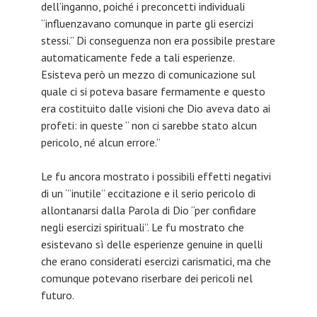
dell’inganno, poiché i preconcetti individuali
“influenzavano comunque in parte gli esercizi
stessi.” Di conseguenza non era possibile prestare
automaticamente fede a tali esperienze.
Esisteva però un mezzo di comunicazione sul
quale ci si poteva basare fermamente e questo
era costituito dalle visioni che Dio aveva dato ai
profeti: in queste “ non ci sarebbe stato alcun
pericolo, né alcun errore.”
Le fu ancora mostrato i possibili effetti negativi
di un ‘”inutile” eccitazione e il serio pericolo di
allontanarsi dalla Parola di Dio “per confidare
negli esercizi spirituali”. Le fu mostrato che
esistevano sì delle esperienze genuine in quelli
che erano considerati esercizi carismatici, ma che
comunque potevano riserbare dei pericoli nel
futuro.