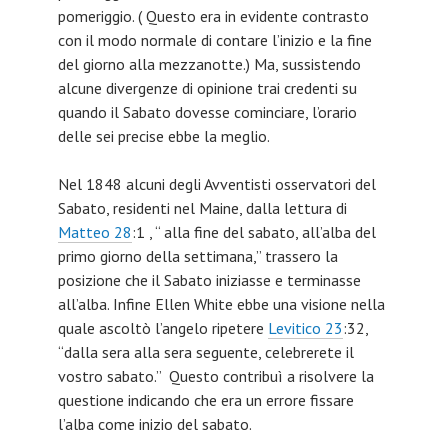
pomeriggio. ( Questo era in evidente contrasto
con il modo normale di contare l’inizio e la fine
del giorno alla mezzanotte.) Ma, sussistendo
alcune divergenze di opinione trai credenti su
quando il Sabato dovesse cominciare, l’orario
delle sei precise ebbe la meglio.
Nel 1848 alcuni degli Avventisti osservatori del
Sabato, residenti nel Maine, dalla lettura di
Matteo 28
:1 , “ alla fine del sabato, all’alba del
primo giorno della settimana,” trassero la
posizione che il Sabato iniziasse e terminasse
all’alba. Infine Ellen White ebbe una visione nella
quale ascoltò l’angelo ripetere
Levitico 23
:32,
“dalla sera alla sera seguente, celebrerete il
vostro sabato.” Questo contribuì a risolvere la
questione indicando che era un errore fissare
l’alba come inizio del sabato.