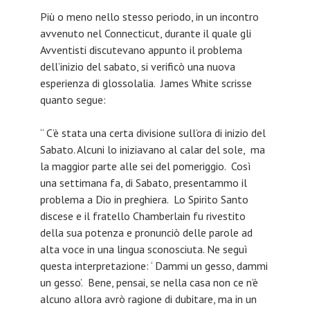
Più o meno nello stesso periodo, in un incontro
avvenuto nel Connecticut, durante il quale gli
Avventisti discutevano appunto il problema
dell’inizio del sabato, si verificò una nuova
esperienza di glossolalia. James White scrisse
quanto segue:
“ C’è stata una certa divisione sull’ora di inizio del
Sabato. Alcuni lo iniziavano al calar del sole, ma
la maggior parte alle sei del pomeriggio. Così
una settimana fa, di Sabato, presentammo il
problema a Dio in preghiera. Lo Spirito Santo
discese e il fratello Chamberlain fu rivestito
della sua potenza e pronunciò delle parole ad
alta voce in una lingua sconosciuta. Ne seguì
questa interpretazione: ‘ Dammi un gesso, dammi
un gesso’. Bene, pensai, se nella casa non ce n’è
alcuno allora avrò ragione di dubitare, ma in un