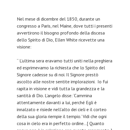
Nel mese di dicembre del 1850, durante un
congresso a Paris, nel Maine, dove tutti i presenti
avvertirono il bisogno profondo della discesa
dello Spirito di Dio, Ellen White ricevette una
visione:
“ L’ultima sera eravamo tutti uniti nella preghiera
ed esprimevamo la richiesta che lo Spirito del
Signore cadesse su di noi. Il Signore prestò
ascolto alle nostre sentite implorazioni. Io fui
rapita in visione e vidi tutta la grandezza e la
santità di Dio. L’angelo disse: ‘Cammina
attentamente davanti a lui, perché Egli è
innalzato e risiede nell’alto dei cieli e il corteo
della sua gloria riempie il tempio.’ Vidi che ogni
cosa in cielo era in perfetto ordine…[ Quanto