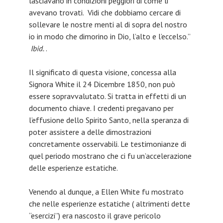
lasciavano in condizioni peggiori di come li
avevano trovati. Vidi che dobbiamo cercare di
sollevare le nostre menti al di sopra del nostro
io in modo che dimorino in Dio, l’alto e l’eccelso.”
Ibid.
.
Il significato di questa visione, concessa alla
Signora White il 24 Dicembre 1850, non può
essere sopravvalutato. Si tratta in effetti di un
documento chiave. I credenti pregavano per
l’effusione dello Spirito Santo, nella speranza di
poter assistere a delle dimostrazioni
concretamente osservabili. Le testimonianze di
quel periodo mostrano che ci fu un’accelerazione
delle esperienze estatiche.
Venendo al dunque, a Ellen White fu mostrato
che nelle esperienze estatiche ( altrimenti dette
“esercizi”) era nascosto il grave pericolo