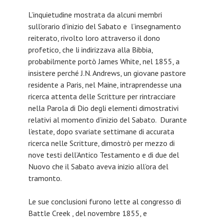
L’inquietudine mostrata da alcuni membri
sull’orario d’inizio del Sabato e l’insegnamento
reiterato, rivolto loro attraverso il dono
profetico, che li indirizzava alla Bibbia,
probabilmente portò James White, nel 1855, a
insistere perché J.N. Andrews, un giovane pastore
residente a Paris, nel Maine, intraprendesse una
ricerca attenta delle Scritture per rintracciare
nella Parola di Dio degli elementi dimostrativi
relativi al momento d’inizio del Sabato. Durante
l’estate, dopo svariate settimane di accurata
ricerca nelle Scritture, dimostrò per mezzo di
nove testi dell’Antico Testamento e di due del
Nuovo che il Sabato aveva inizio all’ora del
tramonto.
Le sue conclusioni furono lette al congresso di
Battle Creek , del novembre 1855, e