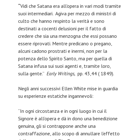
“
Vidi che Satana era all’opera in vari modi tramite
suoi intermediari. Agiva per mezzo di ministri di
culto che hanno respinto la verità e sono
destinati a cocenti delusioni per il fatto di
credere che sia una menzogna che essi possano
essere riprovati. Mentre predicano o pregano,
alcuni cadono prostrati e inermi, non per la
potenza dello Spirito Santo, ma per quella di
Satana infusa sui suoi agenti e, tramite loro,
sulla gente.”
Early Writings,
pp. 43,44 ( 1849).
Negli anni successivi Ellen White mise in guardia
su esperienze estatiche ingannevoli:
“In ogni circostanza e in ogni luogo in cui il
Signore è all’opera e dà in dono una benedizione
genuina, gli si contrappone anche una
contraffazione, allo scopo di annullare l’effetto