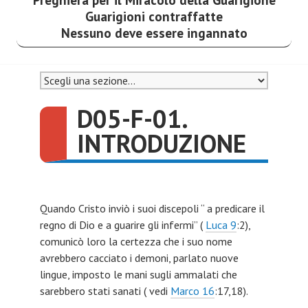
Guarigioni contraffatte
Nessuno deve essere ingannato
D05-F-01.
INTRODUZIONE
Quando Cristo inviò i suoi discepoli “ a predicare il
regno di Dio e a guarire gli infermi” (
Luca 9
:2),
comunicò loro la certezza che i suo nome
avrebbero cacciato i demoni, parlato nuove
lingue, imposto le mani sugli ammalati che
sarebbero stati sanati ( vedi
Marco 16
:17,18).