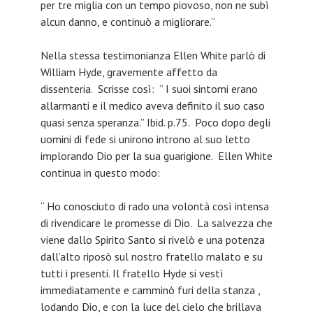
per tre miglia con un tempo piovoso, non ne subì
alcun danno, e continuò a migliorare.”
Nella stessa testimonianza Ellen White parlò di
William Hyde, gravemente affetto da
dissenteria. Scrisse così: “ I suoi sintomi erano
allarmanti e il medico aveva definito il suo caso
quasi senza speranza.” Ibid. p.75. Poco dopo degli
uomini di fede si unirono introno al suo letto
implorando Dio per la sua guarigione. Ellen White
continua in questo modo:
“ Ho conosciuto di rado una volontà così intensa
di rivendicare le promesse di Dio. La salvezza che
viene dallo Spirito Santo si rivelò e una potenza
dall’alto riposò sul nostro fratello malato e su
tutti i presenti. Il fratello Hyde si vestì
immediatamente e camminò furi della stanza ,
lodando Dio, e con la luce del cielo che brillava