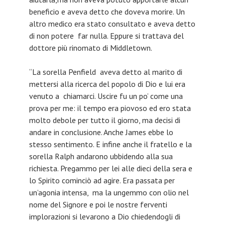
beneficio e aveva detto che doveva morire. Un
altro medico era stato consultato e aveva detto
di non potere far nulla. Eppure si trattava del
dottore più rinomato di Middletown.
“La sorella Penfield aveva detto al marito di
mettersi alla ricerca del popolo di Dio e lui era
venuto a chiamarci. Uscire fu un po’ come una
prova per me: il tempo era piovoso ed ero stata
molto debole per tutto il giorno, ma decisi di
andare in conclusione. Anche James ebbe lo
stesso sentimento. E infine anche il fratello e la
sorella Ralph andarono ubbidendo alla sua
richiesta. Pregammo per lei alle dieci della sera e
lo Spirito cominciò ad agire. Era passata per
un’agonia intensa, ma la ungemmo con olio nel
nome del Signore e poi le nostre ferventi
implorazioni si levarono a Dio chiedendogli di