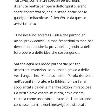
Tuttavia, come altre speciali benedizioni,
divenute realtà per opera dello Spirito, erano
state contraffatte, così è stato anche per le
guarigioni miracolose. Ellen White dà questo
avvertimento:
“ Che nessuno accarezzi l’idea che particolari
azioni provvidenziali o manifestazioni miracolose
debbano costituire la prova della genuinità delle
loro opere o delle idee che sostengono…
Satana agirà nel modo più sottile per far
accettare invenzioni solo umane grazie a delle
vesti angeliche. Ma la luce della Parola risplende
nell’oscurità morale; e la Bibbia non sarà mai
soppiantata da delle manifestazioni miracolose.
La verità deve essere studiata, deve essere
cercata come un tesoro nascosto. Non saranno
concesse illuminazioni meravigliose staccate