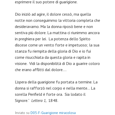
esprimere il suo potere di guarigione.
Dio iniziò ad agire, il dolore cessò, ma quella
notte non conseguimmo la vittoria completa che
desideravamo. Ma la donna riposò bene e non
sentiva più dolore. La mattina ci riunimmo ancora
in preghiera per lei. La potenza dello Spirito
discese come un vento forte e impetuoso; la sua
stanza fu riempita della gloria di Dio e io fui
come risucchiata da questa gloria e rapita in
visione. Vidi la disponibilità di Dio a guarire coloro
che erano afflitti dal dolore….
L’opera della guarigione fu portata a termine. La
donna si rafforzò nel corpo e nella mente… La
sorella Penfield è forte ora. Sia lodato il
Signore.”
Lettera 1,
1848.
Inviato su
D05-F-Guarigione miracolosa