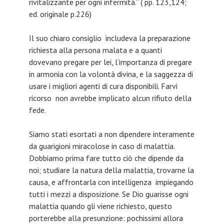
rivitalizzante per ogni infermità.” ( pp. 123,124;
ed. originale p.226)
Il suo chiaro consiglio includeva la preparazione
richiesta alla persona malata e a quanti
dovevano pregare per lei, l’importanza di pregare
in armonia con la volontà divina, e la saggezza di
usare i migliori agenti di cura disponibili. Farvi
ricorso non avrebbe implicato alcun rifiuto della
fede.
Siamo stati esortati a non dipendere interamente
da guarigioni miracolose in caso di malattia.
Dobbiamo prima fare tutto ciò che dipende da
noi; studiare la natura della malattia, trovarne la
causa, e affrontarla con intelligenza impiegando
tutti i mezzi a disposizione. Se Dio guarisse ogni
malattia quando gli viene richiesto, questo
porterebbe alla presunzione: pochissimi allora