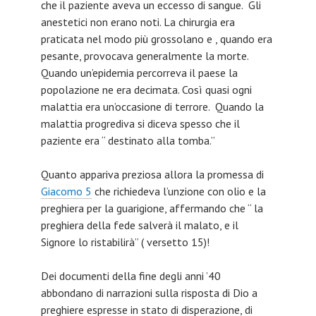
che il paziente aveva un eccesso di sangue. Gli
anestetici non erano noti. La chirurgia era
praticata nel modo più grossolano e , quando era
pesante, provocava generalmente la morte.
Quando un’epidemia percorreva il paese la
popolazione ne era decimata. Così quasi ogni
malattia era un’occasione di terrore. Quando la
malattia progrediva si diceva spesso che il
paziente era “ destinato alla tomba.”
Quanto appariva preziosa allora la promessa di
Giacomo 5
che richiedeva l’unzione con olio e la
preghiera per la guarigione, affermando che “ la
preghiera della fede salverà il malato, e il
Signore lo ristabilirà” ( versetto 15)!
Dei documenti della fine degli anni ’40
abbondano di narrazioni sulla risposta di Dio a
preghiere espresse in stato di disperazione, di