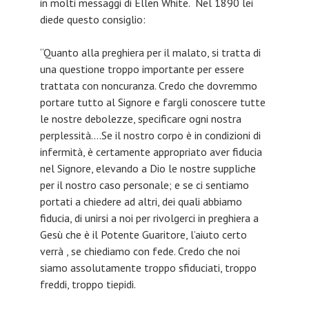
in molti messaggi di Ellen White. Nel 1890 lei
diede questo consiglio:
“Quanto alla preghiera per il malato, si tratta di
una questione troppo importante per essere
trattata con noncuranza. Credo che dovremmo
portare tutto al Signore e fargli conoscere tutte
le nostre debolezze, specificare ogni nostra
perplessità….Se il nostro corpo è in condizioni di
infermità, è certamente appropriato aver fiducia
nel Signore, elevando a Dio le nostre suppliche
per il nostro caso personale; e se ci sentiamo
portati a chiedere ad altri, dei quali abbiamo
fiducia, di unirsi a noi per rivolgerci in preghiera a
Gesù che è il Potente Guaritore, l’aiuto certo
verrà , se chiediamo con fede. Credo che noi
siamo assolutamente troppo sfiduciati, troppo
freddi, troppo tiepidi.