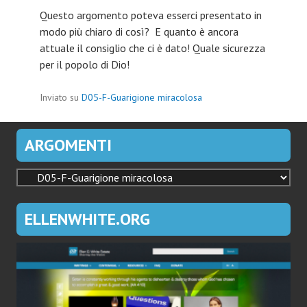
Questo argomento poteva esserci presentato in
modo più chiaro di così? E quanto è ancora
attuale il consiglio che ci è dato! Quale sicurezza
per il popolo di Dio!
Inviato su
D05-F-Guarigione miracolosa
ARGOMENTI
ARGOMENTI
ELLENWHITE.ORG