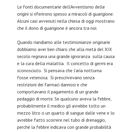
Le fonti documentarie dell’Avventismo delle
origini si riferirono spesso a miracoli di guarigione.
Alcuni casi avvenuti nella chiesa di oggi mostrano
che il dono di guarigione è ancora tra noi.
Quando riandiamo alle testimonianze originarie
dobbiamo aver ben chiaro che alla metà del XIX
secolo regnava una grande ignoranza sulla causa
e la cura della malattia. Il concetto di germi era
sconosciuto. Si pensava che l’aria notturna
fosse velenosa. Si prescrivevano senza
restrizioni dei farmaci dannosi e che
comportavano il pagamento di un grande
pedaggio di morte. Se qualcuno aveva la febbre,
probabilmente il medico gli avrebbe tolto un
mezzo litro o un quarto di sangue dalle vene e lo
avrebbe fatto scorrere nel tubo di drenaggio,
perché la febbre indicava con grande probabilità