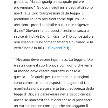
giustizia. Ma tali guarigioni da quale potere
provengono? Gli occhi degli uni e degli altri sono
aperti alle loro trasgressioni della legge? E
prendono le loro posizioni come figli umili e
ubbidienti, pronti a ubbidire a tutte le esigenze
divine? Giovanni rende questa testimonianza ai
sedicenti figli di Dio: ‘Chi dice: Io l’ho conosciuto e
non osserva i suoi comandamenti è bugiardo, e la
verità non è in lui’ (
1 Giovanni 2
:4).
“ Nessuno deve essere ingannato. La legge di Dio
è sacra come il suo trono, e ogni uomo che viene
al mondo deve essere giudicato in base a
questa…. Se quelli per cui mezzo le guarigioni
sono compiute, sono disposti , in ragione di tali
manifestazioni, a scusare la loro negligenza della
legge di Dio, e a perseverare nella disubbidienza,
anche se manifestano in ogni senso di possedere
un potere, non ne consegue che posseggano il