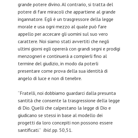
grande potere divino. Al contrario, si tratta del
potere di fare miracoli che appartiene al grande
ingannatore. Egli è un trasgressore della legge
morale e usa ogni mezzo al quale può fare
appello per accecare gli uomini sul suo vero
carattere. Noi siamo stati avvertiti che negli
ultimi giorni egli opererà con grandi segni e prodigi
menzogneri e continuerà a compierli fino al
termine del giudizio, in modo da poterli
presentare come prova della sua identità di
angelo di luce e non di tenebre.
“Fratelli, noi dobbiamo guardarci dalla presunta
santità che consente la trasgressione della legge
di Dio. Quelli che calpestano la legge di Dio e
giudicano se stessi in base al modello dei
progetti da loro concepiti non possono essere
santificati.”
Ibid.
pp. 50,51.