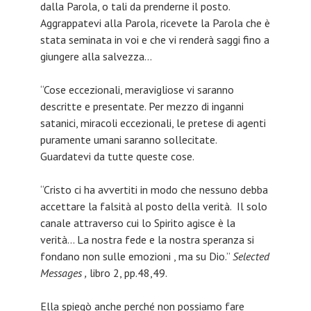
dalla Parola, o tali da prenderne il posto.
Aggrappatevi alla Parola, ricevete la Parola che è
stata seminata in voi e che vi renderà saggi fino a
giungere alla salvezza…
“Cose eccezionali, meravigliose vi saranno
descritte e presentate. Per mezzo di inganni
satanici, miracoli eccezionali, le pretese di agenti
puramente umani saranno sollecitate.
Guardatevi da tutte queste cose.
“Cristo ci ha avvertiti in modo che nessuno debba
accettare la falsità al posto della verità. Il solo
canale attraverso cui lo Spirito agisce è la
verità… La nostra fede e la nostra speranza si
fondano non sulle emozioni , ma su Dio.”
Selected
Messages ,
libro 2, pp.48,49.
Ella spiegò anche perché non possiamo fare