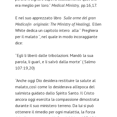
era meglio per loro.”
Medical Ministry,
pp.16,17.
E nel suo apprezzato libro
Sulle orme del gran
Medico(in originale: The Ministry of Healing),
Ellen
White dedica un capitolo intero alla “ Preghiera
per il malato “, nel quale in modo incoraggiante
dice:
“Egli li liberò dalle tribolazioni. Mandò la sua
parola, li guarì, e li salvò dalla morte” ( Salmo
107:19,20)
“Anche oggi Dio desidera restituire la salute al
malato,così come lo desiderava all’epoca del
salmista guidato dallo Spirito Santo. Il Cristo
ancora oggi esercita la compassione dimostrata
durante il suo ministero terreno. Da lui si può
ottenere il rimedio per ogni malattia, la forza