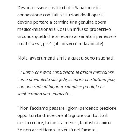
Devono essere costituiti dei Sanatori e in
connessione con tali istituzioni degli operai
devono portare a termine una genuina opera
medico-missionaria. Così un influsso protettivo
circonda quelli che si recano ai sanatori per essere
curati.”
Ibid.
, p.54. ( il corsivo è redazionale).
Molti avvertimenti simili a questi sono risuonati:
“
L’uomo che avrà considerato le azioni miracolose
come prova della sua fede, scoprirà che Satana può,
con una serie di inganni, compiere prodigi che
sembreranno veri miracoli …
“ Non facciamo passare i giorni perdendo preziose
opportunità di ricercare il Signore con tutto il
nostro cuore, la nostra mente, la nostra anima.
Se non accettiamo la verità nell’amore,