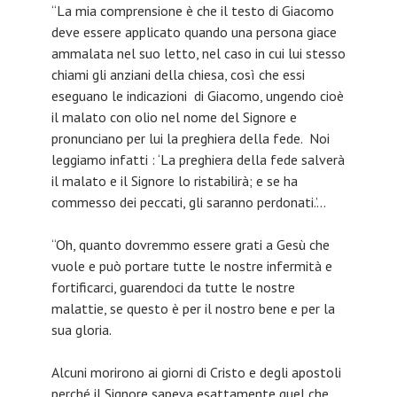
“La mia comprensione è che il testo di Giacomo
deve essere applicato quando una persona giace
ammalata nel suo letto, nel caso in cui lui stesso
chiami gli anziani della chiesa, così che essi
eseguano le indicazioni di Giacomo, ungendo cioè
il malato con olio nel nome del Signore e
pronunciano per lui la preghiera della fede. Noi
leggiamo infatti : ‘La preghiera della fede salverà
il malato e il Signore lo ristabilirà; e se ha
commesso dei peccati, gli saranno perdonati.’…
“Oh, quanto dovremmo essere grati a Gesù che
vuole e può portare tutte le nostre infermità e
fortificarci, guarendoci da tutte le nostre
malattie, se questo è per il nostro bene e per la
sua gloria.
Alcuni morirono ai giorni di Cristo e degli apostoli
perché il Signore sapeva esattamente quel che