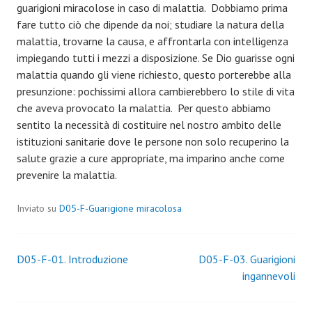
guarigioni miracolose in caso di malattia. Dobbiamo prima
fare tutto ciò che dipende da noi; studiare la natura della
malattia, trovarne la causa, e affrontarla con intelligenza
impiegando tutti i mezzi a disposizione. Se Dio guarisse ogni
malattia quando gli viene richiesto, questo porterebbe alla
presunzione: pochissimi allora cambierebbero lo stile di vita
che aveva provocato la malattia. Per questo abbiamo
sentito la necessità di costituire nel nostro ambito delle
istituzioni sanitarie dove le persone non solo recuperino la
salute grazie a cure appropriate, ma imparino anche come
prevenire la malattia.
Inviato su
D05-F-Guarigione miracolosa
Navigazione
D05-F-01. Introduzione
D05-F-03. Guarigioni
ingannevoli
articoli