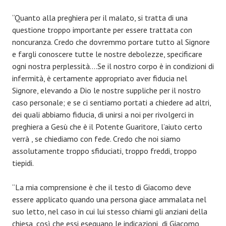
“Quanto alla preghiera per il malato, si tratta di una
questione troppo importante per essere trattata con
noncuranza. Credo che dovremmo portare tutto al Signore
e fargli conoscere tutte le nostre debolezze, specificare
ogni nostra perplessità….Se il nostro corpo è in condizioni di
infermità, è certamente appropriato aver fiducia nel
Signore, elevando a Dio le nostre suppliche per il nostro
caso personale; e se ci sentiamo portati a chiedere ad altri,
dei quali abbiamo fiducia, di unirsi a noi per rivolgerci in
preghiera a Gesù che è il Potente Guaritore, l’aiuto certo
verrà , se chiediamo con fede. Credo che noi siamo
assolutamente troppo sfiduciati, troppo freddi, troppo
tiepidi.
“La mia comprensione è che il testo di Giacomo deve
essere applicato quando una persona giace ammalata nel
suo letto, nel caso in cui lui stesso chiami gli anziani della
chiesa, così che essi eseguano le indicazioni di Giacomo,