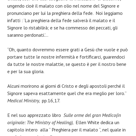
ungendo cioè il malato con olio nel nome del Signore e
pronunciano per lui la preghiera della fede. Noi leggiamo
infatti : ‘La preghiera della fede salverà il malato e il
Signore lo ristabilirà; e se ha commesso dei peccati, gli
saranno perdonati.’…
“Oh, quanto dovremmo essere grati a Gesù che vuole e può
portare tutte le nostre infermità e fortificarci, guarendoci
da tutte le nostre malattie, se questo è per il nostro bene
e per la sua gloria.
Alcuni morirono ai giorni di Cristo e degli apostoli perché il
Signore sapeva esattamente quel che era meglio per loro.”
Medical Ministry,
pp.16,17.
E nel suo apprezzato libro
Sulle orme del gran Medico(in
originale: The Ministry of Healing),
Ellen White dedica un
capitolo intero alla “ Preghiera per il malato “, nel quale in