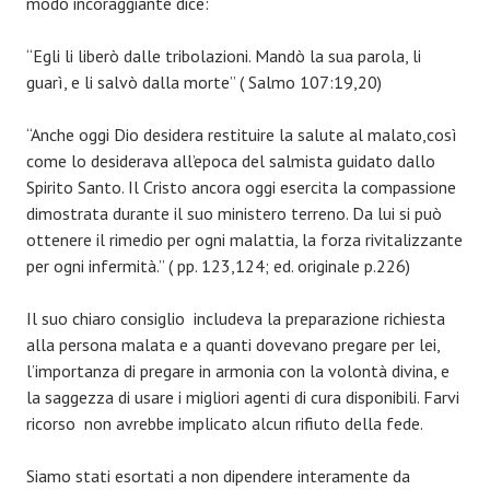
modo incoraggiante dice:
“Egli li liberò dalle tribolazioni. Mandò la sua parola, li
guarì, e li salvò dalla morte” ( Salmo 107:19,20)
“Anche oggi Dio desidera restituire la salute al malato,così
come lo desiderava all’epoca del salmista guidato dallo
Spirito Santo. Il Cristo ancora oggi esercita la compassione
dimostrata durante il suo ministero terreno. Da lui si può
ottenere il rimedio per ogni malattia, la forza rivitalizzante
per ogni infermità.” ( pp. 123,124; ed. originale p.226)
Il suo chiaro consiglio includeva la preparazione richiesta
alla persona malata e a quanti dovevano pregare per lei,
l’importanza di pregare in armonia con la volontà divina, e
la saggezza di usare i migliori agenti di cura disponibili. Farvi
ricorso non avrebbe implicato alcun rifiuto della fede.
Siamo stati esortati a non dipendere interamente da