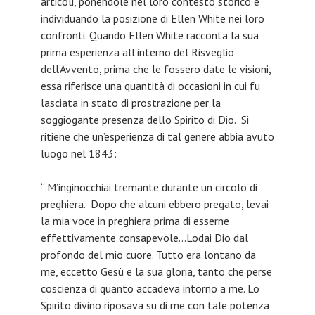
articoli, ponendole nel loro contesto storico e
individuando la posizione di Ellen White nei loro
confronti. Quando Ellen White racconta la sua
prima esperienza all’interno del Risveglio
dell’Avvento, prima che le fossero date le visioni,
essa riferisce una quantità di occasioni in cui fu
lasciata in stato di prostrazione per la
soggiogante presenza dello Spirito di Dio. Si
ritiene che un’esperienza di tal genere abbia avuto
luogo nel 1843:
“ M’inginocchiai tremante durante un circolo di
preghiera. Dopo che alcuni ebbero pregato, levai
la mia voce in preghiera prima di esserne
effettivamente consapevole…Lodai Dio dal
profondo del mio cuore. Tutto era lontano da
me, eccetto Gesù e la sua gloria, tanto che perse
coscienza di quanto accadeva intorno a me. Lo
Spirito divino riposava su di me con tale potenza