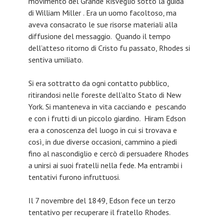
movimento del Grande Risveglio sotto la guida
di William Miller . Era un uomo facoltoso, ma
aveva consacrato le sue risorse materiali alla
diffusione del messaggio. Quando il tempo
dell’atteso ritorno di Cristo fu passato, Rhodes si
sentiva umiliato.
Si era sottratto da ogni contatto pubblico,
ritirandosi nelle foreste dell’alto Stato di New
York. Si manteneva in vita cacciando e pescando
e con i frutti di un piccolo giardino. Hiram Edson
era a conoscenza del luogo in cui si trovava e
così, in due diverse occasioni, cammino a piedi
fino al nascondiglio e cercò di persuadere Rhodes
a unirsi ai suoi fratelli nella fede. Ma entrambi i
tentativi furono infruttuosi.
Il 7 novembre del 1849, Edson fece un terzo
tentativo per recuperare il fratello Rhodes.