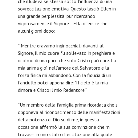
che illudeva se stessa sotto l’influenza di una
sovreccitazione emotiva. Questo lasciò Ellen in
una grande perplessità, pur ricercando
vigorosamente il Signore . Ella riferisce che
alcuni giorni dopo:
“ Mentre eravamo inginocchiati davanti al
Signore, il mio cuore fu sollevato in preghiera e
ricolmo di una pace che solo Cristo può dare. La
mia anima gioì nell’amore del Salvatore e la
forza fisica mi abbandonò. Con la fiducia di un
fanciullo potei appena dire: ‘Il cielo è la mia
dimora e Cristo il mio Redentore.”
“Un membro della famiglia prima ricordata che si
opponeva al riconoscimento delle manifestazioni
della potenza di Dio su di me, in questa
occasione affermò la sua convinzione che mi
trovassi in uno stato di eccitazione alla quale