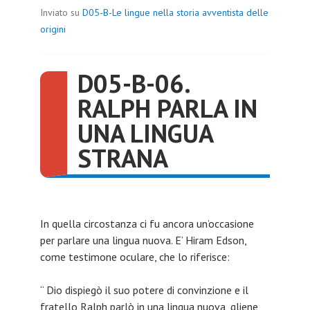
Inviato su
D05-B-Le lingue nella storia avventista delle
origini
D05-B-06.
RALPH PARLA IN
UNA LINGUA
STRANA
In quella circostanza ci fu ancora un’occasione
per parlare una lingua nuova. E’ Hiram Edson,
come testimone oculare, che lo riferisce:
“ Dio dispiegò il suo potere di convinzione e il
fratello Ralph parlò in una lingua nuova, gliene