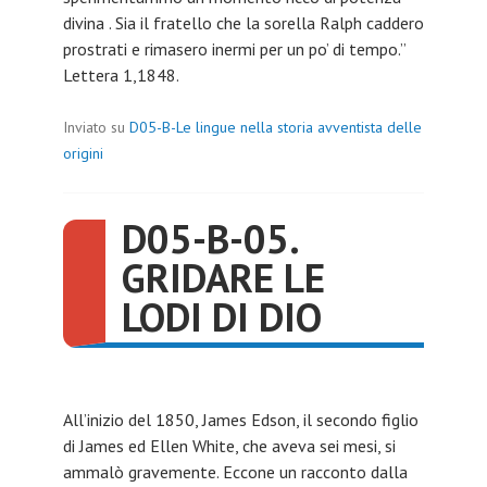
divina . Sia il fratello che la sorella Ralph caddero
prostrati e rimasero inermi per un po’ di tempo.”
Lettera 1,1848.
Inviato su
D05-B-Le lingue nella storia avventista delle
origini
D05-B-05.
GRIDARE LE
LODI DI DIO
All’inizio del 1850, James Edson, il secondo figlio
di James ed Ellen White, che aveva sei mesi, si
ammalò gravemente. Eccone un racconto dalla