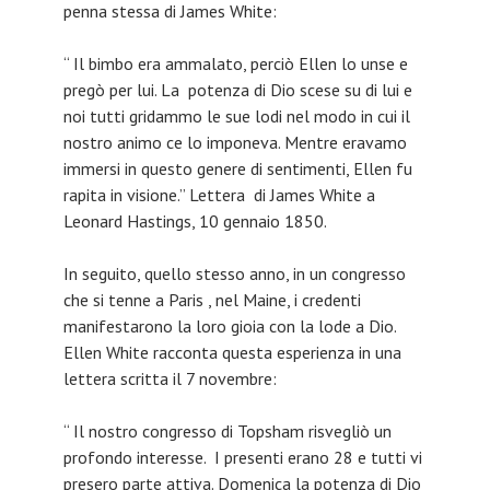
penna stessa di James White:
“ Il bimbo era ammalato, perciò Ellen lo unse e
pregò per lui. La potenza di Dio scese su di lui e
noi tutti gridammo le sue lodi nel modo in cui il
nostro animo ce lo imponeva. Mentre eravamo
immersi in questo genere di sentimenti, Ellen fu
rapita in visione.” Lettera di James White a
Leonard Hastings, 10 gennaio 1850.
In seguito, quello stesso anno, in un congresso
che si tenne a Paris , nel Maine, i credenti
manifestarono la loro gioia con la lode a Dio.
Ellen White racconta questa esperienza in una
lettera scritta il 7 novembre:
“ Il nostro congresso di Topsham risvegliò un
profondo interesse. I presenti erano 28 e tutti vi
presero parte attiva. Domenica la potenza di Dio