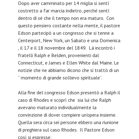
Dopo aver camminato per 14 miglia si sentì
costretto a far marcia indietro, perché sentì
dentro di sé che il tempo non era maturo. Con
questo pensiero costante nella mente, il pastore
Edson partecipò a un congresso che si tenne a
Centerport, New York, un Sabato e una Domenica
, il 17 e il 18 novembre del 1849. Là incontrò i
fratelli Ralph e Belden, provenienti dal
Connecticut, e James e Ellen White dal Maine. Le
notizie che ne abbiamo dicono che si trattò di un
“ momento di grande sollievo spirituale”.
Alla fine del congresso Edson presentò a Ralph il
caso di Rhodes e scoprì che sia lui che Ralph
avevano maturato individualmente la
convinzione di dover compiere un’opera insieme.
Quella sera circa sei persone ebbero una riunione
di preghiera sul caso Rhodes. Il Pastore Edson
così si espresse: