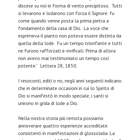
discese su noi in forma di vento precipitoso. Tutti
si levarono e lodarono con forza il Signore: fu
come quando venne posta la prima pietra a
fondamento della casa di Dio. La voce che
esprimeva il pianto non poteva essere distinta da
quella della lode. Fu un tempo trionfante e tutti
ne furono rafforzati e vivificati. Prima di allora
non avevo mai testimoniato un tempo così
potente.” Lettera 28, 1850.
I resoconti, editi o no, negli anni seguenti indicano
che in determinate occasioni in cui lo Spirito di
Dio si manifestò in modo speciale, i santi si
unirono in grida di lode a Dio.
Nella nostra storia più remota possiamo
annoverare quattro esperienze accreditate
consistenti in manifestazioni di glossolalia. La