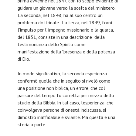
prima avvenne nel 1847, con lo scopo evidente di
guidare un giovane verso la scelta del ministero.
La seconda, nel 1848, ha al suo centro un
problema dottrinale. La terza, nel 1849, fornì
l’impulso per l’ impegno missionario e la quarta,
del 1851, consiste in una descrizione della
testimonianza dello Spirito come
manifestazione della “presenza e della potenza
di Dio.”
In modo significativo, la seconda esperienza
confermò quella che in seguito si rivelò come
una posizione non biblica, un errore, che col
passare del tempo fu corretta per mezzo dello
studio della Bibbia. In tal caso, l’esperienza, che
coinvolgeva persone di onestà indiscussa, si
dimostrò inaffidabile e sviante. Ma questa è una
storia a parte.