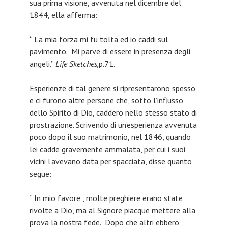
sua prima visione, avvenuta nel dicembre del
1844, ella afferma:
“ La mia forza mi fu tolta ed io caddi sul
pavimento. Mi parve di essere in presenza degli
angeli.”
Life Sketches,
p.71.
Esperienze di tal genere si ripresentarono spesso
e ci furono altre persone che, sotto l’influsso
dello Spirito di Dio, caddero nello stesso stato di
prostrazione. Scrivendo di un’esperienza avvenuta
poco dopo il suo matrimonio, nel 1846, quando
lei cadde gravemente ammalata, per cui i suoi
vicini l’avevano data per spacciata, disse quanto
segue:
“ In mio favore , molte preghiere erano state
rivolte a Dio, ma al Signore piacque mettere alla
prova la nostra fede. Dopo che altri ebbero