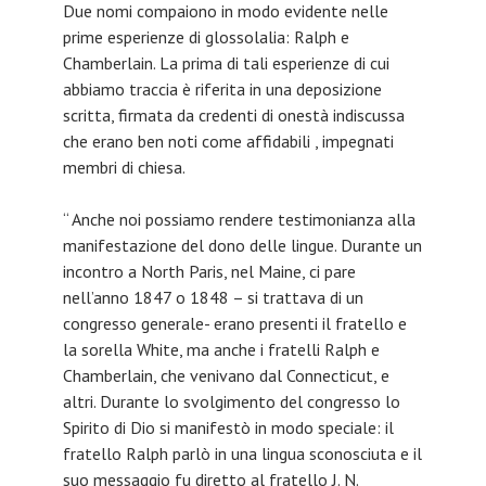
Due nomi compaiono in modo evidente nelle
prime esperienze di glossolalia: Ralph e
Chamberlain. La prima di tali esperienze di cui
abbiamo traccia è riferita in una deposizione
scritta, firmata da credenti di onestà indiscussa
che erano ben noti come affidabili , impegnati
membri di chiesa.
“ Anche noi possiamo rendere testimonianza alla
manifestazione del dono delle lingue. Durante un
incontro a North Paris, nel Maine, ci pare
nell’anno 1847 o 1848 – si trattava di un
congresso generale- erano presenti il fratello e
la sorella White, ma anche i fratelli Ralph e
Chamberlain, che venivano dal Connecticut, e
altri. Durante lo svolgimento del congresso lo
Spirito di Dio si manifestò in modo speciale: il
fratello Ralph parlò in una lingua sconosciuta e il
suo messaggio fu diretto al fratello J. N.