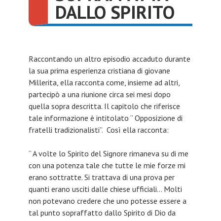
DALLO SPIRITO
Raccontando un altro episodio accaduto durante
la sua prima esperienza cristiana di giovane
Millerita, ella racconta come, insieme ad altri,
partecipò a una riunione circa sei mesi dopo
quella sopra descritta. Il capitolo che riferisce
tale informazione è intitolato “ Opposizione di
fratelli tradizionalisti”. Così ella racconta:
“ A volte lo Spirito del Signore rimaneva su di me
con una potenza tale che tutte le mie forze mi
erano sottratte. Si trattava di una prova per
quanti erano usciti dalle chiese ufficiali… Molti
non potevano credere che uno potesse essere a
tal punto sopraffatto dallo Spirito di Dio da