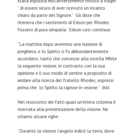
stata esplicita nell’avvertimento rivolto a Ralph
“ di essere sicuro di aver ricevuto un incarico
chiaro da parte del Signore.” Gli disse che
riteneva che i sentimenti di Edson per Rhodes
fossero di pura simpatia. Edson così continua:
“La mattina dopo avemmo una riunione di
preghiera, e lo Spirito ci fu abbondantemente
accordato, tanto che concesse alla sorella White
la seguente visione, in contrasto con la sua
opinione e il suo modo di sentire a proposito di
andare alla ricerca del fratello Rhodes, espressi
prima che lo Spirito la rapisse in visione.”
Ibid.
Nel resoconto dei fatti quasi un’intera colonna è
riservata alla presentazione della visione. Ne
citiamo alcune righe:
“Durante la visione l’angelo indicò la terra, dove