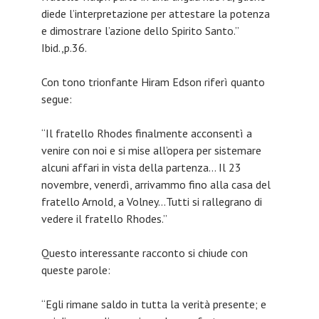
diede l’interpretazione per attestare la potenza
e dimostrare l’azione dello Spirito Santo.”
Ibid.,p.36.
Con tono trionfante Hiram Edson riferì quanto
segue:
“Il fratello Rhodes finalmente acconsentì a
venire con noi e si mise all’opera per sistemare
alcuni affari in vista della partenza… Il 23
novembre, venerdì, arrivammo fino alla casa del
fratello Arnold, a Volney…Tutti si rallegrano di
vedere il fratello Rhodes.”
Questo interessante racconto si chiude con
queste parole:
“Egli rimane saldo in tutta la verità presente; e