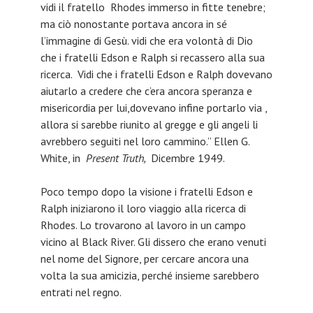
vidi il fratello Rhodes immerso in fitte tenebre;
ma ciò nonostante portava ancora in sé
l’immagine di Gesù. vidi che era volontà di Dio
che i fratelli Edson e Ralph si recassero alla sua
ricerca. Vidi che i fratelli Edson e Ralph dovevano
aiutarlo a credere che c’era ancora speranza e
misericordia per lui,dovevano infine portarlo via ,
allora si sarebbe riunito al gregge e gli angeli li
avrebbero seguiti nel loro cammino.” Ellen G.
White, in
Present Truth,
Dicembre 1949.
Poco tempo dopo la visione i fratelli Edson e
Ralph iniziarono il loro viaggio alla ricerca di
Rhodes. Lo trovarono al lavoro in un campo
vicino al Black River. Gli dissero che erano venuti
nel nome del Signore, per cercare ancora una
volta la sua amicizia, perché insieme sarebbero
entrati nel regno.