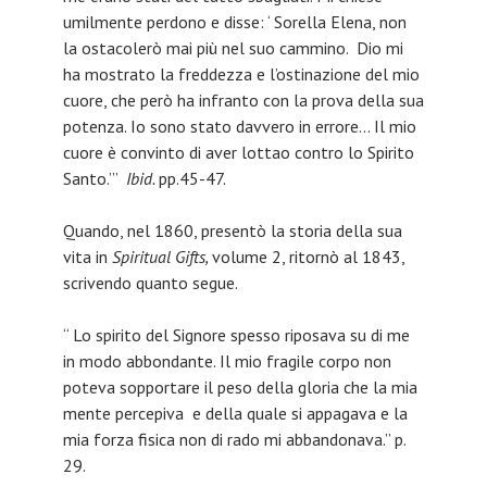
umilmente perdono e disse: ‘ Sorella Elena, non
la ostacolerò mai più nel suo cammino. Dio mi
ha mostrato la freddezza e l’ostinazione del mio
cuore, che però ha infranto con la prova della sua
potenza. Io sono stato davvero in errore… Il mio
cuore è convinto di aver lottao contro lo Spirito
Santo.’”
Ibid.
pp.45-47.
Quando, nel 1860, presentò la storia della sua
vita in
Spiritual Gifts,
volume 2, ritornò al 1843,
scrivendo quanto segue.
“ Lo spirito del Signore spesso riposava su di me
in modo abbondante. Il mio fragile corpo non
poteva sopportare il peso della gloria che la mia
mente percepiva e della quale si appagava e la
mia forza fisica non di rado mi abbandonava.” p.
29.