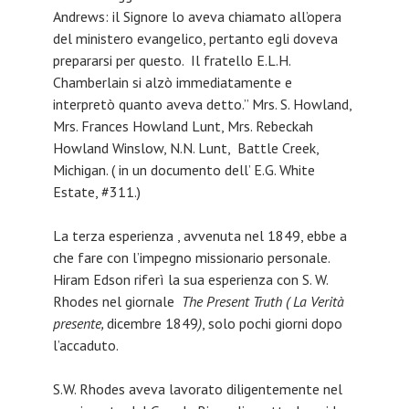
Andrews: il Signore lo aveva chiamato all’opera
del ministero evangelico, pertanto egli doveva
prepararsi per questo. Il fratello E.L.H.
Chamberlain si alzò immediatamente e
interpretò quanto aveva detto.” Mrs. S. Howland,
Mrs. Frances Howland Lunt, Mrs. Rebeckah
Howland Winslow, N.N. Lunt, Battle Creek,
Michigan. ( in un documento dell’ E.G. White
Estate, #311.)
La terza esperienza , avvenuta nel 1849, ebbe a
che fare con l’impegno missionario personale.
Hiram Edson riferì la sua esperienza con S. W.
Rhodes nel giornale
The Present Truth ( La Verità
presente,
dicembre 1849
)
, solo pochi giorni dopo
l’accaduto.
S.W. Rhodes aveva lavorato diligentemente nel