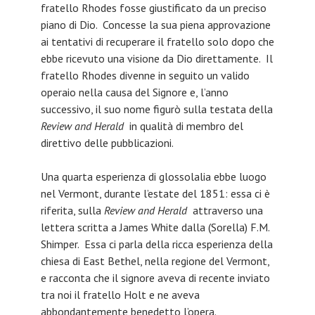
fratello Rhodes fosse giustificato da un preciso
piano di Dio. Concesse la sua piena approvazione
ai tentativi di recuperare il fratello solo dopo che
ebbe ricevuto una visione da Dio direttamente. Il
fratello Rhodes divenne in seguito un valido
operaio nella causa del Signore e, l’anno
successivo, il suo nome figurò sulla testata della
Review and Herald
in qualità di membro del
direttivo delle pubblicazioni.
Una quarta esperienza di glossolalia ebbe luogo
nel Vermont, durante l’estate del 1851: essa ci è
riferita, sulla
Review and Herald
attraverso una
lettera scritta a James White dalla (Sorella) F.M.
Shimper. Essa ci parla della ricca esperienza della
chiesa di East Bethel, nella regione del Vermont,
e racconta che il signore aveva di recente inviato
tra noi il fratello Holt e ne aveva
abbondantemente benedetto l’opera.