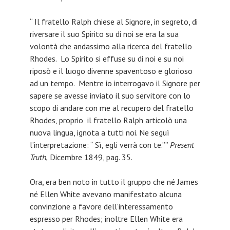
“ Il fratello Ralph chiese al Signore, in segreto, di
riversare il suo Spirito su di noi se era la sua
volontà che andassimo alla ricerca del fratello
Rhodes. Lo Spirito si effuse su di noi e su noi
riposò e il luogo divenne spaventoso e glorioso
ad un tempo. Mentre io interrogavo il Signore per
sapere se avesse inviato il suo servitore con lo
scopo di andare con me al recupero del fratello
Rhodes, proprio il fratello Ralph articolò una
nuova lingua, ignota a tutti noi. Ne seguì
l’interpretazione: “ Sì, egli verrà con te.””
Present
Truth,
Dicembre 1849, pag. 35.
Ora, era ben noto in tutto il gruppo che né James
né Ellen White avevano manifestato alcuna
convinzione a favore dell’interessamento
espresso per Rhodes; inoltre Ellen White era