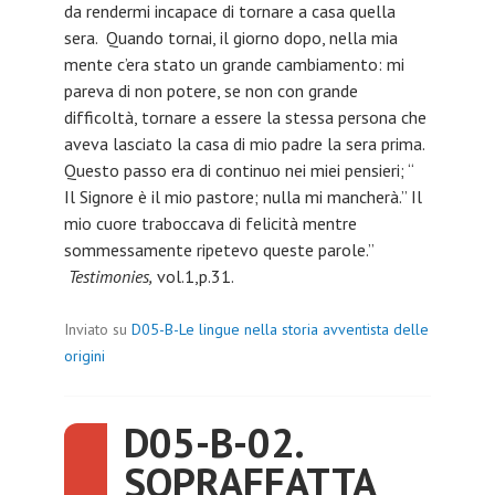
da rendermi incapace di tornare a casa quella
sera. Quando tornai, il giorno dopo, nella mia
mente c’era stato un grande cambiamento: mi
pareva di non potere, se non con grande
difficoltà, tornare a essere la stessa persona che
aveva lasciato la casa di mio padre la sera prima.
Questo passo era di continuo nei miei pensieri; “
Il Signore è il mio pastore; nulla mi mancherà.” Il
mio cuore traboccava di felicità mentre
sommessamente ripetevo queste parole.”
Testimonies,
vol.1,p.31.
Inviato su
D05-B-Le lingue nella storia avventista delle
origini
D05-B-02.
SOPRAFFATTA