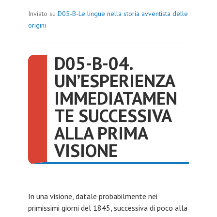
Inviato su
D05-B-Le lingue nella storia avventista delle
origini
D05-B-04.
UN’ESPERIENZA
IMMEDIATAMEN
TE SUCCESSIVA
ALLA PRIMA
VISIONE
In una visione, datale probabilmente nei
primissimi giorni del 1845, successiva di poco alla