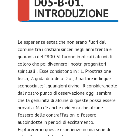
D05-B-01.
INTRODUZIONE
Le esperienze estatiche non erano fuori dal
comune tra i cristiani sinceri negli anni trenta e
quaranta dell’’800. Vi furono implicati alcuni di
coloro che poi divennero i nostri progenitori
spirituali . Esse consistono in : 1. Prostrazione
fisica; 2. grida di lode a Dio ; 3.parlare in lingue
sconosciute;4. guarigioni divine. Riconsiderandole
dal nostro punto di osservazione oggi, sembra
che la genuinità di alcune di queste possa essere
provata. Ma c’è anche evidenza che alcune
fossero delle contraffazioni o fossero
autoindotte in periodi di eccitamento.
Esploreremo queste esperienze in una serie di