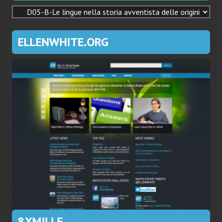
ARGOMENTI
ELLENWHITE.ORG
8XMILLE