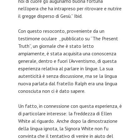
noi di cuore gli auguriamo buona fortuna
nell’opera che ha intrapreso per ritrovare e nutrire
il gregge disperso di Gesù.” Ibid.
Con questo resoconto, proveniente da un
testimone oculare , pubblicato su “The Present
Truth”, un giornale che è stato letto
ampiamente, è stata acquisita una conoscenza
generale, dentro e fuori l’Avventismo, di questa
esperienza relativa al parlare in lingue. La sua
autenticità è senza discussione, ma se la lingua
nuova parlata dal fratello Ralph era una lingua
conosciuta non ci è dato sapere.
Un fatto, in connessione con questa esperienza, è
di particolare interesse: la freddezza di Ellen
White al riguardo. Anche dopo la dimostrazione
della lingua ignota, la Signora White non fu
convinta che il tentativo di venire in aiuto del