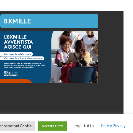
8XMILLE
Leggi tutto
Policy Privacy
mpostazioni Cookie
Accetta tutto