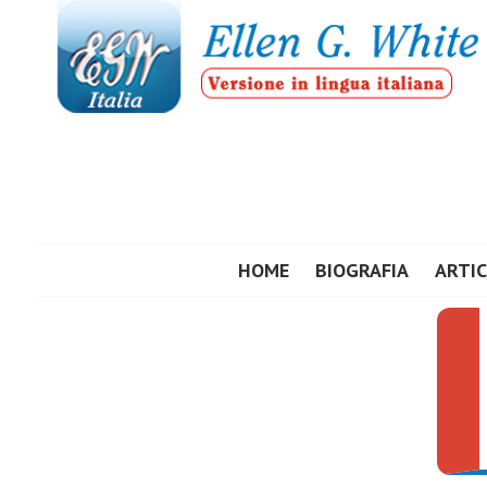
Vai
al
contenuto
ELLEN G. WHIT
HOME
BIOGRAFIA
ARTIC