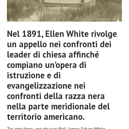
Nel 1891, Ellen White rivolge
un appello nei confronti dei
leader di chiesa affinché
compiano un’opera di
istruzione e di
evangelizzazione nei
confronti della razza nera
nella parte meridionale del
territorio americano.
Tre anni dopo, uno dei suoi figli, James Edson White,