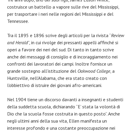
costruisce un battello a vapore sulle rive del Mississippi,
per trasportare i neri nelle regioni del Mississippi e del
Tennessee.
Tra il 1895 e 1896 scrive degli articoli per la rivista “
Review
and Herald
”, in cui rivolge dei pressanti appelli affinché si
operi a favore dei neri del sud. Di tanto in tanto scrive
anche dei messaggi di consiglio e di incoraggiamento nei
confronti dei lavoratori dei campi. Inoltre fornisce un
grande sostegno all’istituzione del
Oakwood College
, a
Huntsville, nell’Alabama, che era stato creato con
l’obbiettivo di istruire dei giovani afro-americani.
Nel 1904 tiene un discorso davanti a insegnanti e studenti
della suddetta scuola, dichiarando “E’ stata la volontà di
Dio che la scuola fosse costruita in questo posto”. Anche
negli ultimi anni della sua vita, Ellen manifesta un
interesse profondo e una costante preoccupazione nei