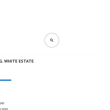
CERCA
G. WHITE ESTATE
per
a non