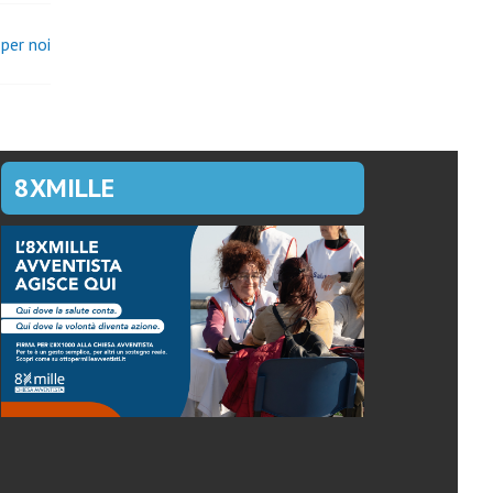
per noi
8XMILLE