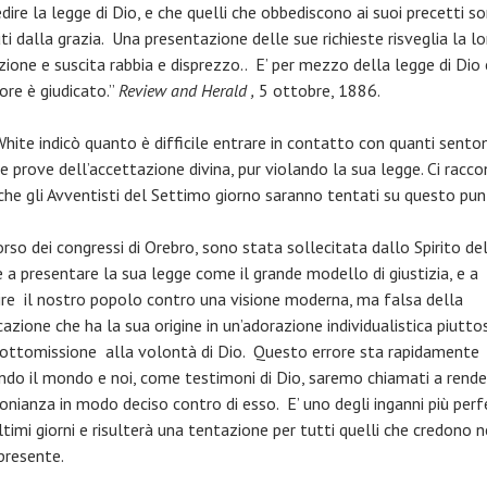
dire la legge di Dio, e che quelli che obbediscono ai suoi precetti s
i dalla grazia. Una presentazione delle sue richieste risveglia la lo
ione e suscita rabbia e disprezzo.. E’ per mezzo della legge di Dio 
ore è giudicato.”
Review and Herald ,
5 ottobre, 1886.
White indicò quanto è difficile entrare in contatto con quanti sento
e prove dell’accettazione divina, pur violando la sua legge. Ci racc
che gli Avventisti del Settimo giorno saranno tentati su questo pun
rso dei congressi di Orebro, sono stata sollecitata dallo Spirito de
 a presentare la sua legge come il grande modello di giustizia, e a
ire il nostro popolo contro una visione moderna, ma falsa della
cazione che ha la sua origine in un’adorazione individualistica piutt
sottomissione alla volontà di Dio. Questo errore sta rapidamente
ndo il mondo e noi, come testimoni di Dio, saremo chiamati a rende
onianza in modo deciso contro di esso. E’ uno degli inganni più perf
ltimi giorni e risulterà una tentazione per tutti quelli che credono n
presente.