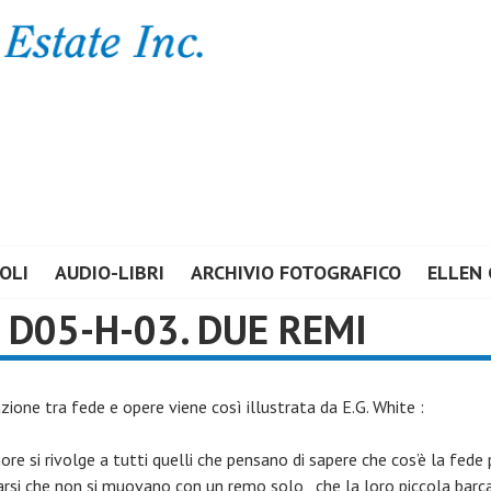
E ESTATE INC.
OLI
AUDIO-LIBRI
ARCHIVIO FOTOGRAFICO
ELLEN 
D05-H-03. DUE REMI
zione tra fede e opere viene così illustrata da E.G. White :
nore si rivolge a tutti quelli che pensano di sapere che cos’è la fede 
arsi che non si muovano con un remo solo , che la loro piccola barc