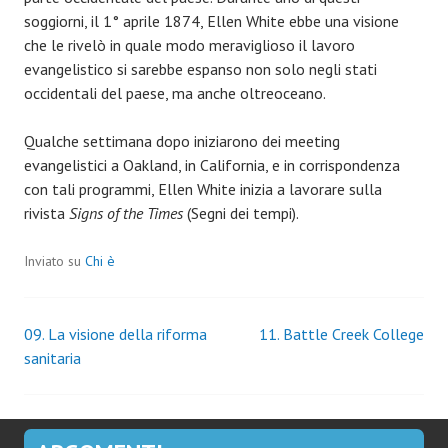
soggiorni, il 1° aprile 1874, Ellen White ebbe una visione
che le rivelò in quale modo meraviglioso il lavoro
evangelistico si sarebbe espanso non solo negli stati
occidentali del paese, ma anche oltreoceano.
Qualche settimana dopo iniziarono dei meeting
evangelistici a Oakland, in California, e in corrispondenza
con tali programmi, Ellen White inizia a lavorare sulla
rivista
Signs of the Times
(Segni dei tempi).
Inviato su
Chi è
Navigazione
09. La visione della riforma
11. Battle Creek College
sanitaria
articoli