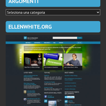
ARGOMENTI
ARGOMENTI
ELLENWHITE.ORG