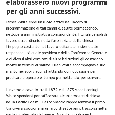
elaborassero nuovi programmi
per gli anni successivi.
James White ebbe un ruolo attivo nel lavoro di
programmazione di tali campi e, salute permettendo,
nell’opera amministrativa corrispondente. I lunghi periodi di
lavoro straordinario nella fase iniziale della chiesa,
l’impegno costante nel lavoro editoriale, insieme alle
responsabilità quale presidente della Conferenza Generale
e di diversi altri comitati di altre istituzioni gli costarono
molto in termini di salute. Ellen White accompagnava suo
marito nei suoi viaggi, sfruttando ogni occasione per
predicare e operare e, tempo permettendo, per scrivere.
L’inverno a cavallo tra il 1872 e il 1873 vede i coniugi
White spendersi per rafforzare alcuni progetti di chiesa
nella Pacific Coast. Questo viaggio rappresentava il primo
tra diversi soggiorni, in un arco di sette anni, trascorsi nella
parte occidentale del paese. Durante uno di questi