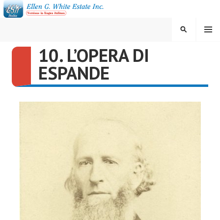
Vai
al
contenuto
MENU
CERCA
10. L’OPERA DI
ELLEN G. WHITE ESTATE
ESPANDE
INC.