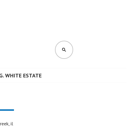
CERCA
G. WHITE ESTATE
eek, il