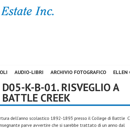
E ESTATE INC.
OLI
AUDIO-LIBRI
ARCHIVIO FOTOGRAFICO
ELLEN 
D05-K-B-01. RISVEGLIO A
BATTLE CREEK
ertura dell’anno scolastico 1892-1893 presso il College di Battle Cr
insegnante parve avvertire che si sarebbe trattato di un anno dal