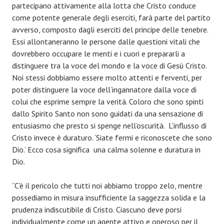
partecipano attivamente alla lotta che Cristo conduce
come potente generale degli eserciti, farà parte del partito
avverso, composto dagli eserciti del principe delle tenebre.
Essi allontaneranno le persone dalle questioni vitali che
dovrebbero occupare le menti e i cuori e prepararli a
distinguere tra la voce del mondo e la voce di Gesù Cristo.
Noi stessi dobbiamo essere molto attenti e ferventi, per
poter distinguere la voce dell’ingannatore dalla voce di
colui che esprime sempre la verità. Coloro che sono spinti
dallo Spirito Santo non sono guidati da una sensazione di
entusiasmo che presto si spenge nell’oscurità. L’influsso di
Cristo invece è duraturo. ‘Siate fermi e riconoscete che sono
Dio.’ Ecco cosa significa una calma solenne e duratura in
Dio.
“C’è il pericolo che tutti noi abbiamo troppo zelo, mentre
possediamo in misura insufficiente la saggezza solida e la
prudenza indiscutibile di Cristo. Ciascuno deve porsi
individualmente come un agente attivo e operoso per il