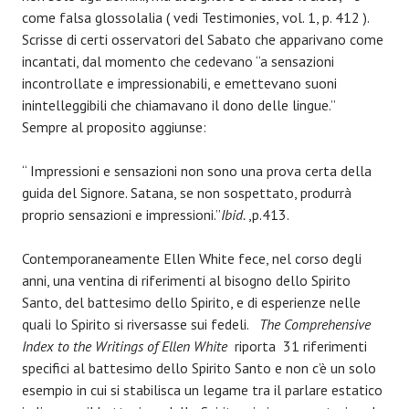
come falsa glossolalia ( vedi Testimonies, vol. 1, p. 412 ).
Scrisse di certi osservatori del Sabato che apparivano come
incantati, dal momento che cedevano “a sensazioni
incontrollate e impressionabili, e emettevano suoni
inintelleggibili che chiamavano il dono delle lingue.”
Sempre al proposito aggiunse:
“ Impressioni e sensazioni non sono una prova certa della
guida del Signore. Satana, se non sospettato, produrrà
proprio sensazioni e impressioni.”
Ibid.
,p.413.
Contemporaneamente Ellen White fece, nel corso degli
anni, una ventina di riferimenti al bisogno dello Spirito
Santo, del battesimo dello Spirito, e di esperienze nelle
quali lo Spirito si riversasse sui fedeli.
The Comprehensive
Index to the Writings of Ellen White
riporta 31 riferimenti
specifici al battesimo dello Spirito Santo e non c’è un solo
esempio in cui si stabilisca un legame tra il parlare estatico